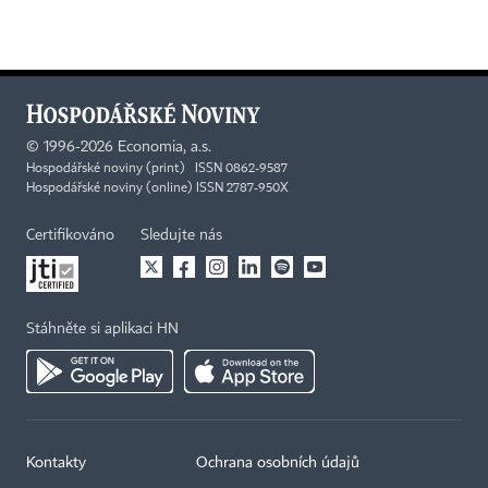
©
1996-2026
Economia, a.s.
Hospodářské noviny (print) ISSN 0862-9587
Hospodářské noviny (online) ISSN 2787-950X
Certifikováno
Sledujte nás
Stáhněte si aplikaci HN
Kontakty
Ochrana osobních údajů