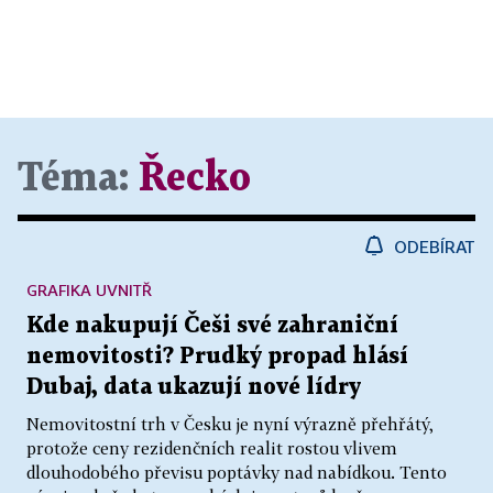
Téma:
Řecko
ODEBÍRAT
GRAFIKA UVNITŘ
Kde nakupují Češi své zahraniční
nemovitosti? Prudký propad hlásí
Dubaj, data ukazují nové lídry
Nemovitostní trh v Česku je nyní výrazně přehřátý,
protože ceny rezidenčních realit rostou vlivem
dlouhodobého převisu poptávky nad nabídkou. Tento