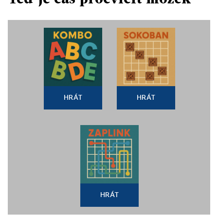
HRÁT
HRÁT
HRÁT