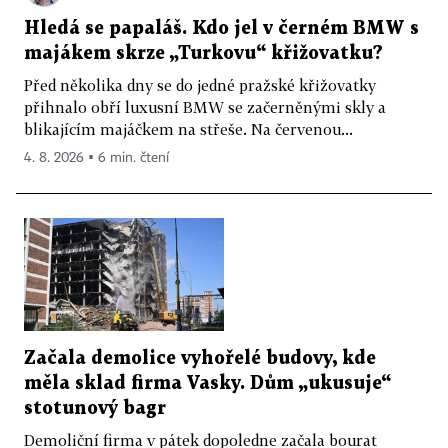
Hledá se papaláš. Kdo jel v černém BMW s
majákem skrze „Turkovu“ křižovatku?
Před několika dny se do jedné pražské křižovatky
přihnalo obří luxusní BMW se začerněnými skly a
blikajícím majáčkem na střeše. Na červenou...
4. 8. 2026 ▪ 6 min. čtení
Začala demolice vyhořelé budovy, kde
měla sklad firma Vasky. Dům „ukusuje“
stotunový bagr
Demoliční firma v pátek dopoledne začala bourat