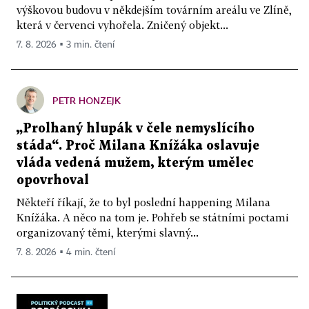
výškovou budovu v někdejším továrním areálu ve Zlíně,
která v červenci vyhořela. Zničený objekt...
7. 8. 2026 ▪ 3 min. čtení
PETR HONZEJK
„Prolhaný hlupák v čele nemyslícího
stáda“. Proč Milana Knížáka oslavuje
vláda vedená mužem, kterým umělec
opovrhoval
Někteří říkají, že to byl poslední happening Milana
Knížáka. A něco na tom je. Pohřeb se státními poctami
organizovaný těmi, kterými slavný...
7. 8. 2026 ▪ 4 min. čtení