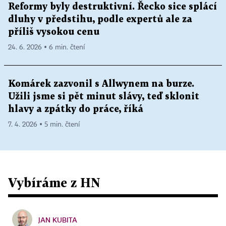
Reformy byly destruktivní. Řecko sice splácí
dluhy v předstihu, podle expertů ale za
příliš vysokou cenu
24. 6. 2026 ▪ 6 min. čtení
Komárek zazvonil s Allwynem na burze.
Užili jsme si pět minut slávy, teď sklonit
hlavy a zpátky do práce, říká
7. 4. 2026 ▪ 5 min. čtení
Vybíráme z HN
JAN KUBITA