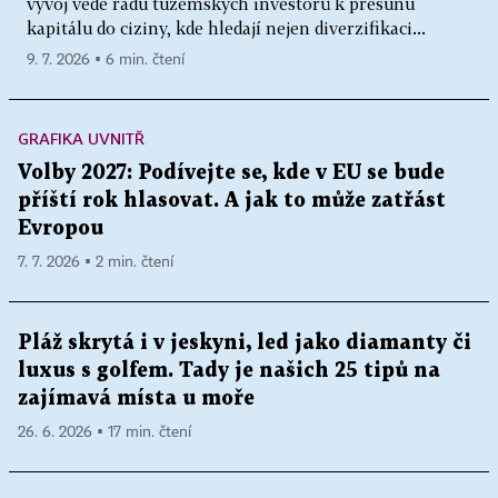
vývoj vede řadu tuzemských investorů k přesunu
kapitálu do ciziny, kde hledají nejen diverzifikaci...
9. 7. 2026 ▪ 6 min. čtení
GRAFIKA UVNITŘ
Volby 2027: Podívejte se, kde v EU se bude
příští rok hlasovat. A jak to může zatřást
Evropou
7. 7. 2026 ▪ 2 min. čtení
Pláž skrytá i v jeskyni, led jako diamanty či
luxus s golfem. Tady je našich 25 tipů na
zajímavá místa u moře
26. 6. 2026 ▪ 17 min. čtení