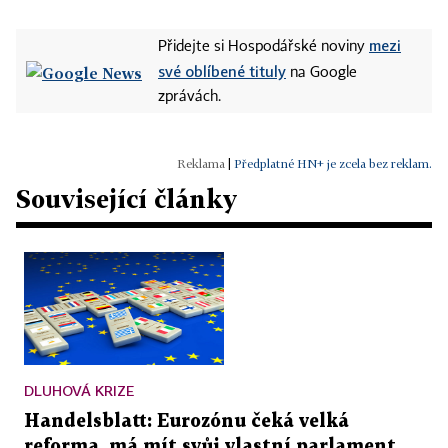
mezi
Přidejte si Hospodářské noviny
své oblíbené tituly
na Google
zprávách.
|
Předplatné HN+ je zcela bez reklam.
Související články
DLUHOVÁ KRIZE
Handelsblatt: Eurozónu čeká velká
reforma, má mít svůj vlastní parlament