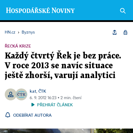
HN.cz
›
Byznys
ŘECKÁ KRIZE
Každý čtvrtý Řek je bez práce.
V roce 2013 se navíc situace
ještě zhorší, varují analytici
kat
ČTK
,
6. 9. 2012 16:23 ▪ 2 min. čtení
PŘEHRÁT ČLÁNEK
ODEBÍRAT AUTORA