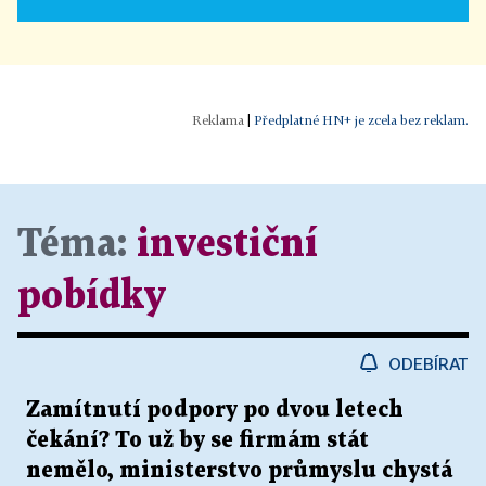
|
Předplatné HN+ je zcela bez reklam.
Téma:
investiční
pobídky
ODEBÍRAT
Zamítnutí podpory po dvou letech
čekání? To už by se firmám stát
nemělo, ministerstvo průmyslu chystá