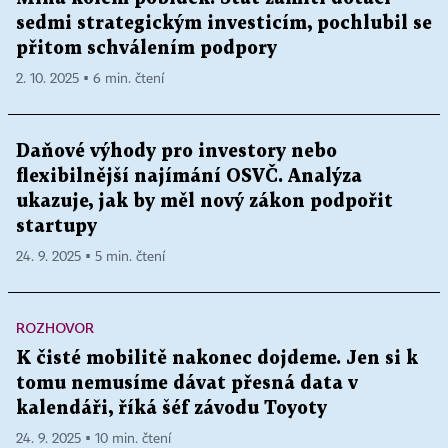
sedmi strategickým investicím, pochlubil se
přitom schválením podpory
2. 10. 2025 ▪ 6 min. čtení
Daňové výhody pro investory nebo
flexibilnější najímání OSVČ. Analýza
ukazuje, jak by měl nový zákon podpořit
startupy
24. 9. 2025 ▪ 5 min. čtení
ROZHOVOR
K čisté mobilitě nakonec dojdeme. Jen si k
tomu nemusíme dávat přesná data v
kalendáři, říká šéf závodu Toyoty
24. 9. 2025 ▪ 10 min. čtení