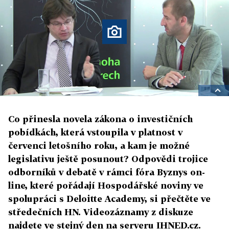
Co přinesla novela zákona o investičních
pobídkách, která vstoupila v platnost v
červenci letošního roku, a kam je možné
legislativu ještě posunout? Odpovědi trojice
odborníků v debatě v rámci fóra Byznys on-
line, které pořádají Hospodářské noviny ve
spolupráci s Deloitte Academy, si přečtěte ve
středečních HN. Videozáznamy z diskuze
najdete ve stejný den na serveru IHNED.cz.