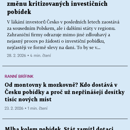
změnu kritizovaných investičních
pobídek
V lákání investorů Česko v posledních letech zaostává
za sousedním Polskem, ale i dalšími státy v regionu.
Zahraniční firmy odrazuje mimo jiné zdlouhavý a
nejasný proces po žádosti o investiční pobídku,
nejčastěji ve formě slevy na dani. To by se v...
28. 2. 2026 ▪ 4 min. čtení
RANNÍ BRÍFINK
Od montovny k mozkovně? Kdo dostává v
Česku pobídky a proč už nepřinášejí desítky
tisíc nových míst
23. 2. 2026 ▪ 1 min. čtení
Mlha kolem pobídek. Stát zamítl dotaci