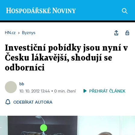
HN.cz
›
Byznys
Investiční pobídky jsou nyní v
Česku lákavější, shodují se
odborníci
bb
PŘEHRÁT ČLÁNEK
10. 10. 2012 13:44 ▪ 0 min. čtení
ODEBÍRAT AUTORA