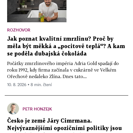
ROZHOVOR
Jak poznat kvalitní zmrzlinu? Proč by
měla být měkká a „pocitově teplá“? A kam
se poděla dubajská čokoláda
Počátky zmrzlinového impéria Adria Gold spadají do
roku 1992, kdy firma začínala v cukrárně ve Velkém
Ořechově nedaleko Zlína. Dnes tato...
10. 8. 2026 ▪ 8 min. čtení
PETR HONZEJK
Česko je země Járy Cimrmana.
Nejvýraznějšími opozičními politiky jsou