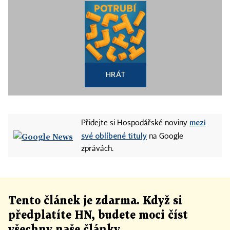
HRÁT
mezi
Přidejte si Hospodářské noviny
své oblíbené tituly
na Google
zprávách.
Tento článek
je
zdarma. Když si
předplatíte HN, budete moci číst
všechny naše články
.