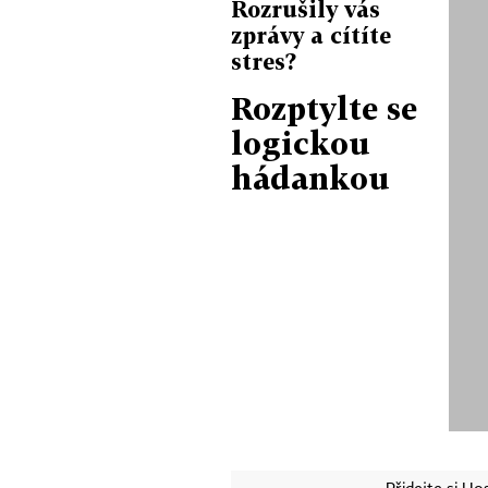
Rozrušily vás
zprávy a cítíte
stres?
Rozptylte se
logickou
hádankou