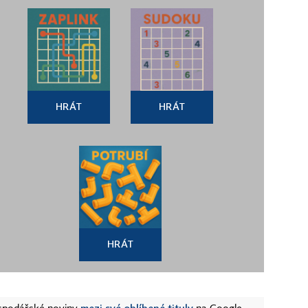
HRÁT
HRÁT
HRÁT