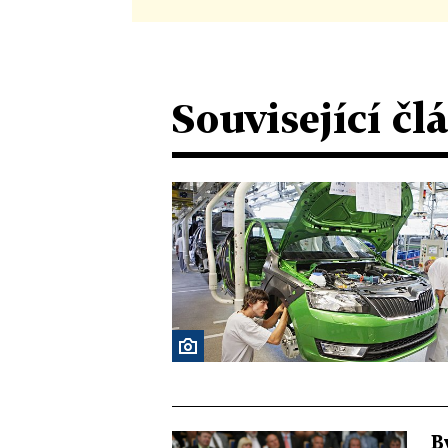
Související čl
B