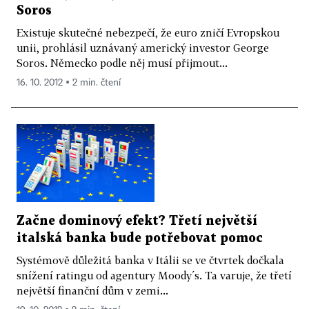
Soros
Existuje skutečné nebezpečí, že euro zničí Evropskou
unii, prohlásil uznávaný americký investor George
Soros. Německo podle něj musí přijmout...
16. 10. 2012 ▪ 2 min. čtení
Začne dominový efekt? Třetí největší
italská banka bude potřebovat pomoc
Systémově důležitá banka v Itálii se ve čtvrtek dočkala
snížení ratingu od agentury Moody´s. Ta varuje, že třetí
největší finanční dům v zemi...