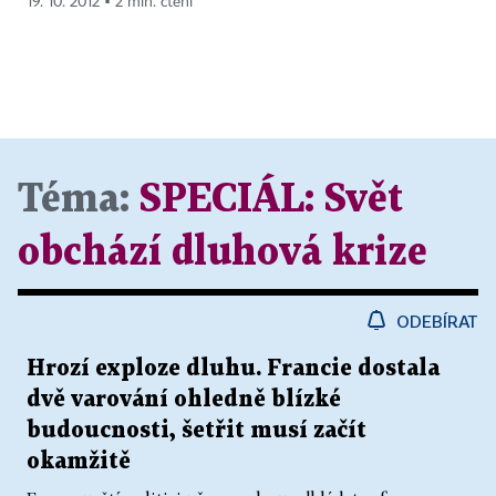
19. 10. 2012 ▪ 2 min. čtení
Téma:
SPECIÁL:
Svět
obchází dluhová krize
ODEBÍRAT
Hrozí exploze dluhu. Francie dostala
dvě varování ohledně blízké
budoucnosti, šetřit musí začít
okamžitě