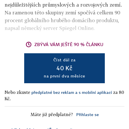
nejdůležitějších průmyslových a rozvojových zemí.
Na ramenou této skupiny zemí spočívá celkem 90
procent globálního hrubého domácího produktu,
napsal německý server Spiegel Online.
ZBÝVÁ VÁM JEŠTĚ 90 % ČLÁNKU
Číst dál za
40 Kč
na první dva měsíce
Nebo zkuste
za 80
předplatné bez reklam a s mobilní aplikací
Kč.
Máte již předplatné?
Přihlaste se