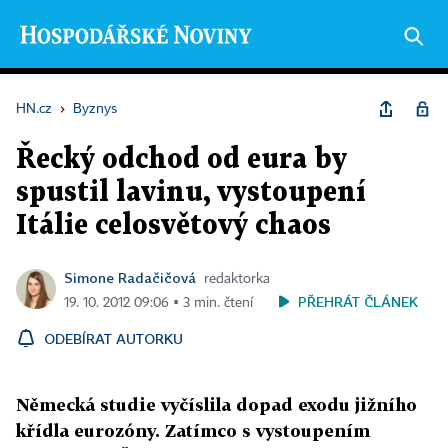
HN.cz
›
Byznys
Řecký odchod od eura by
spustil lavinu, vystoupení
Itálie celosvětový chaos
Simone Radačičová
redaktorka
PŘEHRÁT ČLÁNEK
19. 10. 2012 09:06 ▪ 3 min. čtení
ODEBÍRAT AUTORKU
Německá studie vyčíslila dopad exodu jižního
křídla eurozóny. Zatímco s vystoupením