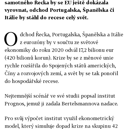
samotného Řecka by se EU ještě dokázala
vyrovnat, odchod Portugalska, Španělska či
Itálie by stáhl do recese celý svět.
O
dchod Řecka, Portugalska, Španělska a Itálie
z eurozóny by v součtu ze světové
ekonomiky do roku 2020 odvál 17,2 bilionu eur
(420 bilionů korun). Krize by se z měnové unie
rychle rozšířila do Spojených států amerických,
Číny a rozvojových zemí, a svět by se tak ponořil
do hospodářské recese.
Nejtemnější scénář ve své studii popsal institut
Prognos, jemuž ji zadala Bertelsmannova nadace.
Pro svůj výpočet institut využil ekonometrický
model, který simuluje dopad krize na skupinu 42