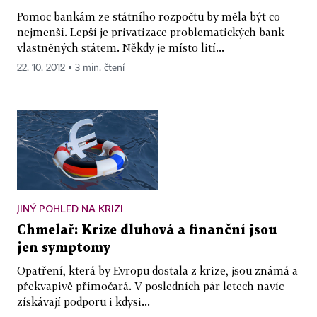
Pomoc bankám ze státního rozpočtu by měla být co
nejmenší. Lepší je privatizace problematických bank
vlastněných státem. Někdy je místo lití...
22. 10. 2012 ▪ 3 min. čtení
JINÝ POHLED NA KRIZI
Chmelař: Krize dluhová a finanční jsou
jen symptomy
Opatření, která by Evropu dostala z krize, jsou známá a
překvapivě přímočará. V posledních pár letech navíc
získávají podporu i kdysi...