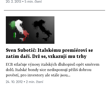
20. 2. 2013 ▪ 5 min. čtení
Sven Subotič: Italskému premiérovi se
zatím daří. Drž se, vzkazují mu trhy
ECB stlačuje výnosy italských dluhopisů opět směrem
dolů. Italské bondy sice nedisponují příliš dobrou
pověstí, pro investory ale stále jsou...
24. 10. 2012 ▪ 2 min. čtení