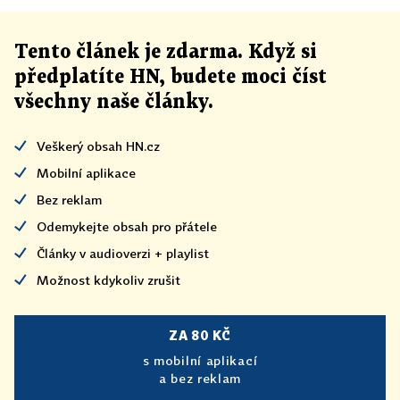
Tento článek
je
zdarma. Když si
předplatíte HN, budete moci číst
všechny naše články
.
Veškerý obsah HN.cz
Mobilní aplikace
Bez reklam
Odemykejte obsah pro přátele
Články v audioverzi + playlist
Možnost kdykoliv zrušit
ZA 80 KČ
s mobilní aplikací
a bez reklam