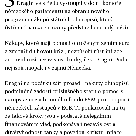
Draghi ve středu vystoupil v dolní komoře
německého parlamentu na obranu nového
programu nákupů státních dluhopisů, který
ústřední banka eurozóny představila minulý měsíc.
Nákupy, které mají pomoci ohroženým zemím eura
a zmírnit dluhovou krizi, nezpůsobí růst inflace
ani neohrozí nezávislost banky, řekl Draghi. Podle
něj jsou naopak i v zájmu Německa.
Draghi na počátku září prosadil nákupy dluhopisů
podmíněné žádostí příslušného státu o pomoc z
evropského záchranného fondu ESM proti odporu
německých zástupců v ECB. Ti poukazovali na to,
že takové kroky jsou v podstatě nelegálním
financováním vlád, podkopávají nezávislost a
důvěryhodnost banky a povedou k růstu inflace.