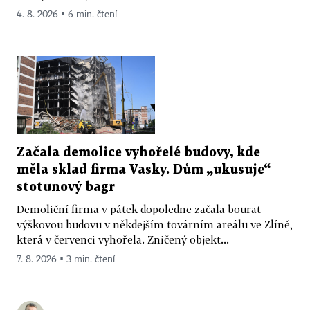
4. 8. 2026 ▪ 6 min. čtení
Začala demolice vyhořelé budovy, kde
měla sklad firma Vasky. Dům „ukusuje“
stotunový bagr
Demoliční firma v pátek dopoledne začala bourat
výškovou budovu v někdejším továrním areálu ve Zlíně,
která v červenci vyhořela. Zničený objekt...
7. 8. 2026 ▪ 3 min. čtení