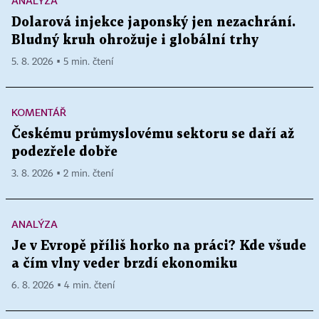
ANALÝZA
Dolarová injekce japonský jen nezachrání.
Bludný kruh ohrožuje i globální trhy
5. 8. 2026 ▪ 5 min. čtení
KOMENTÁŘ
Českému průmyslovému sektoru se daří až
podezřele dobře
3. 8. 2026 ▪ 2 min. čtení
ANALÝZA
Je v Evropě příliš horko na práci? Kde všude
a čím vlny veder brzdí ekonomiku
6. 8. 2026 ▪ 4 min. čtení