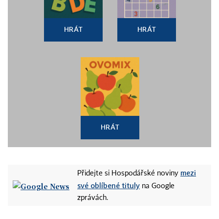
HRÁT
HRÁT
HRÁT
mezi
Přidejte si Hospodářské noviny
své oblíbené tituly
na Google
zprávách.