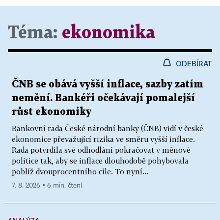
Téma:
ekonomika
ODEBÍRAT
ČNB se obává vyšší inflace, sazby zatím
nemění. Bankéři očekávají pomalejší
růst ekonomiky
Bankovní rada České národní banky (ČNB) vidí v české
ekonomice převažující rizika ve směru vyšší inflace.
Rada potvrdila své odhodlání pokračovat v měnové
politice tak, aby se inflace dlouhodobě pohybovala
poblíž dvouprocentního cíle. To nyní...
7. 8. 2026 ▪ 6 min. čtení