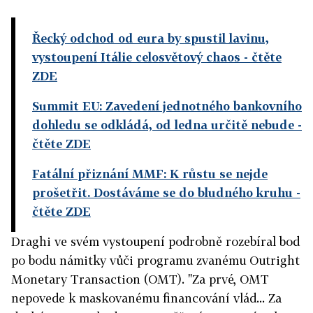
Řecký odchod od eura by spustil lavinu,
vystoupení Itálie celosvětový chaos
- čtěte
ZDE
Summit EU: Zavedení jednotného bankovního
dohledu se odkládá, od ledna určitě nebude
-
čtěte ZDE
Fatální přiznání MMF: K růstu se nejde
prošetřit. Dostáváme se do bludného kruhu
-
čtěte ZDE
Draghi ve svém vystoupení podrobně rozebíral bod
po bodu námitky vůči programu zvanému Outright
Monetary Transaction (OMT). "Za prvé, OMT
nepovede k maskovanému financování vlád... Za