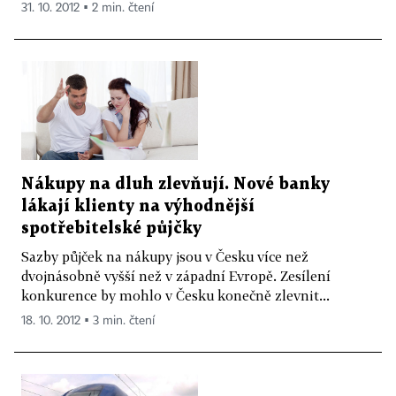
31. 10. 2012 ▪ 2 min. čtení
Nákupy na dluh zlevňují. Nové banky
lákají klienty na výhodnější
spotřebitelské půjčky
Sazby půjček na nákupy jsou v Česku více než
dvojnásobně vyšší než v západní Evropě. Zesílení
konkurence by mohlo v Česku konečně zlevnit...
18. 10. 2012 ▪ 3 min. čtení