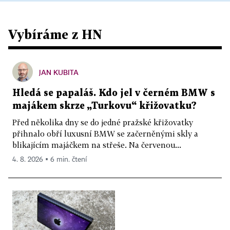
Vybíráme z HN
JAN KUBITA
Hledá se papaláš. Kdo jel v černém BMW s
majákem skrze „Turkovu“ křižovatku?
Před několika dny se do jedné pražské křižovatky
přihnalo obří luxusní BMW se začerněnými skly a
blikajícím majáčkem na střeše. Na červenou...
4. 8. 2026 ▪ 6 min. čtení