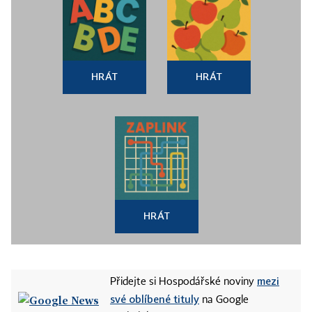
HRÁT
HRÁT
HRÁT
mezi
Přidejte si Hospodářské noviny
své oblíbené tituly
na Google