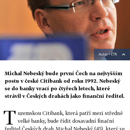
Autor ▪
ČTK
Michal Nebeský bude první Čech na nejvyšším
postu v české Citibank od roku 1992. Nebeský
se do banky vrací po čtyřech letech, které
strávil v Českých drahách jako finanční ředitel.
T
uzemskou Citibank, která patří mezi středně
velké banky, bude řídit dosavadní finační
ředitel Českých drah Michal Nebeský (45), který ve