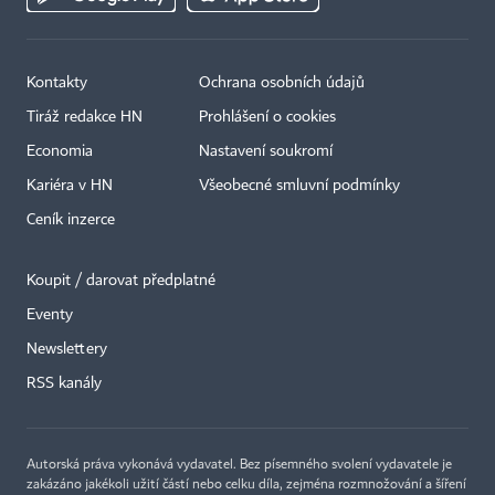
Kontakty
Ochrana osobních údajů
Tiráž redakce HN
Prohlášení o cookies
Economia
Nastavení soukromí
Kariéra v HN
Všeobecné smluvní podmínky
Ceník inzerce
Koupit / darovat předplatné
Eventy
×
Newslettery
RSS kanály
Autorská práva vykonává vydavatel. Bez písemného svolení vydavatele je
zakázáno jakékoli užití částí nebo celku díla, zejména rozmnožování a šíření