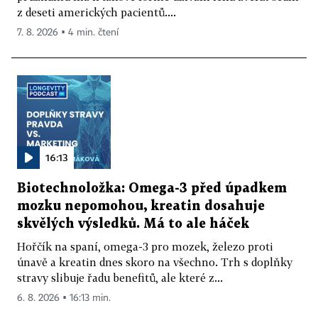
z deseti amerických pacientů....
7. 8. 2026 ▪ 4 min. čtení
16:13
Biotechnoložka: Omega-3 před úpadkem
mozku nepomohou, kreatin dosahuje
skvělých výsledků. Má to ale háček
Hořčík na spaní, omega-3 pro mozek, železo proti
únavě a kreatin dnes skoro na všechno. Trh s doplňky
stravy slibuje řadu benefitů, ale které z...
6. 8. 2026 ▪ 16:13 min.