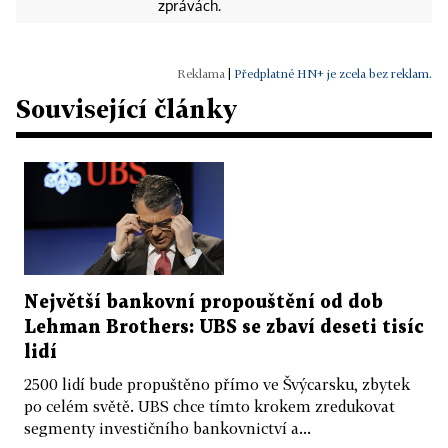
zprávách.
|
Předplatné HN+ je zcela bez reklam.
Související články
Největší bankovní propouštění od dob
Lehman Brothers: UBS se zbaví deseti tisíc
lidí
2500 lidí bude propuštěno přímo ve Švýcarsku, zbytek
po celém světě. UBS chce tímto krokem zredukovat
segmenty investičního bankovnictví a...