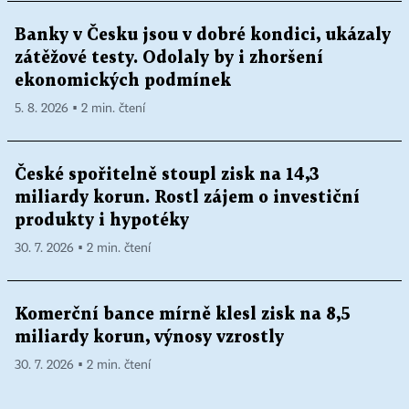
Banky v Česku jsou v dobré kondici, ukázaly
zátěžové testy. Odolaly by i zhoršení
ekonomických podmínek
5. 8. 2026 ▪ 2 min. čtení
České spořitelně stoupl zisk na 14,3
miliardy korun. Rostl zájem o investiční
produkty i hypotéky
30. 7. 2026 ▪ 2 min. čtení
Komerční bance mírně klesl zisk na 8,5
miliardy korun, výnosy vzrostly
30. 7. 2026 ▪ 2 min. čtení