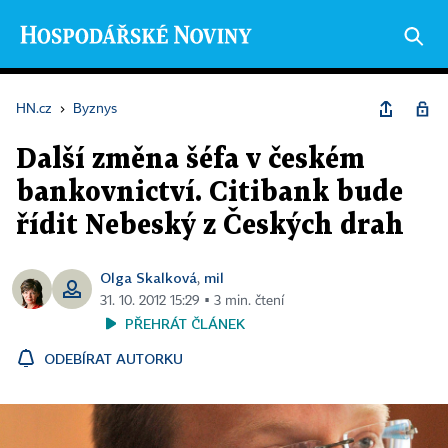
HN.cz
›
Byznys
Další změna šéfa v českém
bankovnictví. Citibank bude
řídit Nebeský z Českých drah
Olga Skalková
mil
,
31. 10. 2012 15:29 ▪ 3 min. čtení
PŘEHRÁT ČLÁNEK
ODEBÍRAT AUTORKU