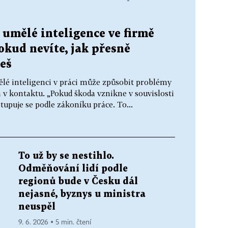
 umělé inteligence ve firmě
okud nevíte, jak přesně
eš
ělé inteligenci v práci může způsobit problémy
 v kontaktu. „Pokud škoda vznikne v souvislosti
upuje se podle zákoníku práce. To...
To už by se nestihlo.
Odměňování lidí podle
regionů bude v Česku dál
nejasné, byznys u ministra
neuspěl
9. 6. 2026 ▪ 5 min. čtení