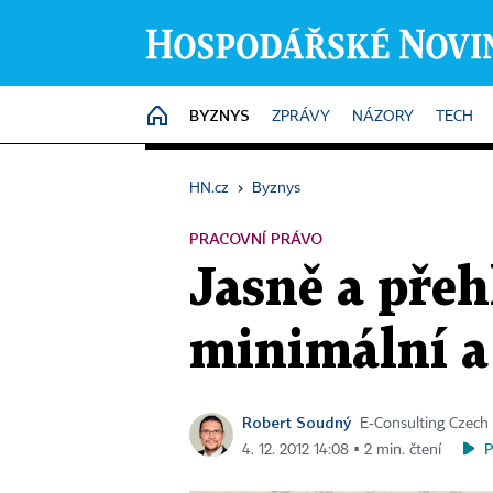
BYZNYS
HOME
ZPRÁVY
NÁZORY
TECH
HN.cz
›
Byznys
PRACOVNÍ PRÁVO
Jasně a pře
minimální a
Robert Soudný
E-Consulting Czech
4. 12. 2012 14:08 ▪ 2 min. čtení