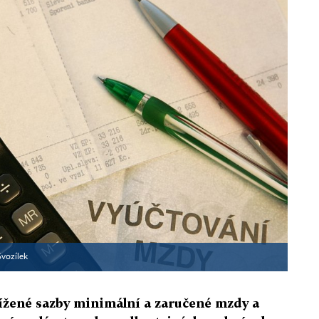
vozílek
ížené sazby minimální a zaručené mzdy a