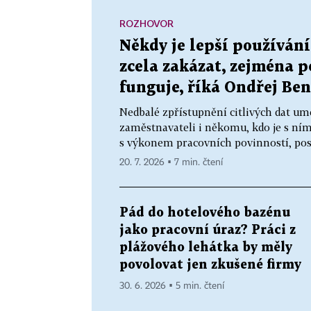
ROZHOVOR
Někdy je lepší používání
zcela zakázat, zejména p
funguje, říká Ondřej Ben
Nedbalé zpřístupnění citlivých dat um
zaměstnavateli i někomu, kdo je s ním
s výkonem pracovních povinností, post
20. 7. 2026 ▪ 7 min. čtení
Pád do hotelového bazénu
jako pracovní úraz? Práci z
plážového lehátka by měly
povolovat jen zkušené firmy
30. 6. 2026 ▪ 5 min. čtení