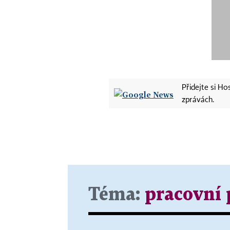
Přidejte si H
zprávách.
Téma:
pracovní 