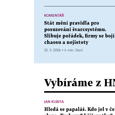
KOMENTÁŘ
Stát mění pravidla pro
posuzování švarcsystému.
Slibuje pořádek, firmy se bojí
chaosu a nejistoty
25. 5. 2026 ▪ 4 min. čtení
Vybíráme z H
JAN KUBITA
Hledá se papaláš. Kdo jel v