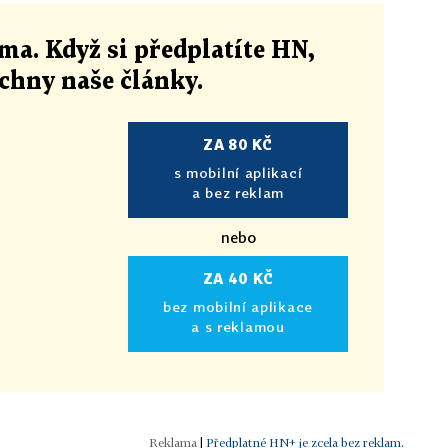
ma. Když si předplatíte HN,
echny naše články
.
ZA 80 KČ
s mobilní aplikací
a bez reklam
nebo
ZA 40 KČ
bez mobilní aplikace
a s reklamou
|
Předplatné HN+ je zcela bez reklam.