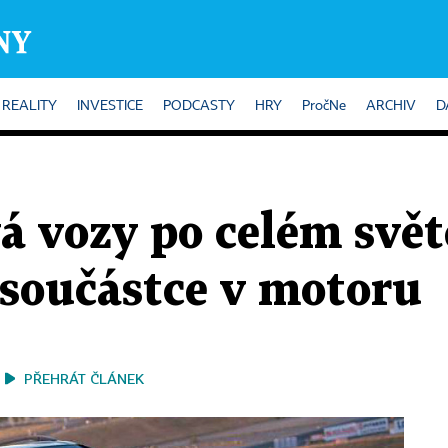
REALITY
INVESTICE
PODCASTY
HRY
PročNe
ARCHIV
D
 vozy po celém světě
 součástce v motoru
PŘEHRÁT ČLÁNEK