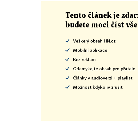
Tento článek
je
zdar
budete moci číst vš
Veškerý obsah HN.cz
Mobilní aplikace
Bez reklam
Odemykejte obsah pro přátele
Články v audioverzi + playlist
Možnost kdykoliv zrušit