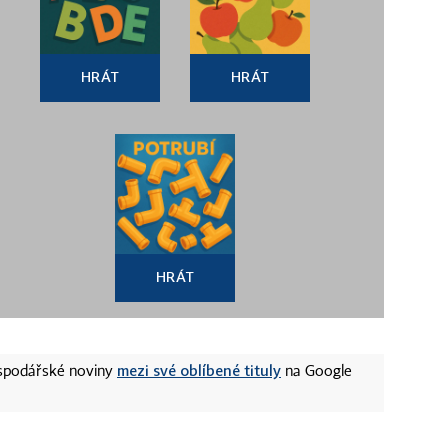
HRÁT
HRÁT
HRÁT
mezi své oblíbené tituly
ospodářské noviny
na Google