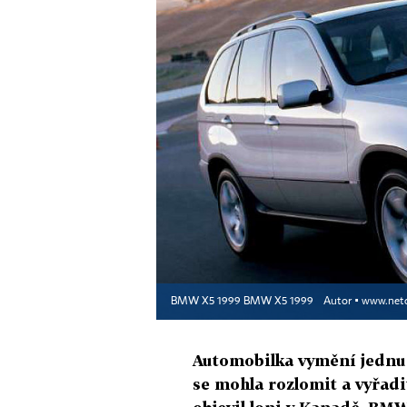
BMW X5 1999 BMW X5 1999
Autor ▪
www.net
Automobilka vymění jednu z
se mohla rozlomit a vyřadi