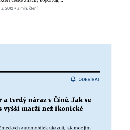
 3. 2012 ▪ 3 min. čtení
ODEBÍRAT
 a tvrdý náraz v Číně. Jak se
s vyšší marží než ikonické
německých automobilek ukazují, jak moc jim