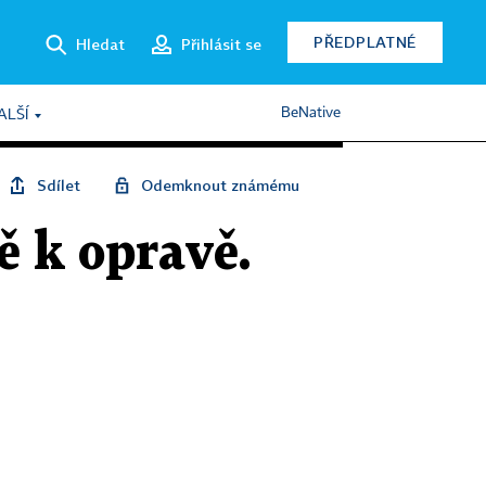
PŘEDPLATNÉ
Hledat
Přihlásit se
BeNative
ALŠÍ
Sdílet
Odemknout známému
 k opravě.