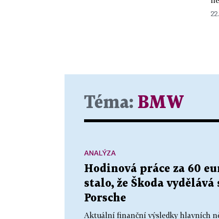
22.
Téma:
BMW
ANALÝZA
Hodinová práce za 60 eur
stalo, že Škoda vydělává 
Porsche
Aktuální finanční výsledky hlavních 