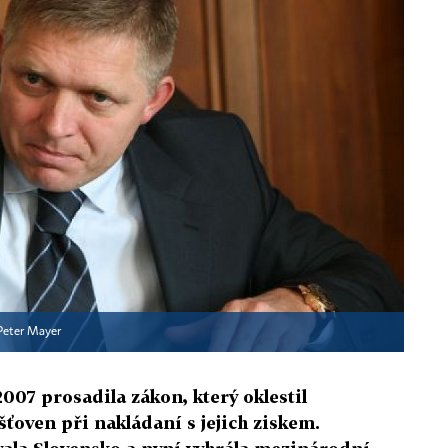
Peter Mayer
2007 prosadila zákon, který oklestil
ťoven při nakládaní s jejich ziskem.