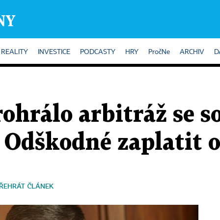
REALITY
INVESTICE
PODCASTY
HRY
PročNe
ARCHIV
D
rohrálo arbitráž se 
. Odškodné zaplatit 
ŘEHRÁT ČLÁNEK