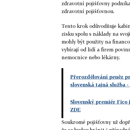
zdravotní pojišťovny podnikaj
zdravotní pojišťovnou.
Tento krok odůvodňuje kabin
zisku spolu s náklady na svoj
mohly být použity na financo
vybírají od lidí a firem povi
nemocnice nebo lékárny.
Přerozdělování peněz pr
slovenská tajná služba
-
Slovenský premiér Fico 
ZDE
Soukromé pojišťovny už dopře
že se budou bránit i případ