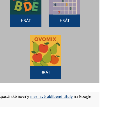
HRÁT
HRÁT
HRÁT
mezi své oblíbené tituly
ospodářské noviny
na Google