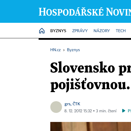
BYZNYS
HOME
ZPRÁVY
NÁZORY
TECH
HN.cz
›
Byznys
Slovensko p
pojišťovnou
grs, ČTK
P
8. 12. 2012 15:32 ▪ 3 min. čtení