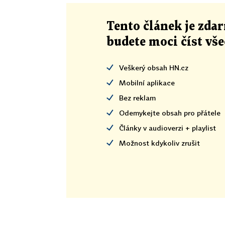
Tento článek
je
zdar
budete moci číst vš
Veškerý obsah HN.cz
Mobilní aplikace
Bez reklam
Odemykejte obsah pro přátele
Články v audioverzi + playlist
Možnost kdykoliv zrušit