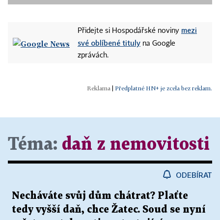
mezi
Přidejte si Hospodářské noviny
své oblíbené tituly
na Google
zprávách.
|
Předplatné HN+ je zcela bez reklam.
Téma:
daň z nemovitosti
ODEBÍRAT
Necháváte svůj dům chátrat? Plaťte
tedy vyšší daň, chce Žatec. Soud se nyní