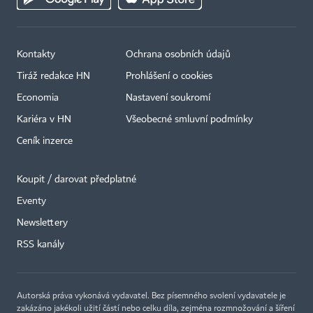
Kontakty
Ochrana osobních údajů
Tiráž redakce HN
Prohlášení o cookies
Economia
Nastavení soukromí
Kariéra v HN
Všeobecné smluvní podmínky
Ceník inzerce
Koupit / darovat předplatné
Eventy
×
Newslettery
RSS kanály
Autorská práva vykonává vydavatel. Bez písemného svolení vydavatele je
zakázáno jakékoli užití částí nebo celku díla, zejména rozmnožování a šíření