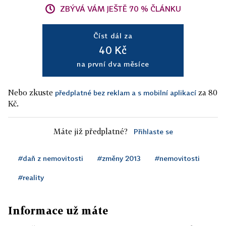
ZBÝVÁ VÁM JEŠTĚ 70 % ČLÁNKU
Číst dál za
40 Kč
na první dva měsíce
Nebo zkuste
za 80
předplatné bez reklam a s mobilní aplikací
Kč.
Máte již předplatné?
Přihlaste se
#daň z nemovitosti
#změny 2013
#nemovitosti
#reality
Informace už máte