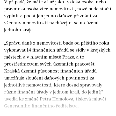
V případě, že máte ať už jako fyzická osoba, nebo
právnická osoba více nemovitostí, nově bude stačit
vyplnit a podat jen jedno daňové přiznání za
všechny nemovitosti nacházející se na území
jednoho kraje.
„Správu daně z nemovitostí bude od příštího roku
vykonávat 14 finančních úřadů se sídly v krajských
městech a v hlavním městě Praze, a to
prostřednictvím svých územních pracovišť.
Krajská územní působnost finančních úřadů
umožňuje sloučení daňových povinností za
jednotlivé nemovitosti, které dosud spravovaly
různé finanční úřady v jednom kraji, do jediné,“
uvedla ke změně Petra Homolová, tisková mluvčí
Generálního finančního ředitelství.