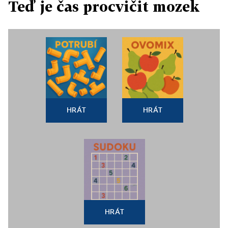
Teď je čas procvičit mozek
HRÁT
HRÁT
HRÁT