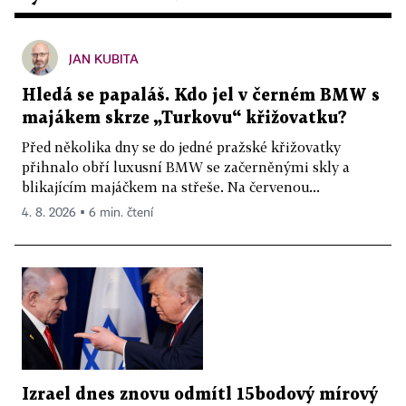
JAN KUBITA
Hledá se papaláš. Kdo jel v černém BMW s
majákem skrze „Turkovu“ křižovatku?
Před několika dny se do jedné pražské křižovatky
přihnalo obří luxusní BMW se začerněnými skly a
blikajícím majáčkem na střeše. Na červenou...
4. 8. 2026 ▪ 6 min. čtení
Izrael dnes znovu odmítl 15bodový mírový