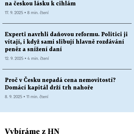
na českou lásku k cihlám
17. 9. 2025 ▪ 8 min. čtení
Experti navrhli daňovou reformu. Politici ji
vítají, i když sami slibují hlavně rozdávání
peněz a snížení daní
12. 9. 2025 ▪ 4 min. čtení
Proč v Česku nepadá cena nemovitostí?
Domácí kapitál drží trh nahoře
8. 9. 2025 ▪ 11 min. čtení
Vybíráme z HN