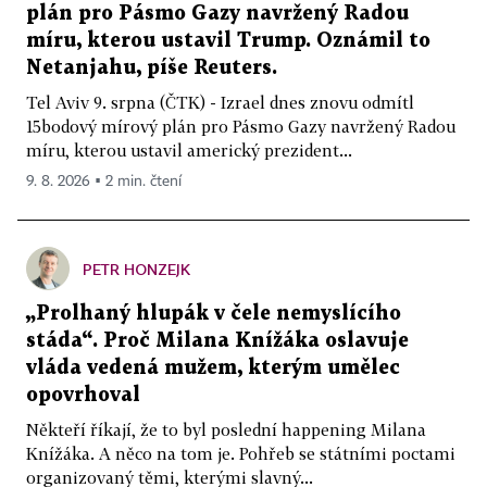
plán pro Pásmo Gazy navržený Radou
míru, kterou ustavil Trump. Oznámil to
Netanjahu, píše Reuters.
Tel Aviv 9. srpna (ČTK) - Izrael dnes znovu odmítl
15bodový mírový plán pro Pásmo Gazy navržený Radou
míru, kterou ustavil americký prezident...
9. 8. 2026 ▪ 2 min. čtení
PETR HONZEJK
„Prolhaný hlupák v čele nemyslícího
stáda“. Proč Milana Knížáka oslavuje
vláda vedená mužem, kterým umělec
opovrhoval
Někteří říkají, že to byl poslední happening Milana
Knížáka. A něco na tom je. Pohřeb se státními poctami
organizovaný těmi, kterými slavný...