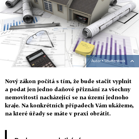
Autor ▪
Shutterstock
Nový zákon počítá s tím, že bude stačit vyplnit
a podat jen jedno daňové přiznání za všechny
nemovitosti nacházející se na území jednoho
kraje. Na konkrétních případech Vám ukážeme,
na které úřady se máte v praxi obrátit.