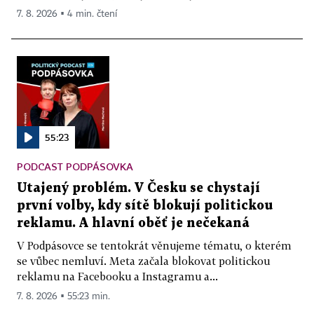
7. 8. 2026 ▪ 4 min. čtení
55:23
PODCAST PODPÁSOVKA
Utajený problém. V Česku se chystají
první volby, kdy sítě blokují politickou
reklamu. A hlavní oběť je nečekaná
V Podpásovce se tentokrát věnujeme tématu, o kterém
se vůbec nemluví. Meta začala blokovat politickou
reklamu na Facebooku a Instagramu a...
7. 8. 2026 ▪ 55:23 min.