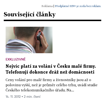
|
Předplatné HN+ je zcela bez reklam.
Související články
EXKLUZIVNĚ
Nejvíc platí za volání v Česku malé firmy.
Telefonují dokonce dráž než domácnosti
Ceny volání pro malé firmy a živnostníky jsou až o
polovinu vyšší, než je průměr celého trhu, uvádí studie
Českého telekomunikačního úřadu. Na...
14. 11. 2012 ▪ 2 min. čtení