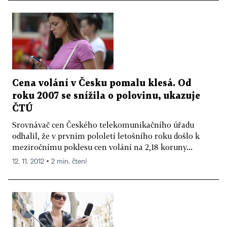
Cena volání v Česku pomalu klesá. Od
roku 2007 se snížila o polovinu, ukazuje
ČTÚ
Srovnávač cen Českého telekomunikačního úřadu
odhalil, že v prvním pololetí letošního roku došlo k
meziročnímu poklesu cen volání na 2,18 koruny...
12. 11. 2012 ▪ 2 min. čtení