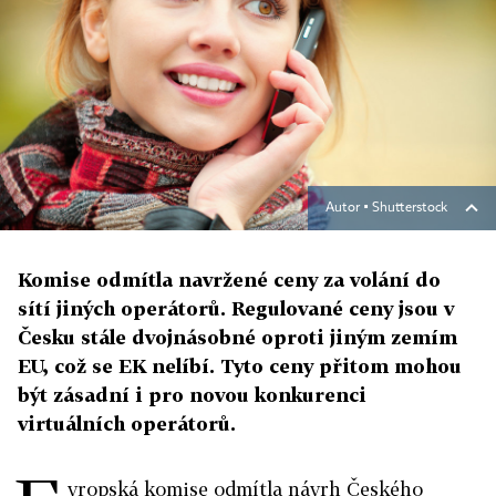
Autor ▪
Shutterstock
Komise odmítla navržené ceny za volání do
sítí jiných operátorů. Regulované ceny jsou v
Česku stále dvojnásobné oproti jiným zemím
EU, což se EK nelíbí. Tyto ceny přitom mohou
být zásadní i pro novou konkurenci
virtuálních operátorů.
vropská komise odmítla návrh Českého