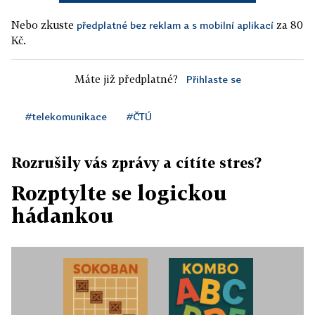
Nebo zkuste
za 80
předplatné bez reklam a s mobilní aplikací
Kč.
Máte již předplatné?
Přihlaste se
#telekomunikace
#ČTÚ
Rozrušily vás zprávy a cítíte stres?
Rozptylte se logickou
hádankou