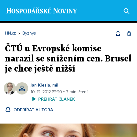
HN.cz
›
Byznys
ČTÚ u Evropské komise
narazil se snížením cen. Brusel
je chce ještě nižší
Jan Klesla
mil
,
10. 12. 2012 22:20 ▪ 3 min. čtení
PŘEHRÁT ČLÁNEK
ODEBÍRAT AUTORA