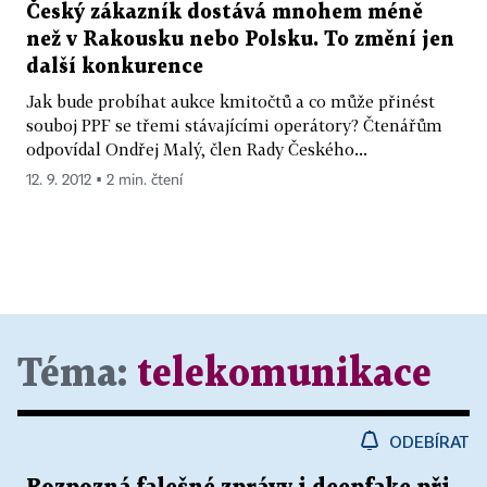
Český zákazník dostává mnohem méně
než v Rakousku nebo Polsku. To změní jen
další konkurence
Jak bude probíhat aukce kmitočtů a co může přinést
souboj PPF se třemi stávajícími operátory? Čtenářům
odpovídal Ondřej Malý, člen Rady Českého...
12. 9. 2012 ▪ 2 min. čtení
Téma:
telekomunikace
ODEBÍRAT