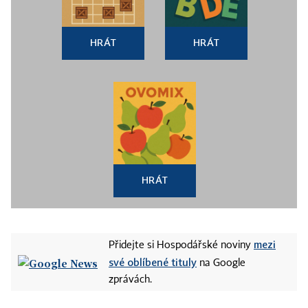
HRÁT
HRÁT
HRÁT
mezi
Přidejte si Hospodářské noviny
své oblíbené tituly
na Google
zprávách.