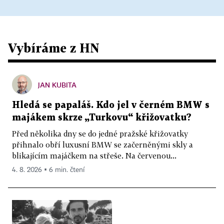
Vybíráme z HN
JAN KUBITA
Hledá se papaláš. Kdo jel v černém BMW s
majákem skrze „Turkovu“ křižovatku?
Před několika dny se do jedné pražské křižovatky
přihnalo obří luxusní BMW se začerněnými skly a
blikajícím majáčkem na střeše. Na červenou...
4. 8. 2026 ▪ 6 min. čtení