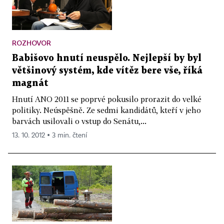
ROZHOVOR
Babišovo hnutí neuspělo. Nejlepší by byl
většinový systém, kde vítěz bere vše, říká
magnát
Hnutí ANO 2011 se poprvé pokusilo prorazit do velké
politiky. Neúspěšně. Ze sedmi kandidátů, kteří v jeho
barvách usilovali o vstup do Senátu,...
13. 10. 2012 ▪ 3 min. čtení