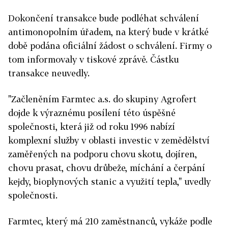
Dokončení transakce bude podléhat schválení
antimonopolním úřadem, na který bude v krátké
době podána oficiální žádost o schválení. Firmy o
tom informovaly v tiskové zprávě. Částku
transakce neuvedly.
"Začleněním Farmtec a.s. do skupiny Agrofert
dojde k výraznému posílení této úspěšné
společnosti, která již od roku 1996 nabízí
komplexní služby v oblasti investic v zemědělství
zaměřených na podporu chovu skotu, dojíren,
chovu prasat, chovu drůbeže, míchání a čerpání
kejdy, bioplynových stanic a využití tepla," uvedly
společnosti.
Farmtec, který má 210 zaměstnanců, vykáže podle