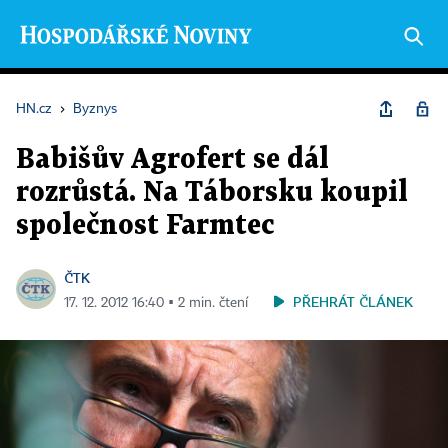
HN.cz
›
Byznys
Babišův Agrofert se dál
rozrůstá. Na Táborsku koupil
společnost Farmtec
ČTK
PŘEHRÁT ČLÁNEK
17. 12. 2012 16:40 ▪ 2 min. čtení