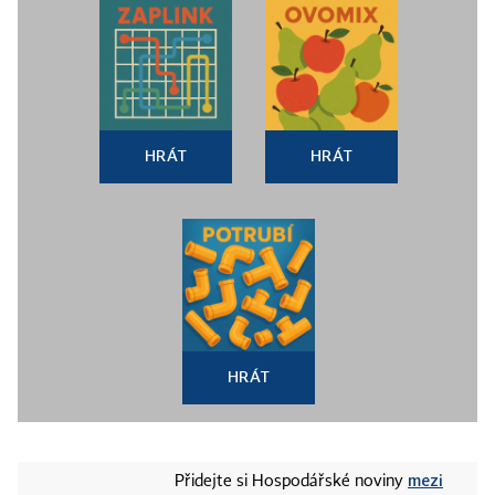
HRÁT
HRÁT
HRÁT
mezi
Přidejte si Hospodářské noviny