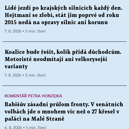
Lidé jezdí po krajských silnicích každý den.
Hejtmani se zlobí, stát jim poprvé od roku
2015 nedá na opravy silnic ani korunu
7. 8. 2026 ▪ 5 min. čtení
Koalice bude řešit, kolik přidá důchodcům.
Motoristé neodmítají ani velkorysejší
varianty
7. 8. 2026 ▪ 5 min. čtení
KOMENTÁŘ PETRA HONZEJKA
Babišův zásadní průlom fronty. V senátních
volbách jde o mnohem víc než o 27 křesel v
paláci na Malé Straně
6. 8. 2026 ▪ 5 min. čtení