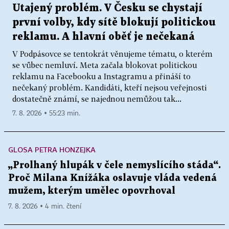
Utajený problém. V Česku se chystají
první volby, kdy sítě blokují politickou
reklamu. A hlavní oběť je nečekaná
V Podpásovce se tentokrát věnujeme tématu, o kterém
se vůbec nemluví. Meta začala blokovat politickou
reklamu na Facebooku a Instagramu a přináší to
nečekaný problém. Kandidáti, kteří nejsou veřejnosti
dostatečně známí, se najednou nemůžou tak...
7. 8. 2026 ▪ 55:23 min.
GLOSA PETRA HONZEJKA
„Prolhaný hlupák v čele nemyslícího stáda“.
Proč Milana Knížáka oslavuje vláda vedená
mužem, kterým umělec opovrhoval
7. 8. 2026 ▪ 4 min. čtení