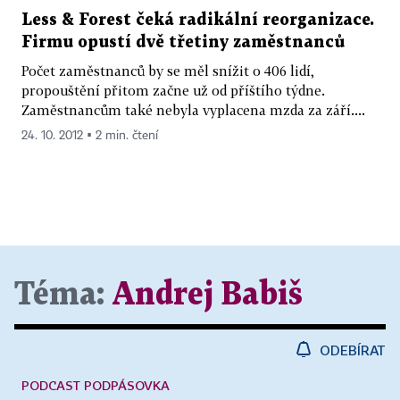
Less & Forest čeká radikální reorganizace.
Firmu opustí dvě třetiny zaměstnanců
Počet zaměstnanců by se měl snížit o 406 lidí,
propouštění přitom začne už od příštího týdne.
Zaměstnancům také nebyla vyplacena mzda za září....
24. 10. 2012 ▪ 2 min. čtení
Téma:
Andrej Babiš
ODEBÍRAT
PODCAST PODPÁSOVKA