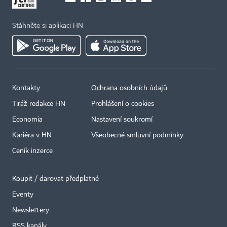
Stáhněte si aplikaci HN
Kontakty
Ochrana osobních údajů
Tiráž redakce HN
Prohlášení o cookies
Economia
Nastavení soukromí
Kariéra v HN
Všeobecné smluvní podmínky
Ceník inzerce
Koupit / darovat předplatné
Eventy
×
Newslettery
RSS kanály