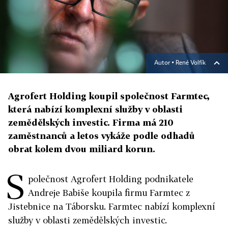
Autor ▪
René Volfík
Agrofert Holding koupil společnost Farmtec,
která nabízí komplexní služby v oblasti
zemědělských investic. Firma má 210
zaměstnanců a letos vykáže podle odhadů
obrat kolem dvou miliard korun.
S
polečnost Agrofert Holding podnikatele
Andreje Babiše koupila firmu Farmtec z
Jistebnice na Táborsku. Farmtec nabízí komplexní
služby v oblasti zemědělských investic.