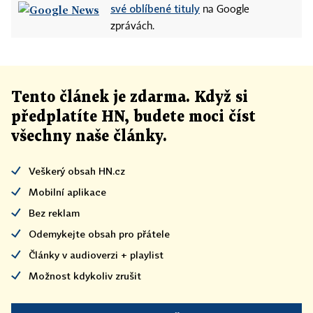
své oblíbené tituly
na Google
zprávách.
Tento článek
je
zdarma. Když si
předplatíte HN, budete moci číst
všechny naše články
.
Veškerý obsah HN.cz
Mobilní aplikace
Bez reklam
Odemykejte obsah pro přátele
Články v audioverzi + playlist
Možnost kdykoliv zrušit