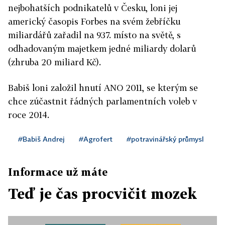
nejbohatších podnikatelů v Česku, loni jej
americký časopis Forbes na svém žebříčku
miliardářů zařadil na 937. místo na světě, s
odhadovaným majetkem jedné miliardy dolarů
(zhruba 20 miliard Kč).
Babiš loni založil hnutí ANO 2011, se kterým se
chce zúčastnit řádných parlamentních voleb v
roce 2014.
#Babiš Andrej
#Agrofert
#potravinářský průmysl
Informace už máte
Teď je čas procvičit mozek