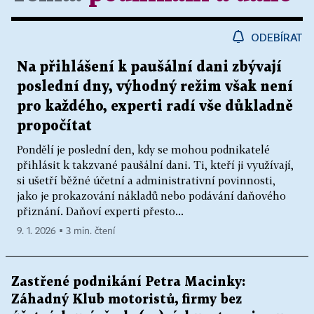
ODEBÍRAT
Na přihlášení k paušální dani zbývají
poslední dny, výhodný režim však není
pro každého, experti radí vše důkladně
propočítat
Pondělí je poslední den, kdy se mohou podnikatelé
přihlásit k takzvané paušální dani. Ti, kteří ji využívají,
si ušetří běžné účetní a administrativní povinnosti,
jako je prokazování nákladů nebo podávání daňového
přiznání. Daňoví experti přesto...
9. 1. 2026 ▪ 3 min. čtení
Zastřené podnikání Petra Macinky:
Záhadný Klub motoristů, firmy bez