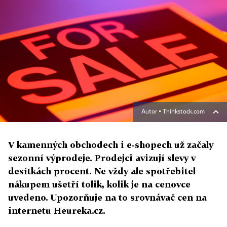
Autor ▪
Thinkstock.com
V kamenných obchodech i e-shopech už začaly
sezonní výprodeje. Prodejci avizují slevy v
desítkách procent. Ne vždy ale spotřebitel
nákupem ušetří tolik, kolik je na cenovce
uvedeno. Upozorňuje na to srovnávač cen na
internetu Heureka.cz.