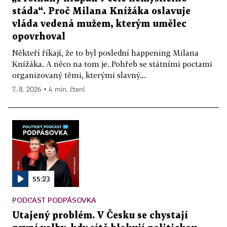
stáda“. Proč Milana Knížáka oslavuje
vláda vedená mužem, kterým umělec
opovrhoval
Někteří říkají, že to byl poslední happening Milana
Knížáka. A něco na tom je. Pohřeb se státními poctami
organizovaný těmi, kterými slavný...
7. 8. 2026 ▪ 4 min. čtení
55:23
PODCAST PODPÁSOVKA
Utajený problém. V Česku se chystají