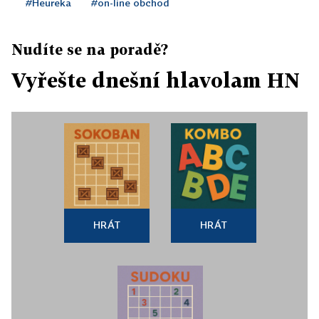
#Heureka
#on-line obchod
Nudíte se na poradě?
Vyřešte dnešní hlavolam HN
HRÁT
HRÁT