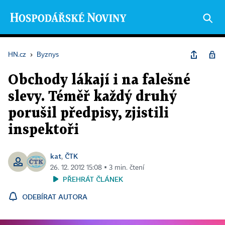
HN.cz
›
Byznys
Obchody lákají i na falešné
slevy. Téměř každý druhý
porušil předpisy, zjistili
inspektoři
kat
ČTK
,
26. 12. 2012 15:08 ▪ 3 min. čtení
PŘEHRÁT ČLÁNEK
ODEBÍRAT AUTORA