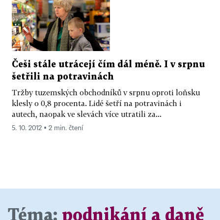
Češi stále utrácejí čím dál méně. I v srpnu
šetřili na potravinách
Tržby tuzemských obchodníků v srpnu oproti loňsku
klesly o 0,8 procenta. Lidé šetří na potravinách i
autech, naopak ve slevách více utratili za...
5. 10. 2012 ▪ 2 min. čtení
Téma:
podnikání a daně