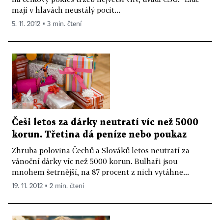
mají v hlavách neustálý pocit...
5. 11. 2012 ▪ 3 min. čtení
Češi letos za dárky neutratí víc než 5000
korun. Třetina dá peníze nebo poukaz
Zhruba polovina Čechů a Slováků letos neutratí za
vánoční dárky víc než 5000 korun. Bulhaři jsou
mnohem šetrnější, na 87 procent z nich vytáhne...
19. 11. 2012 ▪ 2 min. čtení