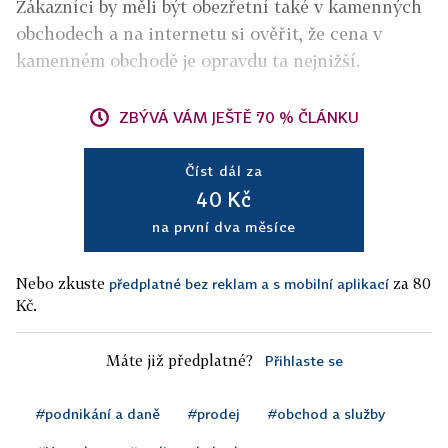
Zákazníci by měli být obezřetní také v kamenných
obchodech a na internetu si ověřit, že cena v
kamenném obchodě je opravdu ta nejnižší.
ZBÝVÁ VÁM JEŠTĚ 70 % ČLÁNKU
Číst dál za
40 Kč
na první dva měsíce
Nebo zkuste
za 80
předplatné bez reklam a s mobilní aplikací
Kč.
Máte již předplatné?
Přihlaste se
#podnikání a daně
#prodej
#obchod a služby