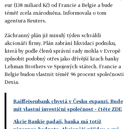
eur (138 miliard Kč) od Francie a Belgie a bude
téměř zcela znárodněna. Informovala o tom
agentura Reuters.
Záchranný plán již minulý týden schválili
akcionáři firmy. Plán zabrání likvidaci podniku,
která by podle členů správní rady mohla v Evropě
způsobit podobný otřes jako dřívější krach banky
Lehman Brothers ve Spojených státech. Francie a
Belgie budou vlastnit téměř 96 procent společnosti
Dexia.
Raiffeisenbank chystá v Česku expanzi. Bude
mít vlastní investiční společnost
- čtěte ZDE
Akcie Bankie padají, banka má totiž