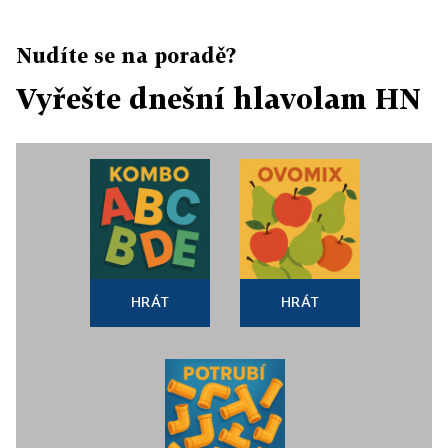
Nudíte se na poradě?
Vyřešte dnešní hlavolam HN
HRÁT
HRÁT