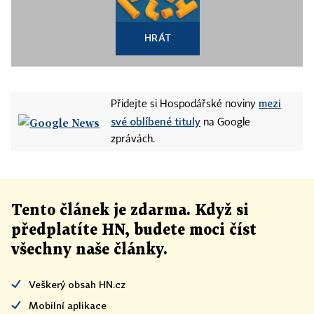
HRÁT
mezi
Přidejte si Hospodářské noviny
své oblíbené tituly
na Google
zprávách.
Tento článek
je
zdarma. Když si
předplatíte HN, budete moci číst
všechny naše články
.
Veškerý obsah HN.cz
Mobilní aplikace