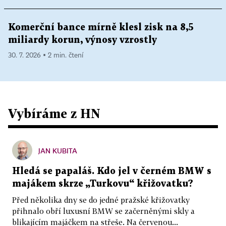
Komerční bance mírně klesl zisk na 8,5
miliardy korun, výnosy vzrostly
30. 7. 2026 ▪ 2 min. čtení
Vybíráme z HN
JAN KUBITA
Hledá se papaláš. Kdo jel v černém BMW s
majákem skrze „Turkovu“ křižovatku?
Před několika dny se do jedné pražské křižovatky
přihnalo obří luxusní BMW se začerněnými skly a
blikajícím majáčkem na střeše. Na červenou...