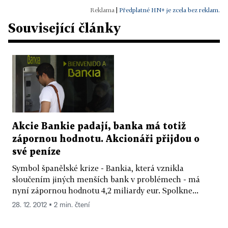
|
Předplatné HN+ je zcela bez reklam.
Související články
Akcie Bankie padají, banka má totiž
zápornou hodnotu. Akcionáři přijdou o
své peníze
Symbol španělské krize - Bankia, která vznikla
sloučením jiných menších bank v problémech - má
nyní zápornou hodnotu 4,2 miliardy eur. Spolkne...
28. 12. 2012 ▪ 2 min. čtení