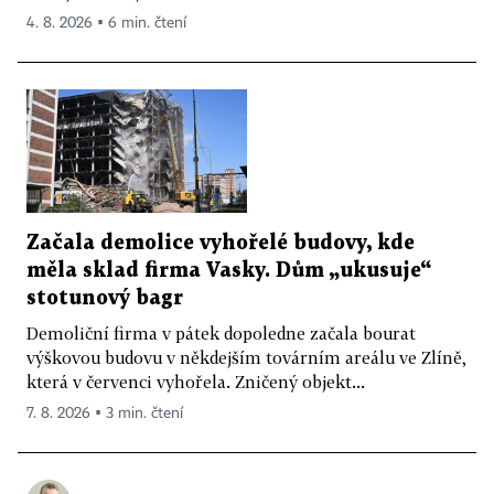
4. 8. 2026 ▪ 6 min. čtení
Začala demolice vyhořelé budovy, kde
měla sklad firma Vasky. Dům „ukusuje“
stotunový bagr
Demoliční firma v pátek dopoledne začala bourat
výškovou budovu v někdejším továrním areálu ve Zlíně,
která v červenci vyhořela. Zničený objekt...
7. 8. 2026 ▪ 3 min. čtení