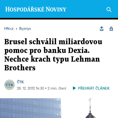
HN.cz
›
Byznys
Brusel schválil miliardovou
pomoc pro banku Dexia.
Nechce krach typu Lehman
Brothers
ČTK
PŘEHRÁT ČLÁNEK
28. 12. 2012 14:30 ▪ 2 min. čtení