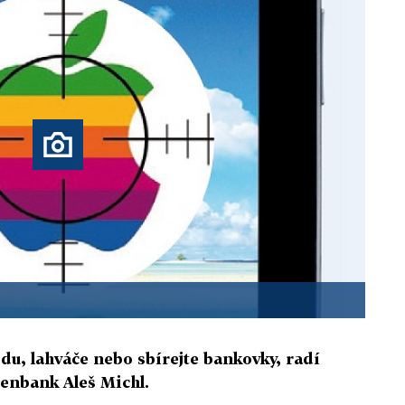
, lahváče nebo sbírejte bankovky, radí
senbank Aleš Michl.