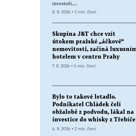
investoři....
8. 8. 2026 ▪ 5 min. čtení
Skupina J&T chce vzít
útokem pražské „áčkové“
nemovitosti, začíná luxusní
hotelem v centru Prahy
7. 8. 2026 ▪ 5 min. čtení
Bylo to takové letadlo.
Podnikatel Chládek čelí
obžalobě z podvodu, lákal na
investice do whisky z Třebíče
6. 8. 2026 ▪ 2 min. čtení