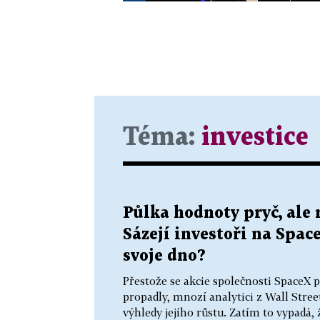
Téma:
investice
Půlka hodnoty pryč, ale r
Sázejí investoři na Spac
svoje dno?
Přestože se akcie společnosti SpaceX
propadly, mnozí analytici z Wall Stree
výhledy jejího růstu. Zatím to vypadá,