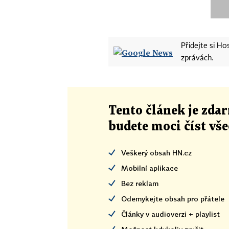
Přidejte si H
zprávách.
Tento článek
je
zdar
budete moci číst vš
Veškerý obsah HN.cz
Mobilní aplikace
Bez reklam
Odemykejte obsah pro přátele
Články v audioverzi + playlist