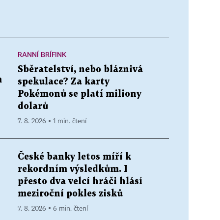
RANNÍ BRÍFINK
Sběratelství, nebo bláznivá
m
spekulace? Za karty
Pokémonů se platí miliony
dolarů
7. 8. 2026 ▪ 1 min. čtení
České banky letos míří k
rekordním výsledkům. I
přesto dva velcí hráči hlásí
meziroční pokles zisků
7. 8. 2026 ▪ 6 min. čtení