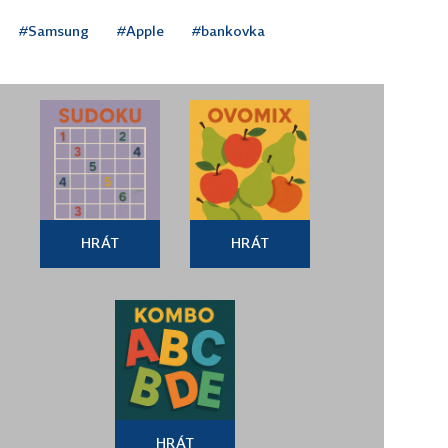
#Samsung
#Apple
#bankovka
HRÁT
HRÁT
HRÁT