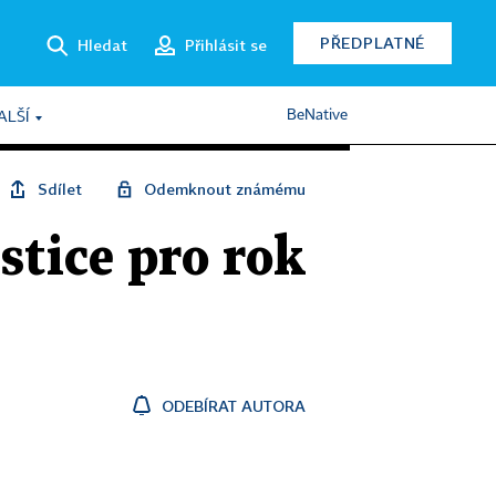
PŘEDPLATNÉ
Hledat
Přihlásit se
BeNative
ALŠÍ
Sdílet
Odemknout známému
stice pro rok
ODEBÍRAT AUTORA