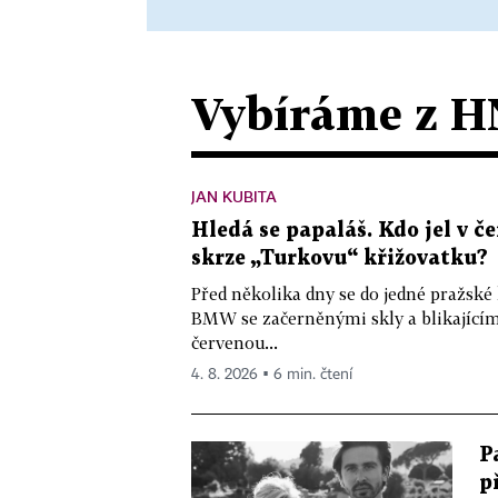
Vybíráme z H
JAN KUBITA
Hledá se papaláš. Kdo jel v
skrze „Turkovu“ křižovatku?
Před několika dny se do jedné pražské
BMW se začerněnými skly a blikající
červenou...
4. 8. 2026 ▪ 6 min. čtení
P
p