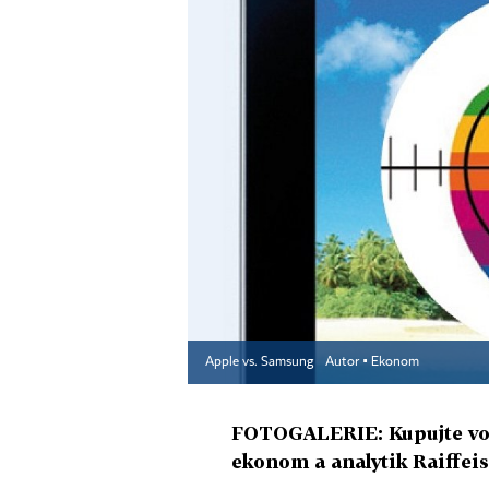
Apple vs. Samsung
Autor ▪
Ekonom
FOTOGALERIE: Kupujte vodu
ekonom a analytik Raiffei