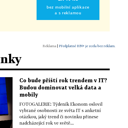
bez mobilní aplikace
a s reklamou
|
Předplatné HN+ je zcela bez reklam.
ánky
Co bude příští rok trendem v IT?
Budou dominovat velká data a
mobily
FOTOGALERIE: Týdeník Ekonom oslovil
vybrané osobnosti ze světa IT s anketní
otázkou, jaký trend či novinku přinese
nadcházející rok ve světě...