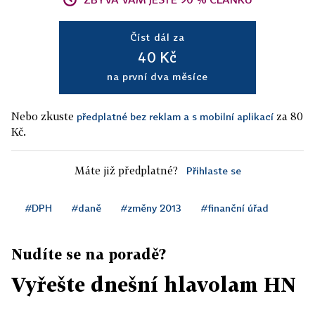
Číst dál za
40 Kč
na první dva měsíce
Nebo zkuste
za 80
předplatné bez reklam a s mobilní aplikací
Kč.
Máte již předplatné?
Přihlaste se
#DPH
#daně
#změny 2013
#finanční úřad
Nudíte se na poradě?
Vyřešte dnešní hlavolam HN