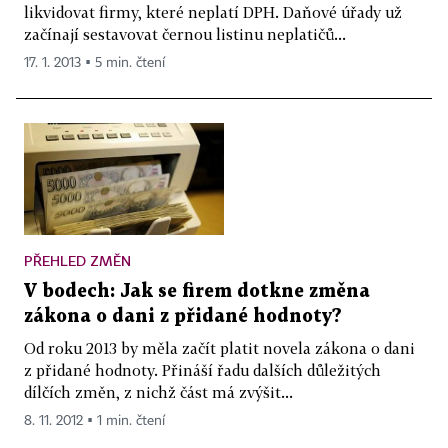
likvidovat firmy, které neplatí DPH. Daňové úřady už
začínají sestavovat černou listinu neplatičů...
17. 1. 2013 ▪ 5 min. čtení
PŘEHLED ZMĚN
V bodech: Jak se firem dotkne změna
zákona o dani z přidané hodnoty?
Od roku 2013 by měla začít platit novela zákona o dani
z přidané hodnoty. Přináší řadu dalších důležitých
dílčích změn, z nichž část má zvýšit...
8. 11. 2012 ▪ 1 min. čtení