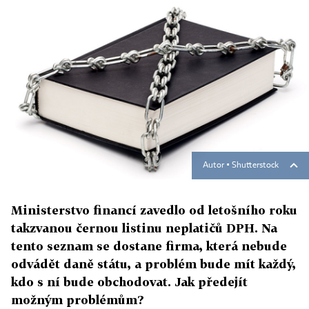
Autor ▪
Shutterstock
Ministerstvo financí zavedlo od letošního roku
takzvanou černou listinu neplatičů DPH. Na
tento seznam se dostane firma, která nebude
odvádět daně státu, a problém bude mít každý,
kdo s ní bude obchodovat. Jak předejít
možným problémům?