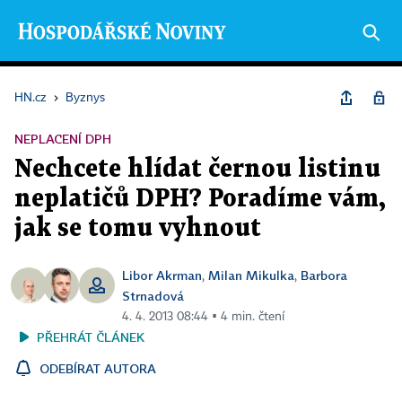
HN.cz
›
Byznys
NEPLACENÍ DPH
Nechcete hlídat černou listinu
neplatičů DPH? Poradíme vám,
jak se tomu vyhnout
Libor Akrman
Milan Mikulka
Barbora
,
,
Strnadová
4. 4. 2013 08:44 ▪ 4 min. čtení
PŘEHRÁT ČLÁNEK
ODEBÍRAT AUTORA