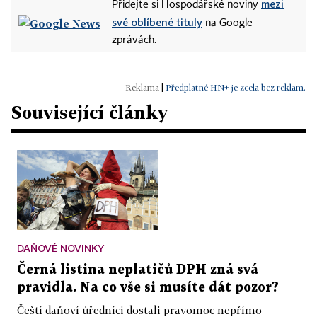
mezi
Přidejte si Hospodářské noviny
své oblíbené tituly
na Google
zprávách.
|
Předplatné HN+ je zcela bez reklam.
Související články
DAŇOVÉ NOVINKY
Černá listina neplatičů DPH zná svá
pravidla. Na co vše si musíte dát pozor?
Čeští daňoví úředníci dostali pravomoc nepřímo