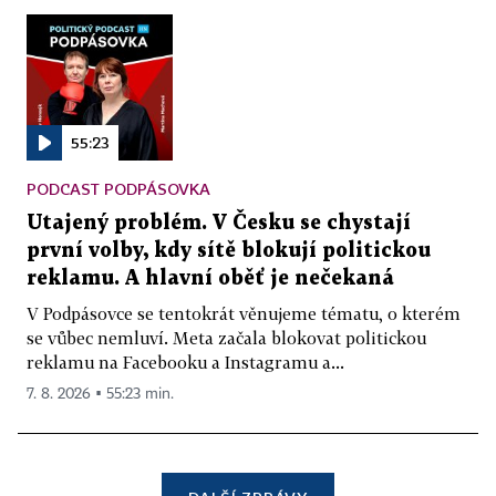
55:23
PODCAST PODPÁSOVKA
Utajený problém. V Česku se chystají
první volby, kdy sítě blokují politickou
reklamu. A hlavní oběť je nečekaná
V Podpásovce se tentokrát věnujeme tématu, o kterém
se vůbec nemluví. Meta začala blokovat politickou
reklamu na Facebooku a Instagramu a...
7. 8. 2026 ▪ 55:23 min.