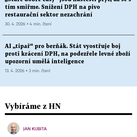
tím smiřme. Snížení DPH na pivo
restaurační sektor nezachrání
30. 4. 2026 ▪ 4 min. čtení
AI „tipař“ pro berňák. Stát vyostřuje boj
proti krácení DPH, na podezřele levné zboží
upozorní umělá inteligence
13. 4. 2026 ▪ 3 min. čtení
Vybíráme z HN
JAN KUBITA