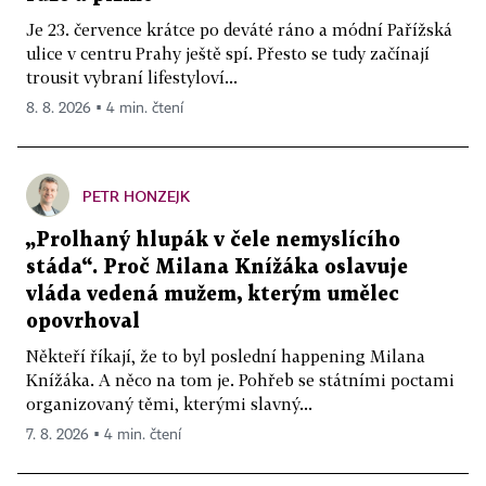
Je 23. července krátce po deváté ráno a módní Pařížská
ulice v centru Prahy ještě spí. Přesto se tudy začínají
trousit vybraní lifestyloví...
8. 8. 2026 ▪ 4 min. čtení
PETR HONZEJK
„Prolhaný hlupák v čele nemyslícího
stáda“. Proč Milana Knížáka oslavuje
vláda vedená mužem, kterým umělec
opovrhoval
Někteří říkají, že to byl poslední happening Milana
Knížáka. A něco na tom je. Pohřeb se státními poctami
organizovaný těmi, kterými slavný...
7. 8. 2026 ▪ 4 min. čtení