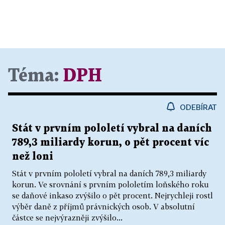
Téma:
DPH
ODEBÍRAT
Stát v prvním pololetí vybral na daních
789,3 miliardy korun, o pět procent víc
než loni
Stát v prvním pololetí vybral na daních 789,3 miliardy
korun. Ve srovnání s prvním pololetím loňského roku
se daňové inkaso zvýšilo o pět procent. Nejrychleji rostl
výběr daně z příjmů právnických osob. V absolutní
částce se nejvýrazněji zvýšilo...