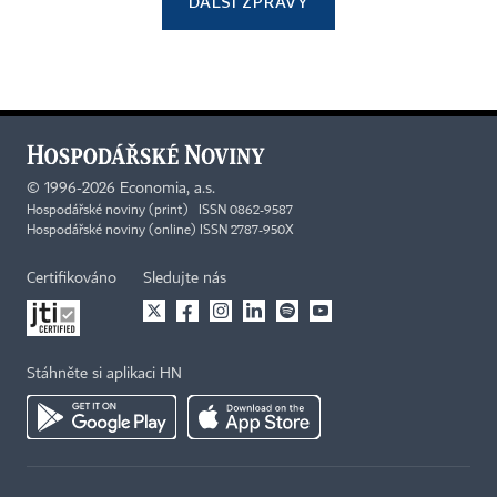
DALŠÍ ZPRÁVY
©
1996-2026
Economia, a.s.
Hospodářské noviny (print) ISSN 0862-9587
Hospodářské noviny (online) ISSN 2787-950X
Certifikováno
Sledujte nás
Stáhněte si aplikaci HN