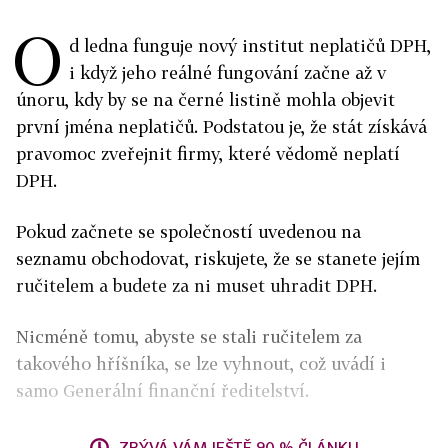
O
d ledna funguje nový institut neplatičů DPH,
i když jeho reálné fungování začne až v
únoru, kdy by se na černé listině mohla objevit
první jména neplatičů. Podstatou je, že stát získává
pravomoc zveřejnit firmy, které vědomě neplatí
DPH.
Pokud začnete se společností uvedenou na
seznamu obchodovat, riskujete, že se stanete jejím
ručitelem a budete za ni muset uhradit DPH.
Nicméně tomu, abyste se stali ručitelem za
takového hříšníka, se lze vyhnout, což uvádí i
samo Generální finanční ředitelství.
ZBÝVÁ VÁM JEŠTĚ 90 % ČLÁNKU