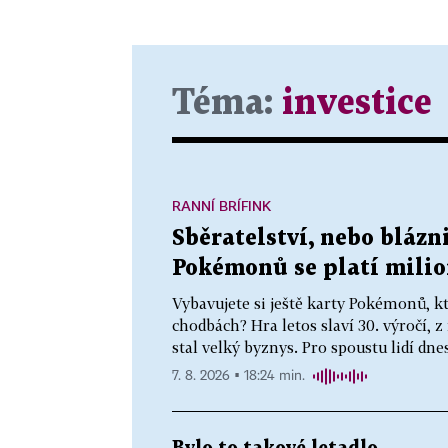
Téma:
investice
RANNÍ BRÍFINK
Sběratelství, nebo blázn
Pokémonů se platí milio
Vybavujete si ještě karty Pokémonů, k
chodbách? Hra letos slaví 30. výročí, z
stal velký byznys. Pro spoustu lidí dn
7. 8. 2026 ▪ 18:24 min.