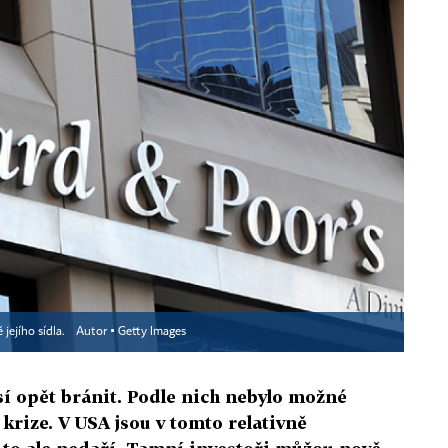
jejího sídla.
Autor ▪
Getty Images
í opět bránit. Podle nich nebylo možné
krize. V USA jsou v tomto relativně