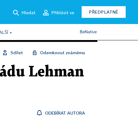
PŘEDPLATNÉ
Hledat
Přihlásit se
BeNative
ALŠÍ
Sdílet
Odemknout známému
 pádu Lehman
ODEBÍRAT AUTORA