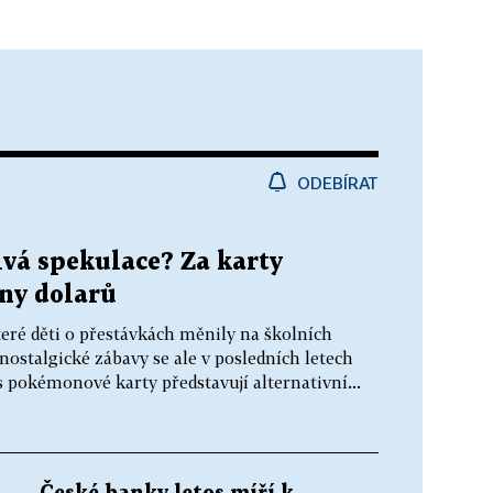
ODEBÍRAT
ivá spekulace? Za karty
ny dolarů
teré děti o přestávkách měnily na školních
 nostalgické zábavy se ale v posledních letech
es pokémonové karty představují alternativní...