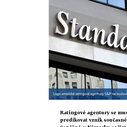
Logo americké ratingové agentury S&P na budově 
Ratingové agentury se mus
predikovat vznik současné 