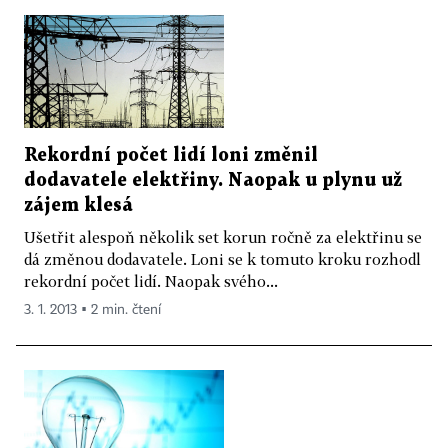
Rekordní počet lidí loni změnil
dodavatele elektřiny. Naopak u plynu už
zájem klesá
Ušetřit alespoň několik set korun ročně za elektřinu se
dá změnou dodavatele. Loni se k tomuto kroku rozhodl
rekordní počet lidí. Naopak svého...
3. 1. 2013 ▪ 2 min. čtení