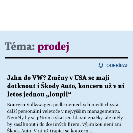
Téma:
prodej
ODEBÍRAT
Jahn do VW? Změny v USA se mají
dotknout i Škody Auto, koncern už v ní
letos jednou „loupil“
Koncern Volkswagen podle německých médií chystá
další personální veletoče v nejvyšším managementu.
Neměly by se přitom týkat jen hlavní značky, ale měly
by zasáhnout i do dceřiných firem. Výjimkou není ani
Škoda Auto. V ní už trápící se koncern...