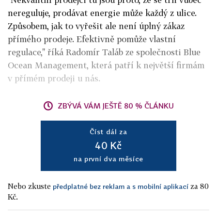
nereguluje, prodávat energie může každý z ulice.
Způsobem, jak to vyřešit ale není úplný zákaz
přímého prodeje. Efektivně pomůže vlastní
regulace," říká Radomír Taláb ze společnosti Blue
Ocean Management, která patří k největší firmám
v přímém prodeji u nás.
ZBÝVÁ VÁM JEŠTĚ 80 % ČLÁNKU
Číst dál za
40 Kč
na první dva měsíce
Nebo zkuste
za 80
předplatné bez reklam a s mobilní aplikací
Kč.