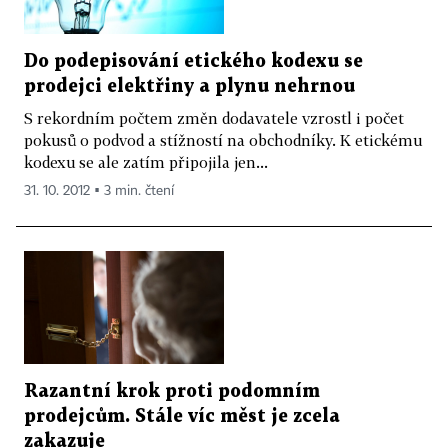
Do podepisování etického kodexu se
prodejci elektřiny a plynu nehrnou
S rekordním počtem změn dodavatele vzrostl i počet
pokusů o podvod a stížností na obchodníky. K etickému
kodexu se ale zatím připojila jen...
31. 10. 2012 ▪ 3 min. čtení
Razantní krok proti podomním
prodejcům. Stále víc měst je zcela
zakazuje