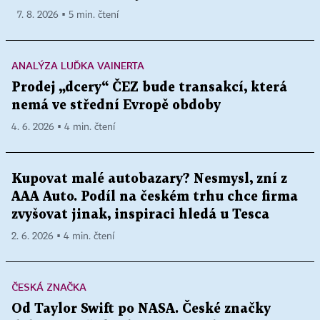
7. 8. 2026 ▪ 5 min. čtení
ANALÝZA LUĎKA VAINERTA
Prodej „dcery“ ČEZ bude transakcí, která
nemá ve střední Evropě obdoby
4. 6. 2026 ▪ 4 min. čtení
Kupovat malé autobazary? Nesmysl, zní z
AAA Auto. Podíl na českém trhu chce firma
zvyšovat jinak, inspiraci hledá u Tesca
2. 6. 2026 ▪ 4 min. čtení
ČESKÁ ZNAČKA
Od Taylor Swift po NASA. České značky