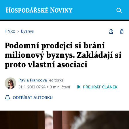
HN.cz
›
Byznys
Podomní prodejci si brání
milionový byznys. Zakládají si
proto vlastní asociaci
Pavla Francová
editorka
PŘEHRÁT ČLÁNEK
31. 1. 2013 07:24 ▪ 3 min. čtení
ODEBÍRAT AUTORKU