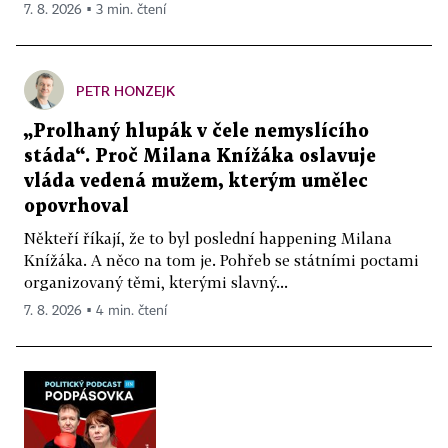
7. 8. 2026 ▪ 3 min. čtení
PETR HONZEJK
„Prolhaný hlupák v čele nemyslícího
stáda“. Proč Milana Knížáka oslavuje
vláda vedená mužem, kterým umělec
opovrhoval
Někteří říkají, že to byl poslední happening Milana
Knížáka. A něco na tom je. Pohřeb se státními poctami
organizovaný těmi, kterými slavný...
7. 8. 2026 ▪ 4 min. čtení