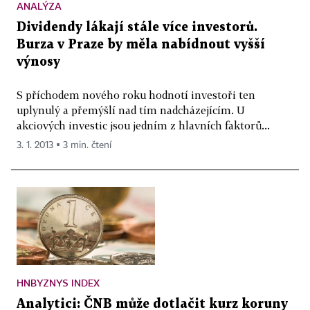
ANALÝZA
Dividendy lákají stále více investorů.
Burza v Praze by měla nabídnout vyšší
výnosy
S příchodem nového roku hodnotí investoři ten
uplynulý a přemýšlí nad tím nadcházejícím. U
akciových investic jsou jedním z hlavních faktorů...
3. 1. 2013 ▪ 3 min. čtení
HNBYZNYS INDEX
Analytici: ČNB může dotlačit kurz koruny