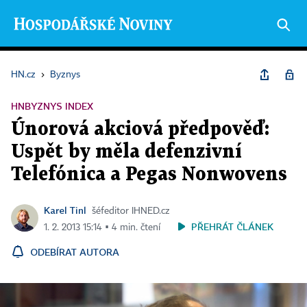
HN.cz
›
Byznys
HNBYZNYS INDEX
Únorová akciová předpověď:
Uspět by měla defenzivní
Telefónica a Pegas Nonwovens
Karel Tinl
šéfeditor IHNED.cz
PŘEHRÁT ČLÁNEK
1. 2. 2013 15:14 ▪ 4 min. čtení
ODEBÍRAT AUTORA