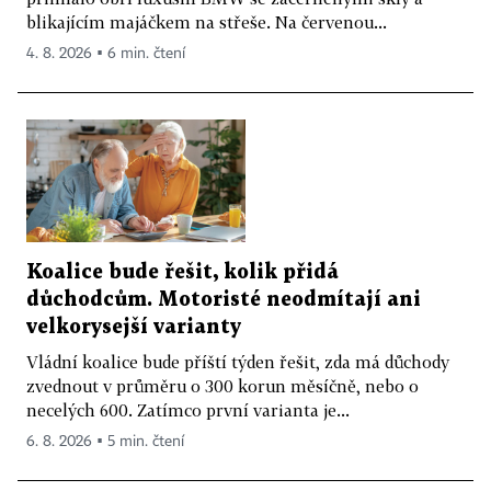
blikajícím majáčkem na střeše. Na červenou...
4. 8. 2026 ▪ 6 min. čtení
Koalice bude řešit, kolik přidá
důchodcům. Motoristé neodmítají ani
velkorysejší varianty
Vládní koalice bude příští týden řešit, zda má důchody
zvednout v průměru o 300 korun měsíčně, nebo o
necelých 600. Zatímco první varianta je...
6. 8. 2026 ▪ 5 min. čtení