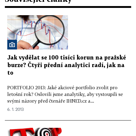
Jak vydělat se 100 tisíci korun na pražské
burze? Čtyři přední analytici radí, jak na
to
PORTFOLIO 2013: Jaké akciové portfolio zvolit pro
letošní rok? Oslovili jsme analytiky, aby vystoupili se
svými názory před čtenáře IHNED.cz a...
6. 1. 2013