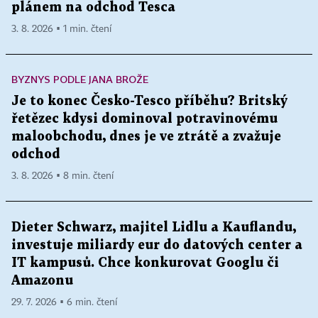
plánem na odchod Tesca
3. 8. 2026 ▪ 1 min. čtení
BYZNYS PODLE JANA BROŽE
Je to konec Česko-Tesco příběhu? Britský
řetězec kdysi dominoval potravinovému
maloobchodu, dnes je ve ztrátě a zvažuje
odchod
3. 8. 2026 ▪ 8 min. čtení
Dieter Schwarz, majitel Lidlu a Kauflandu,
investuje miliardy eur do datových center a
IT kampusů. Chce konkurovat Googlu či
Amazonu
29. 7. 2026 ▪ 6 min. čtení