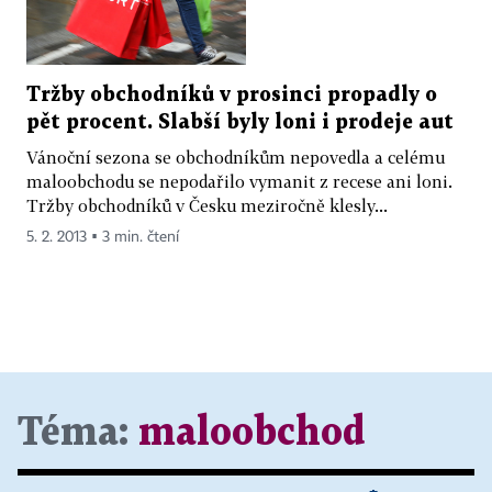
Tržby obchodníků v prosinci propadly o
pět procent. Slabší byly loni i prodeje aut
Vánoční sezona se obchodníkům nepovedla a celému
maloobchodu se nepodařilo vymanit z recese ani loni.
Tržby obchodníků v Česku meziročně klesly...
5. 2. 2013 ▪ 3 min. čtení
Téma:
maloobchod