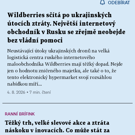
ODEBÍRAT
Wildberries sčítá po ukrajinských
útocích ztráty. Největší internetový
obchodník v Rusku se zřejmě neobejde
bez vládní pomoci
Neustávající útoky ukrajinských dronů na velká
logistická centra ruského internetového
maloobchodníka Wildberries mají těžký dopad. Nejde
jen o hodnotu zničeného majetku, ale také o to, že
tento elektronický hypermarket svojí rozsáhlou
nabídkou míří...
4. 8. 2026 ▪ 7 min. čtení
RANNÍ BRÍFINK
Těžký trh, velké slevové akce a ztráta
náskoku v inovacích. Co může stát za