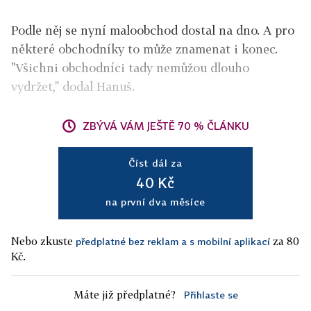
Podle něj se nyní maloobchod dostal na dno. A pro
některé obchodníky to může znamenat i konec.
"Všichni obchodníci tady nemůžou dlouho
vydržet," dodal Hanuš.
ZBÝVÁ VÁM JEŠTĚ 70 % ČLÁNKU
Číst dál za
40 Kč
na první dva měsíce
Nebo zkuste
za 80
předplatné bez reklam a s mobilní aplikací
Kč.
Máte již předplatné?
Přihlaste se