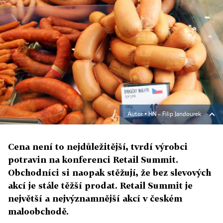
Autor ▪
HN – Filip Jandourek
Cena není to nejdůležitější, tvrdí výrobci
potravin na konferenci Retail Summit.
Obchodníci si naopak stěžují, že bez slevových
akcí je stále těžší prodat. Retail Summit je
největší a nejvýznamnější akcí v českém
maloobchodě.