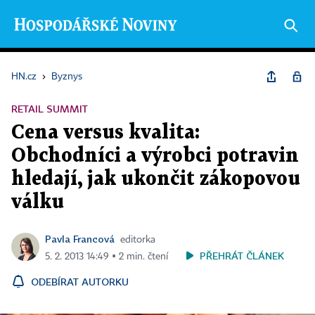
HN.cz
›
Byznys
RETAIL SUMMIT
Cena versus kvalita:
Obchodníci a výrobci potravin
hledají, jak ukončit zákopovou
válku
Pavla Francová
editorka
PŘEHRÁT ČLÁNEK
5. 2. 2013 14:49 ▪ 2 min. čtení
ODEBÍRAT AUTORKU