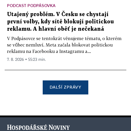
PODCAST PODPÁSOVKA
Utajený problém. V Česku se chystají
první volby, kdy sítě blokují politickou
reklamu. A hlavní oběť je nečekaná
V Podpásovce se tentokrát věnujeme tématu, o kterém
se vůbec nemluví. Meta začala blokovat politickou
reklamu na Facebooku a Instagramu a...
7. 8. 2026 ▪ 55:23 min.
DALŠÍ ZPRÁVY