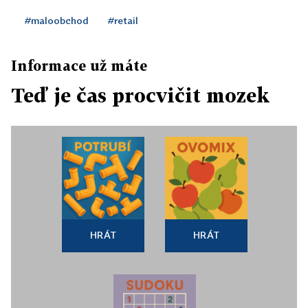
#maloobchod
#retail
Informace už máte
Teď je čas procvičit mozek
HRÁT
HRÁT