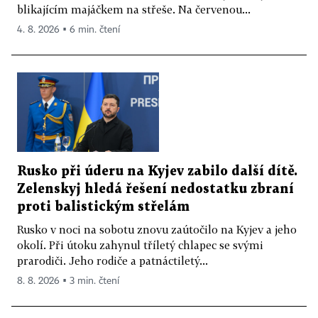
blikajícím majáčkem na střeše. Na červenou...
4. 8. 2026 ▪ 6 min. čtení
Rusko při úderu na Kyjev zabilo další dítě.
Zelenskyj hledá řešení nedostatku zbraní
proti balistickým střelám
Rusko v noci na sobotu znovu zaútočilo na Kyjev a jeho
okolí. Při útoku zahynul tříletý chlapec se svými
prarodiči. Jeho rodiče a patnáctiletý...
8. 8. 2026 ▪ 3 min. čtení