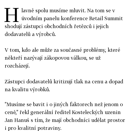
H
lavně spolu musíme mluvit. Na tom se v
úvodním panelu konference Retail Summit
shodují zástupci obchodních řetězců i jejich
dodavatelů a výrobců.
V tom, kdo ale může za současné problémy, které
někteří nazývají zákopovou válkou, se už
rozcházejí.
Zástupci dodavatelů kritizují tlak na cenu a dopad
na kvalitu výrobků.
"Musíme se bavit i o jiných faktorech než jenom o
ceně," řekl generální ředitel Kosteleckých uzenin
Jan Hanuš s tím, že mají obchodníci udělat prostor
i pro kvalitní potraviny.