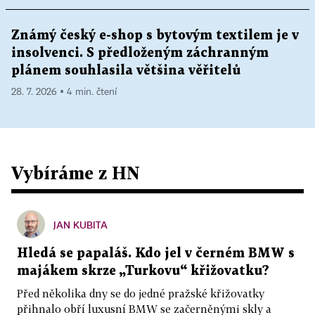
Známý český e-shop s bytovým textilem je v
insolvenci. S předloženým záchranným
plánem souhlasila většina věřitelů
28. 7. 2026 ▪ 4 min. čtení
Vybíráme z HN
JAN KUBITA
Hledá se papaláš. Kdo jel v černém BMW s
majákem skrze „Turkovu“ křižovatku?
Před několika dny se do jedné pražské křižovatky
přihnalo obří luxusní BMW se začerněnými skly a