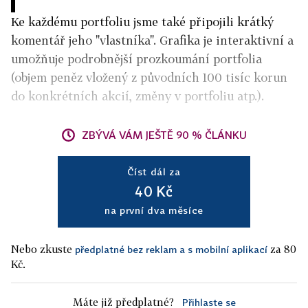
Ke každému portfoliu jsme také připojili krátký
komentář jeho "vlastníka". Grafika je interaktivní a
umožňuje podrobnější prozkoumání portfolia
(objem peněz vložený z původních 100 tisíc korun
do konkrétních akcií, změny v portfoliu atp.).
ZBÝVÁ VÁM JEŠTĚ 90 % ČLÁNKU
Číst dál za
40 Kč
na první dva měsíce
Nebo zkuste
za 80
předplatné bez reklam a s mobilní aplikací
Kč.
Máte již předplatné?
Přihlaste se