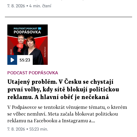
7. 8. 2026 ▪ 4 min. čtení
55:23
PODCAST PODPÁSOVKA
Utajený problém. V Česku se chystají
první volby, kdy sítě blokují politickou
reklamu. A hlavní oběť je nečekaná
V Podpásovce se tentokrát věnujeme tématu, o kterém
se vůbec nemluví. Meta začala blokovat politickou
reklamu na Facebooku a Instagramu a...
7. 8. 2026 ▪ 55:23 min.