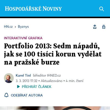
HN.cz
›
Byznys
INTERAKTIVNÍ GRAFIKA
Portfolio 2013: Sedm nápadů,
jak se 100 tisíci korun vydělat
na pražské burze
Karel Tinl
šéfeditor IHNED.cz
3. 3. 2013 17:32 ▪ Aktualizováno ▪ 4 min. čtení
PŘEHRÁT ČLÁNEK
ODEBÍRAT AUTORA