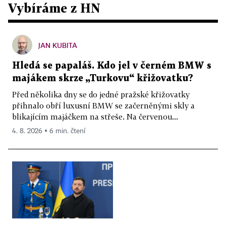
Vybíráme z HN
JAN KUBITA
Hledá se papaláš. Kdo jel v černém BMW s
majákem skrze „Turkovu“ křižovatku?
Před několika dny se do jedné pražské křižovatky
přihnalo obří luxusní BMW se začerněnými skly a
blikajícím majáčkem na střeše. Na červenou...
4. 8. 2026 ▪ 6 min. čtení