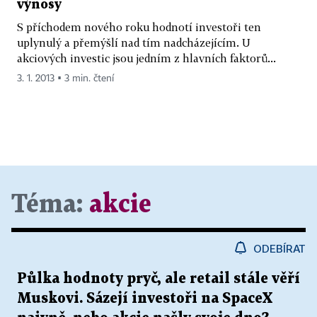
výnosy
S příchodem nového roku hodnotí investoři ten
uplynulý a přemýšlí nad tím nadcházejícím. U
akciových investic jsou jedním z hlavních faktorů...
3. 1. 2013 ▪ 3 min. čtení
Téma:
akcie
ODEBÍRAT
Půlka hodnoty pryč, ale retail stále věří
Muskovi. Sázejí investoři na SpaceX