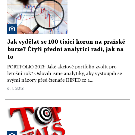
Jak vydělat se 100 tisíci korun na pražské
burze? Čtyři přední analytici radí, jak na
to
PORTFOLIO 2013: Jaké akciové portfolio zvolit pro
letošní rok? Oslovili jsme analytiky, aby vystoupili se
svými názory před čtenáře IHNED.cz a...
6. 1. 2013