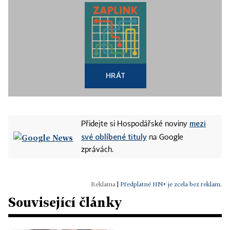
HRÁT
mezi
Přidejte si Hospodářské noviny
své oblíbené tituly
na Google
zprávách.
|
Předplatné HN+ je zcela bez reklam.
Související články