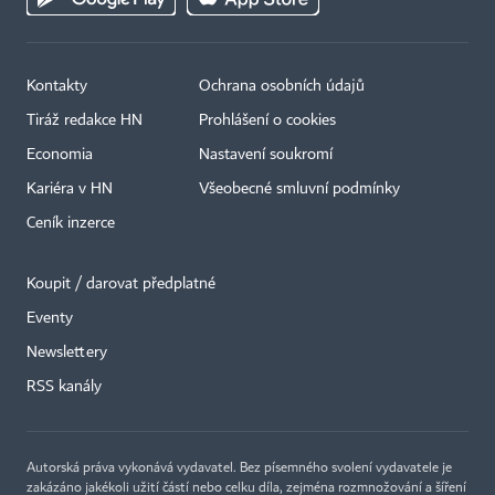
Kontakty
Ochrana osobních údajů
Tiráž redakce HN
Prohlášení o cookies
Economia
Nastavení soukromí
Kariéra v HN
Všeobecné smluvní podmínky
Ceník inzerce
Koupit / darovat předplatné
Eventy
×
Newslettery
RSS kanály
Autorská práva vykonává vydavatel. Bez písemného svolení vydavatele je
zakázáno jakékoli užití částí nebo celku díla, zejména rozmnožování a šíření