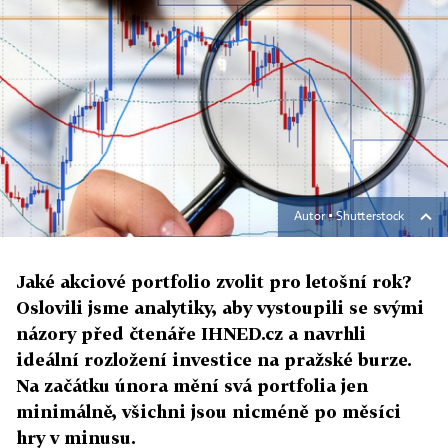
Autor ▪
Shutterstock
Jaké akciové portfolio zvolit pro letošní rok?
Oslovili jsme analytiky, aby vystoupili se svými
názory před čtenáře IHNED.cz a navrhli
ideální rozložení investice na pražské burze.
Na začátku února mění svá portfolia jen
minimálně, všichni jsou nicméně po měsíci
hry v minusu.