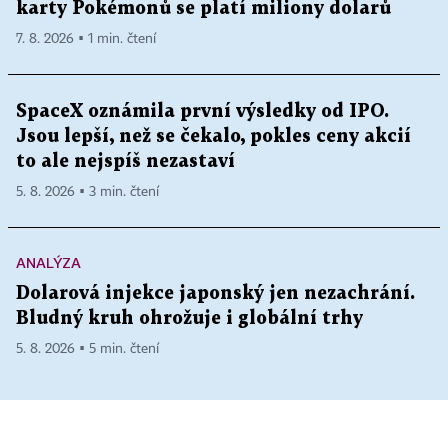
karty Pokémonů se platí miliony dolarů
7. 8. 2026 ▪ 1 min. čtení
SpaceX oznámila první výsledky od IPO.
Jsou lepší, než se čekalo, pokles ceny akcií
to ale nejspíš nezastaví
5. 8. 2026 ▪ 3 min. čtení
ANALÝZA
Dolarová injekce japonský jen nezachrání.
Bludný kruh ohrožuje i globální trhy
5. 8. 2026 ▪ 5 min. čtení