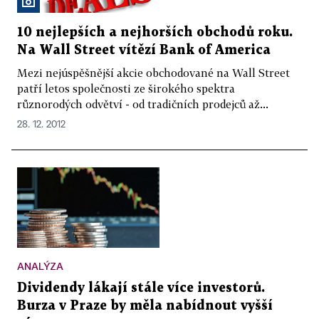
10 nejlepších a nejhorších obchodů roku.
Na Wall Street vítězí Bank of America
Mezi nejúspěšnější akcie obchodované na Wall Street
patří letos společnosti ze širokého spektra
různorodých odvětví - od tradičních prodejců až...
28. 12. 2012
ANALÝZA
Dividendy lákají stále více investorů.
Burza v Praze by měla nabídnout vyšší