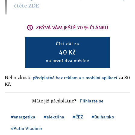
čtěte ZDE
ZBÝVÁ VÁM JEŠTĚ 70 % ČLÁNKU
Číst dál za
40 Kč
na první dva měsíce
Nebo zkuste
za 80
předplatné bez reklam a s mobilní aplikací
Kč.
Máte již předplatné?
Přihlaste se
#energetika
#elektřina
#ČEZ
#Bulharsko
#Putin Vladimir