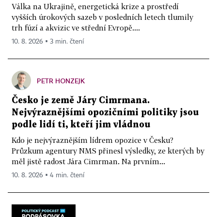
Válka na Ukrajině, energetická krize a prostředí
vyšších úrokových sazeb v posledních letech tlumily
trh fúzí a akvizic ve střední Evropě....
10. 8. 2026 ▪ 3 min. čtení
PETR HONZEJK
Česko je země Járy Cimrmana.
Nejvýraznějšími opozičními politiky jsou
podle lidí ti, kteří jim vládnou
Kdo je nejvýraznějším lídrem opozice v Česku?
Průzkum agentury NMS přinesl výsledky, ze kterých by
měl jistě radost Jára Cimrman. Na prvním...
10. 8. 2026 ▪ 4 min. čtení