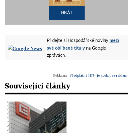
HRÁT
mezi
Přidejte si Hospodářské noviny
své oblíbené tituly
na Google
zprávách.
|
Předplatné HN+ je zcela bez reklam.
Související články