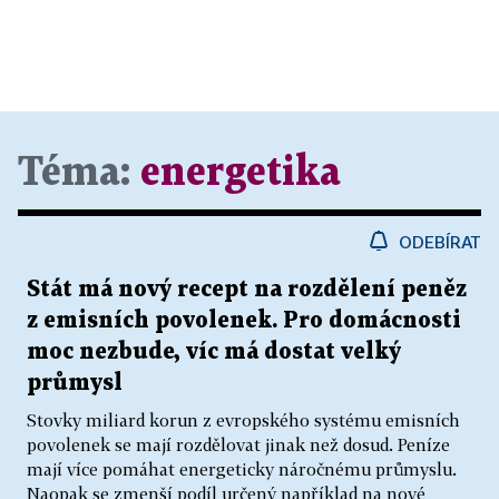
Téma:
energetika
ODEBÍRAT
Stát má nový recept na rozdělení peněz
z emisních povolenek. Pro domácnosti
moc nezbude, víc má dostat velký
průmysl
Stovky miliard korun z evropského systému emisních
povolenek se mají rozdělovat jinak než dosud. Peníze
mají více pomáhat energeticky náročnému průmyslu.
Naopak se zmenší podíl určený například na nové