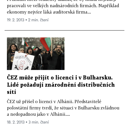
pracovali ve velkých nadnárodních firmách. Například
ekonomy nejvíce láká auditorská firma...
19. 2. 2013 ▪ 2 min. čtení
ČEZ může přijít o licenci i v Bulharsku.
Lidé požadují znárodnění distribučních
sítí
ČEZ už přišel o licenci v Albánii. Představitelé
polostátní firmy tvrdí, že situaci v Bulharsku zvládnou
a nedopadnou jako v Albánii....
18. 2. 2013 ▪ 3 min. čtení