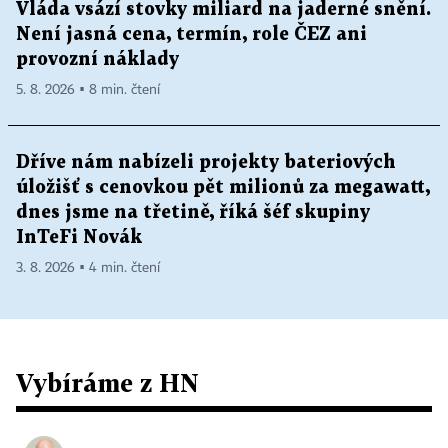
Vláda vsází stovky miliard na jaderné snění.
Není jasná cena, termín, role ČEZ ani
provozní náklady
5. 8. 2026 ▪ 8 min. čtení
Dříve nám nabízeli projekty bateriových
úložišť s cenovkou pět milionů za megawatt,
dnes jsme na třetině, říká šéf skupiny
InTeFi Novák
3. 8. 2026 ▪ 4 min. čtení
Vybíráme z HN