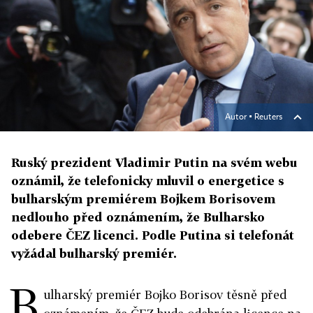
Autor ▪
Reuters
Ruský prezident Vladimir Putin na svém webu
oznámil, že telefonicky mluvil o energetice s
bulharským premiérem Bojkem Borisovem
nedlouho před oznámením, že Bulharsko
odebere ČEZ licenci. Podle Putina si telefonát
vyžádal bulharský premiér.
B
ulharský premiér Bojko Borisov těsně před