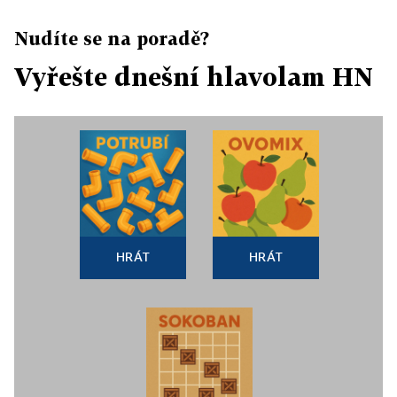
Nudíte se na poradě?
Vyřešte dnešní hlavolam HN
HRÁT
HRÁT