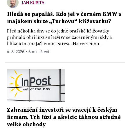
JAN KUBITA
Hledá se papaláš. Kdo jel v černém BMW s
majákem skrze „Turkovu“ křižovatku?
Před několika dny se do jedné pražské křižovatky
přihnalo obří luxusní BMW se začerněnými skly a
blikajícím majáčkem na střeše. Na červenou...
4. 8. 2026 ▪ 6 min. čtení
Zahraniční investoři se vracejí k českým
firmám. Trh fúzí a akvizic táhnou středně
velké obchody