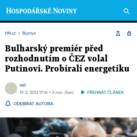
HN.cz
›
Byznys
Bulharský premiér před
rozhodnutím o ČEZ volal
Putinovi. Probírali energetiku
mil
PŘEHRÁT ČLÁNEK
19. 2. 2013 17:16 ▪ 3 min. čtení
ODEBÍRAT AUTORA