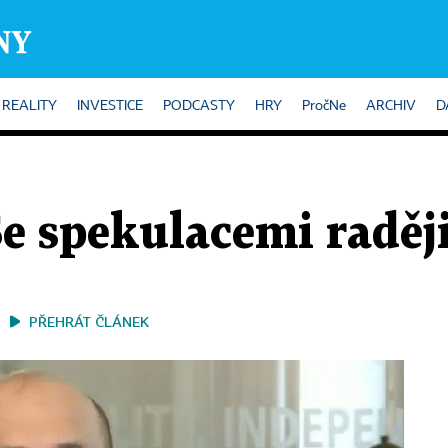
REALITY
INVESTICE
PODCASTY
HRY
PročNe
ARCHIV
D
e spekulacemi raděj
PŘEHRÁT ČLÁNEK