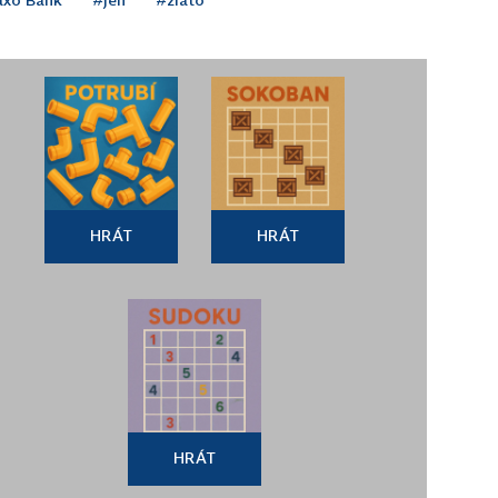
HRÁT
HRÁT
HRÁT