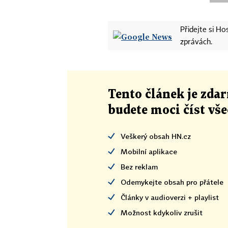
Přidejte si H
zprávách.
Tento článek
je
zdar
budete moci číst vš
Veškerý obsah HN.cz
Mobilní aplikace
Bez reklam
Odemykejte obsah pro přátele
Články v audioverzi + playlist
Možnost kdykoliv zrušit