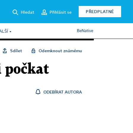
PŘEDPLATNÉ
Hledat
Přihlásit se
BeNative
ALŠÍ
Sdílet
Odemknout známému
i počkat
ODEBÍRAT AUTORA