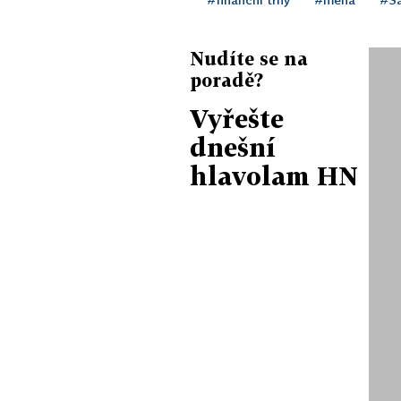
Nudíte se na
poradě?
Vyřešte
dnešní
hlavolam HN