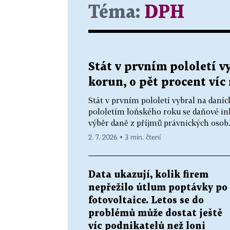
Téma:
DPH
Stát v prvním pololetí v
korun, o pět procent víc 
Stát v prvním pololetí vybral na daní
pololetím loňského roku se daňové inka
výběr daně z příjmů právnických osob. 
2. 7. 2026 ▪ 3 min. čtení
Data ukazují, kolik firem
nepřežilo útlum poptávky po
fotovoltaice. Letos se do
problémů může dostat ještě
víc podnikatelů než loni