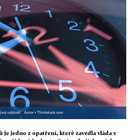
vývoj událostí
Autor ▪
Thinkstock.com
 je jedno z opatření, které zavedla vláda v