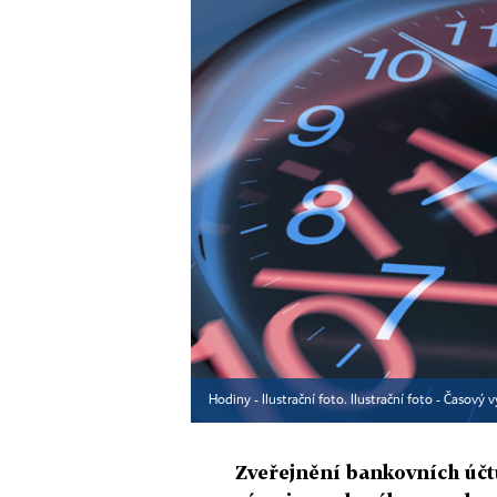
Hodiny - Ilustrační foto. Ilustrační foto - Časový 
Zveřejnění bankovních účtů