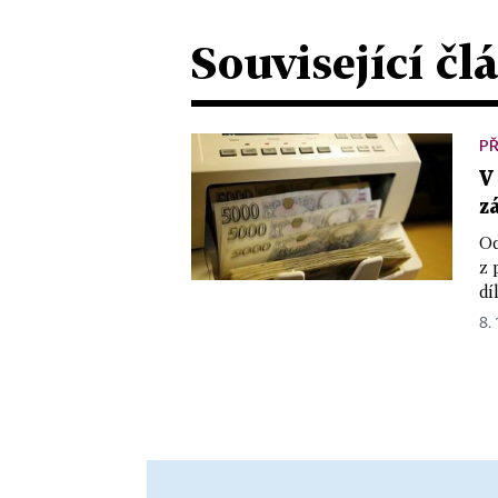
Související čl
P
V
z
Od
z 
dí
8. 