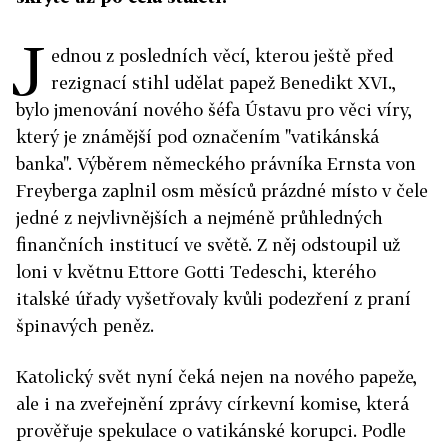
J
ednou z posledních věcí, kterou ještě před
rezignací stihl udělat papež Benedikt XVI.,
bylo jmenování nového šéfa Ústavu pro věci víry,
který je známější pod označením "vatikánská
banka". Výběrem německého právníka Ernsta von
Freyberga zaplnil osm měsíců prázdné místo v čele
jedné z nejvlivnějších a nejméně průhledných
finančních institucí ve světě. Z něj odstoupil už
loni v květnu Ettore Gotti Tedeschi, kterého
italské úřady vyšetřovaly kvůli podezření z praní
špinavých peněz.
Katolický svět nyní čeká nejen na nového papeže,
ale i na zveřejnění zprávy církevní komise, která
prověřuje spekulace o vatikánské korupci. Podle