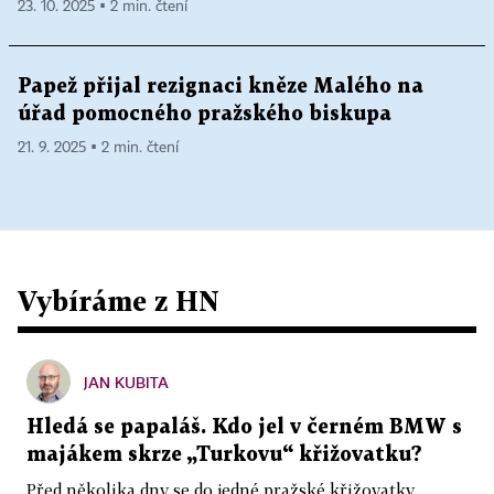
23. 10. 2025 ▪ 2 min. čtení
Papež přijal rezignaci kněze Malého na
úřad pomocného pražského biskupa
21. 9. 2025 ▪ 2 min. čtení
Vybíráme z HN
JAN KUBITA
Hledá se papaláš. Kdo jel v černém BMW s
majákem skrze „Turkovu“ křižovatku?
Před několika dny se do jedné pražské křižovatky