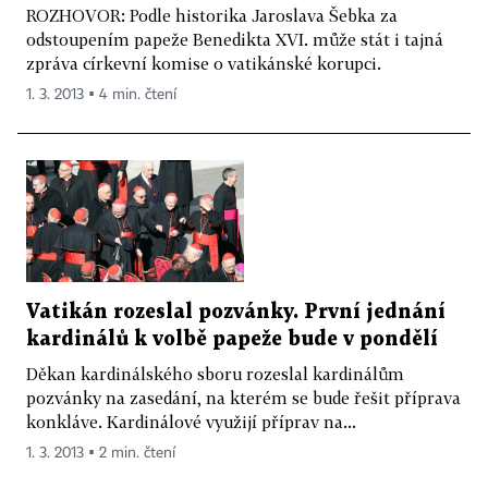
ROZHOVOR: Podle historika Jaroslava Šebka za
odstoupením papeže Benedikta XVI. může stát i tajná
zpráva církevní komise o vatikánské korupci.
1. 3. 2013 ▪ 4 min. čtení
Vatikán rozeslal pozvánky. První jednání
kardinálů k volbě papeže bude v pondělí
Děkan kardinálského sboru rozeslal kardinálům
pozvánky na zasedání, na kterém se bude řešit příprava
konkláve. Kardinálové využijí příprav na...
1. 3. 2013 ▪ 2 min. čtení