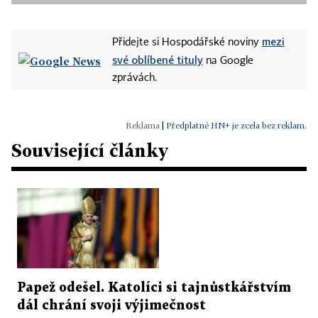
mezi
Přidejte si Hospodářské noviny
své oblíbené tituly
na Google
zprávách.
|
Předplatné HN+ je zcela bez reklam.
Související články
Papež odešel. Katolíci si tajnůstkářstvím
dál chrání svoji výjimečnost