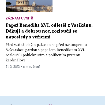
ZÁZNAM UVNITŘ
Papež Benedikt XVI. odletěl z Vatikánu.
Děkuji a dobrou noc, rozloučil se
naposledy s věřícími
Před vatikánským palácem se před nastoupenou
Švýcarskou gardou s papežem Benediktem XVI.
rozloučili pokleknutím a políbením prstenu
kardinálové....
31. 3. 2013 ▪ 6 min. čtení