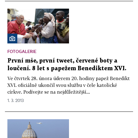
FOTOGALERIE
První mše, první tweet, červené boty a
loučení. 8 let s papežem Benediktem XVI.
Ve čtvrtek 28. února úderem 20. hodiny papež Benedikt
XVI. oficiálně ukončil svou službu v čele katolické
církve. Podívejte se na nejdůležitější...
1. 3. 2013