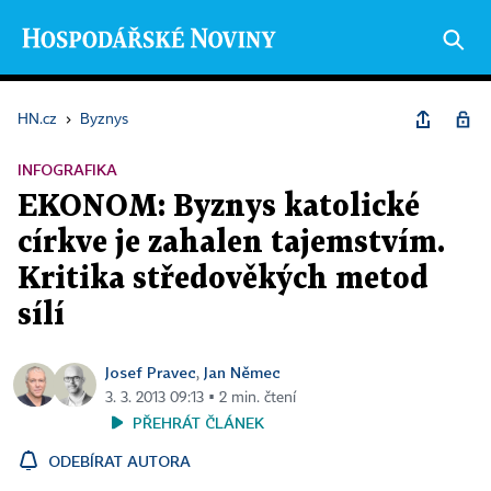
HN.cz
›
Byznys
INFOGRAFIKA
EKONOM: Byznys katolické
církve je zahalen tajemstvím.
Kritika středověkých metod
sílí
Josef Pravec
Jan Němec
,
3. 3. 2013 09:13 ▪ 2 min. čtení
PŘEHRÁT ČLÁNEK
ODEBÍRAT AUTORA