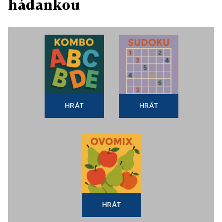
hádankou
HRÁT
HRÁT
HRÁT