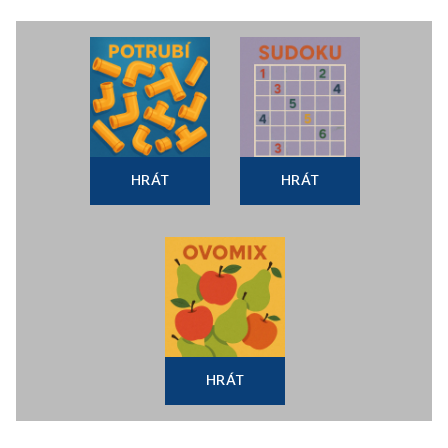
HRÁT
HRÁT
HRÁT