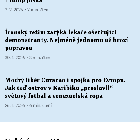
Trump píská
3. 2. 2026 ▪ 7 min. čtení
Íránský režim zatýká lékaře ošetřující
demonstranty. Nejméně jednomu už hrozí
popravou
30. 1. 2026 ▪ 3 min. čtení
Modrý likér Curacao i spojka pro Evropu.
Jak teď ostrov v Karibiku „proslavil“
světový fotbal a venezuelská ropa
26. 1. 2026 ▪ 6 min. čtení