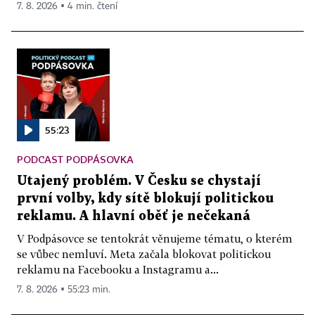
7. 8. 2026 ▪ 4 min. čtení
55:23
PODCAST PODPÁSOVKA
Utajený problém. V Česku se chystají
první volby, kdy sítě blokují politickou
reklamu. A hlavní oběť je nečekaná
V Podpásovce se tentokrát věnujeme tématu, o kterém
se vůbec nemluví. Meta začala blokovat politickou
reklamu na Facebooku a Instagramu a...
7. 8. 2026 ▪ 55:23 min.