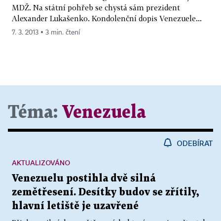
MDŽ. Na státní pohřeb se chystá sám prezident
Alexander Lukašenko. Kondolenční dopis Venezuele...
7. 3. 2013 ▪ 3 min. čtení
Téma:
Venezuela
ODEBÍRAT
AKTUALIZOVÁNO
Venezuelu postihla dvě silná
zemětřesení. Desítky budov se zřítily,
hlavní letiště je uzavřené