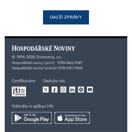
DALŠÍ ZPRÁVY
©
1996-2026
Economia, a.s.
Hospodářské noviny (print) ISSN 0862-9587
Hospodářské noviny (online) ISSN 2787-950X
Certifikováno
Sledujte nás
Stáhněte si aplikaci HN