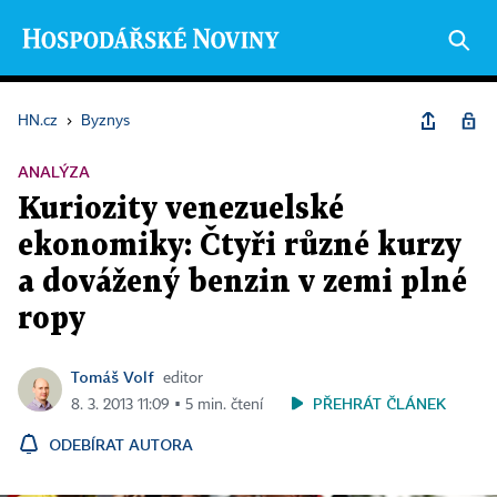
HN.cz
›
Byznys
ANALÝZA
Kuriozity venezuelské
ekonomiky: Čtyři různé kurzy
a dovážený benzin v zemi plné
ropy
Tomáš Volf
editor
PŘEHRÁT ČLÁNEK
8. 3. 2013 11:09 ▪ 5 min. čtení
ODEBÍRAT AUTORA