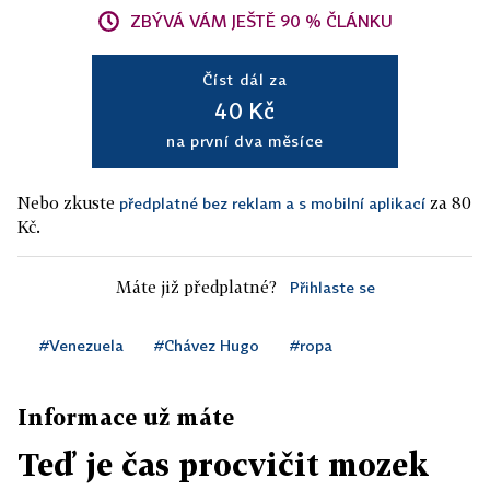
ZBÝVÁ VÁM JEŠTĚ 90 % ČLÁNKU
Číst dál za
40 Kč
na první dva měsíce
Nebo zkuste
za 80
předplatné bez reklam a s mobilní aplikací
Kč.
Máte již předplatné?
Přihlaste se
#Venezuela
#Chávez Hugo
#ropa
Informace už máte
Teď je čas procvičit mozek