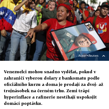
Autor ▪
Reuters
Venezuelci mohou snadno vydělat, pokud v
zahraničí vyberou dolary z bankomatu podle
oficiálního kurzu a doma je prodají za dvoj- až
trojnásobek na černém trhu. Zemi trápí
hyperinflace a rafinerie nestíhají uspokojit
domácí poptávku.