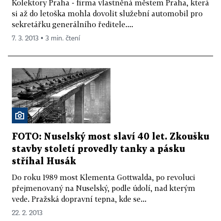
Kolektory Praha - firma vlastněná městem Praha, která
si až do letoška mohla dovolit služební automobil pro
sekretářku generálního ředitele....
7. 3. 2013 ▪ 3 min. čtení
FOTO: Nuselský most slaví 40 let. Zkoušku
stavby století provedly tanky a pásku
stříhal Husák
Do roku 1989 most Klementa Gottwalda, po revoluci
přejmenovaný na Nuselský, podle údolí, nad kterým
vede. Pražská dopravní tepna, kde se...
22. 2. 2013