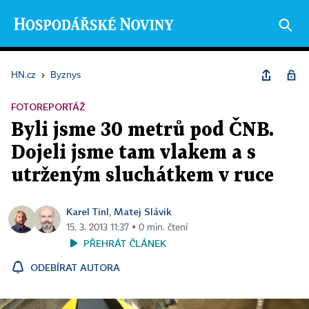
HN.cz
›
Byznys
FOTOREPORTÁŽ
Byli jsme 30 metrů pod ČNB.
Dojeli jsme tam vlakem a s
utrženým sluchátkem v ruce
Karel Tinl
Matej Slávik
,
15. 3. 2013 11:37 ▪ 0 min. čtení
PŘEHRÁT ČLÁNEK
ODEBÍRAT AUTORA