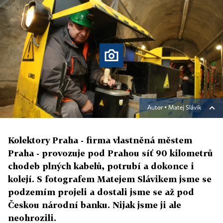
Autor ▪
Matej Slávik
Kolektory Praha - firma vlastněná městem
Praha - provozuje pod Prahou síť 90 kilometrů
chodeb plných kabelů, potrubí a dokonce i
kolejí. S fotografem Matejem Slávikem jsme se
podzemím projeli a dostali jsme se až pod
Českou národní banku. Nijak jsme ji ale
neohrozili.