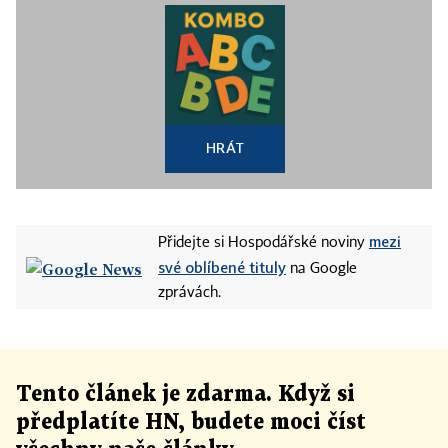
HRÁT
mezi
Přidejte si Hospodářské noviny
své oblíbené tituly
na Google
zprávách.
Tento článek
je
zdarma. Když si
předplatíte HN, budete moci číst