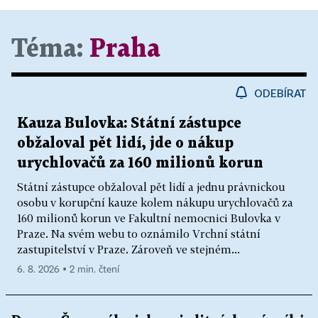
Téma:
Praha
ODEBÍRAT
Kauza Bulovka: Státní zástupce
obžaloval pět lidí, jde o nákup
urychlovačů za 160 milionů korun
Státní zástupce obžaloval pět lidí a jednu právnickou
osobu v korupční kauze kolem nákupu urychlovačů za
160 milionů korun ve Fakultní nemocnici Bulovka v
Praze. Na svém webu to oznámilo Vrchní státní
zastupitelství v Praze. Zároveň ve stejném...
6. 8. 2026 ▪ 2 min. čtení