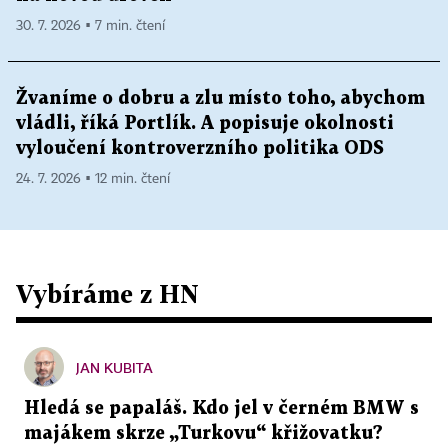
30. 7. 2026 ▪ 7 min. čtení
Žvaníme o dobru a zlu místo toho, abychom
vládli, říká Portlík. A popisuje okolnosti
vyloučení kontroverzního politika ODS
24. 7. 2026 ▪ 12 min. čtení
Vybíráme z HN
JAN KUBITA
Hledá se papaláš. Kdo jel v černém BMW s
majákem skrze „Turkovu“ křižovatku?