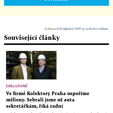
|
Předplatné HN+ je zcela bez reklam.
Související články
EXKLUZIVNĚ
Ve firmě Kolektory Praha uspoříme
miliony. Sebrali jsme už auta
sekretářkám, říká radní