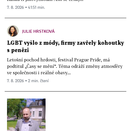
7. 8. 2026 ▪ 41:51 min.
JULIE HRSTKOVÁ
LGBT vyšlo z módy, firmy zavřely kohoutky
s penězi
Letošní pochod hrdosti, festival Prague Pride, má
podtitul „Časy se mění“. Téma odráží změny atmosféry
ve společnosti i reálné obavy...
7. 8. 2026 ▪ 2 min. čtení