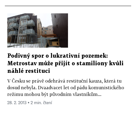
Podivný spor o lukrativní pozemek:
Metrostav může přijít o stamiliony kvůli
náhlé restituci
V Česku se právě odehrává restituční kauza, která tu
dosud nebyla. Dvaadvacet let od pádu komunistického
režimu mohou být původním vlastníkům...
28. 2. 2013 ▪ 2 min. čtení