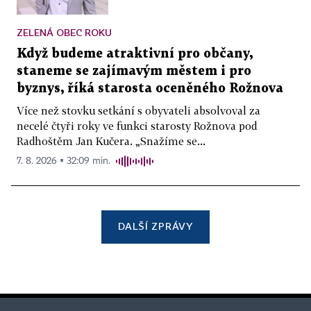
ZELENÁ OBEC ROKU
Když budeme atraktivní pro občany,
staneme se zajímavým městem i pro
byznys, říká starosta oceněného Rožnova
Více než stovku setkání s obyvateli absolvoval za
necelé čtyři roky ve funkci starosty Rožnova pod
Radhoštěm Jan Kučera. „Snažíme se...
7. 8. 2026 ▪ 32:09 min.
DALŠÍ ZPRÁVY