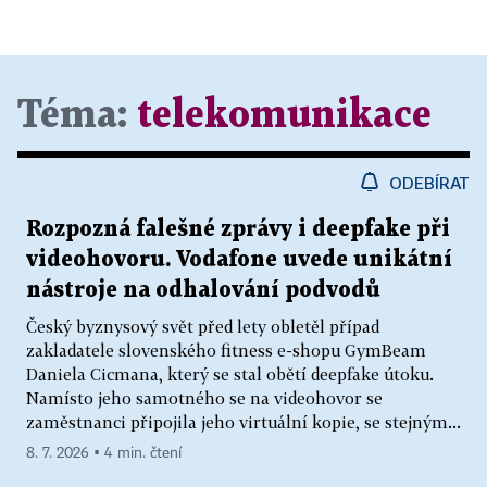
Téma:
telekomunikace
ODEBÍRAT
Rozpozná falešné zprávy i deepfake při
videohovoru. Vodafone uvede unikátní
nástroje na odhalování podvodů
Český byznysový svět před lety obletěl případ
zakladatele slovenského fitness e-shopu GymBeam
Daniela Cicmana, který se stal obětí deepfake útoku.
Namísto jeho samotného se na videohovor se
zaměstnanci připojila jeho virtuální kopie, se stejným...
8. 7. 2026 ▪ 4 min. čtení