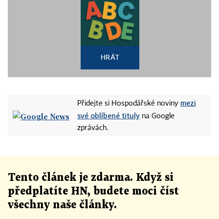
HRÁT
mezi
Přidejte si Hospodářské noviny
své oblíbené tituly
na Google
zprávách.
Tento článek
je
zdarma. Když si
předplatíte HN, budete moci číst
všechny naše články
.