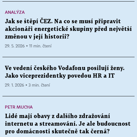
ANALÝZA
Jak se štěpí ČEZ. Na co se musí připravit
akcionáři energetické skupiny před největší
změnou v její historii?
29. 5. 2026 ▪ 11 min. čtení
Ve vedení českého Vodafonu posilují ženy.
Jako viceprezidentky povedou HR a IT
29. 1. 2026 ▪ 3 min. čtení
PETR MUCHA
Lidé mají obavy z dalšího zdražování
internetu a streamování. Je ale budoucnost
pro domácnosti skutečně tak černá?