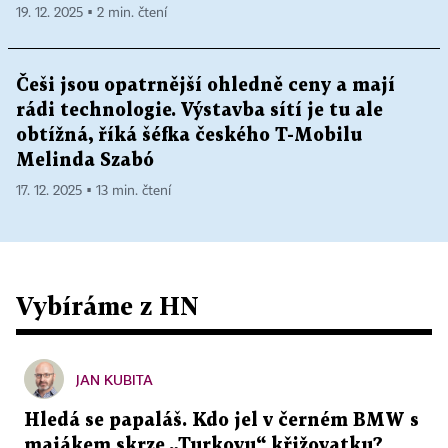
19. 12. 2025 ▪ 2 min. čtení
Češi jsou opatrnější ohledně ceny a mají
rádi technologie. Výstavba sítí je tu ale
obtížná, říká šéfka českého T-Mobilu
Melinda Szabó
17. 12. 2025 ▪ 13 min. čtení
Vybíráme z HN
JAN KUBITA
Hledá se papaláš. Kdo jel v černém BMW s
majákem skrze „Turkovu“ křižovatku?