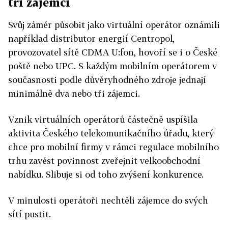
tři zájemci
Svůj záměr působit jako virtuální operátor oznámili
například distributor energií Centropol,
provozovatel sítě CDMA U:fon, hovoří se i o České
poště nebo UPC. S každým mobilním operátorem v
současnosti podle důvěryhodného zdroje jednají
minimálně dva nebo tři zájemci.
Vznik virtuálních operátorů částečně uspíšila
aktivita Českého telekomunikačního úřadu, který
chce pro mobilní firmy v rámci regulace mobilního
trhu zavést povinnost zveřejnit velkoobchodní
nabídku. Slibuje si od toho zvýšení konkurence.
V minulosti operátoři nechtěli zájemce do svých
sítí pustit.