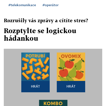
#telekomunikace
#operátor
Rozrušily vás zprávy a cítíte stres?
Rozptylte se logickou
hádankou
HRÁT
HRÁT