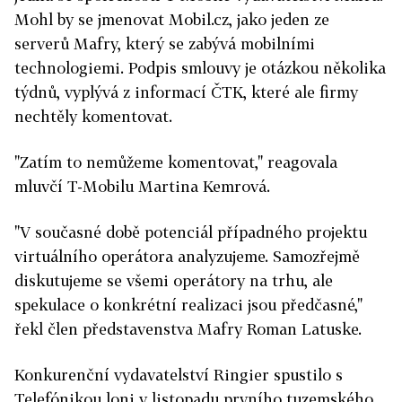
Mohl by se jmenovat Mobil.cz, jako jeden ze
serverů Mafry, který se zabývá mobilními
technologiemi. Podpis smlouvy je otázkou několika
týdnů, vyplývá z informací ČTK, které ale firmy
nechtěly komentovat.
"Zatím to nemůžeme komentovat," reagovala
mluvčí T-Mobilu Martina Kemrová.
"V současné době potenciál případného projektu
virtuálního operátora analyzujeme. Samozřejmě
diskutujeme se všemi operátory na trhu, ale
spekulace o konkrétní realizaci jsou předčasné,"
řekl člen představenstva Mafry Roman Latuske.
Konkurenční vydavatelství Ringier spustilo s
Telefónikou loni v listopadu prvního tuzemského