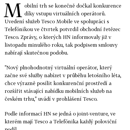
M
obilní trh se konečně dočkal konkurence
díky vstupu virtuálních operátorů.
Uvedení služeb Tesco Mobile ve spolupráci s
Telefónikou ve čtvrtek potvrdil obchodní řetězec
Tesco. Zprávy, o kterých HN informovaly již v
listopadu minulého roku, tak podpisem smlouvy
nabírají skutečnou podobu.
"Nový plnohodnotný virtuální operátor, který
začne své služby nabízet v průběhu letošního léta,
chce výrazně posílit konkurenční prostředí a
rozšířit stávající nabídku mobilních služeb na
českém trhu," uvádí v prohlášení Tesco.
Podle informací HN se jedná o joint-venture, ve
kterém mají Tesco a Telefónika každý poloviční
podíl.