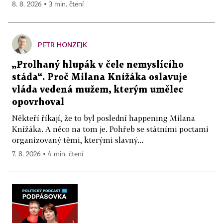
8. 8. 2026 ▪ 3 min. čtení
PETR HONZEJK
„Prolhaný hlupák v čele nemyslícího
stáda“. Proč Milana Knížáka oslavuje
vláda vedená mužem, kterým umělec
opovrhoval
Někteří říkají, že to byl poslední happening Milana
Knížáka. A něco na tom je. Pohřeb se státními poctami
organizovaný těmi, kterými slavný...
7. 8. 2026 ▪ 4 min. čtení