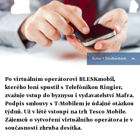
Autor ▪
Shutterstock
Po virtuálním operátorovi BLESKmobil,
kterého loni spustil s Telefónikou Ringier,
zvažuje vstup do byznysu i vydavatelství Mafra.
Podpis smlouvy s T-Mobilem je údajně otázkou
týdnů. Už v létě vstoupí na trh Tesco Mobile.
Zájemců o vytvoření virtuálního operátora je v
současnosti zhruba desítka.