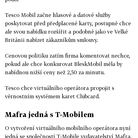
Tesco Mobil začne hlasové a datové služby
poskytovat před předplacené karty, postupně chce
ale svou nabídku rozšířit a podobně jako ve Velké
Británii nabízet zákazníkům smlouvy.
Cenovou politiku zatím firma komentovat nechce,
pokud ale chce konkurovat BleskMobil měla by
nabídnou nižší ceny než 2,50 za minutu.
Tesco chce virtuálního operátora propojit s
věrnostním systémem karet Clubcard.
Mafra jedná s T-Mobilem
O vytvoření virtuálního mobilního operátora nyní
jedná se společností T-Mobile vydavatelství Mafra.