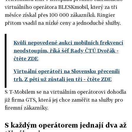
virtuálního operátora BLESKmobil, který za tři
měsíce získal přes 100 000 zákazníků. Ringier
přitom vsadil na nízké ceny a jednoduché služby.
Kvůli nepovedené aukci mobilních frekvencí
neodstoupím, říká šéf Rady ČTÚ Dvořák
-
čtěte ZDE
Virtuální operátoři na Slovensku přecenili
trh. Z pěti už zůstali jen tři
- čtěte ZDE
S T-Mobilem se na virtuálním operátorovi dohodla
již firma GTS, která jej chce zaměřit na služby pro
firemní zákazníky.
S každým operátorem jednají dva až