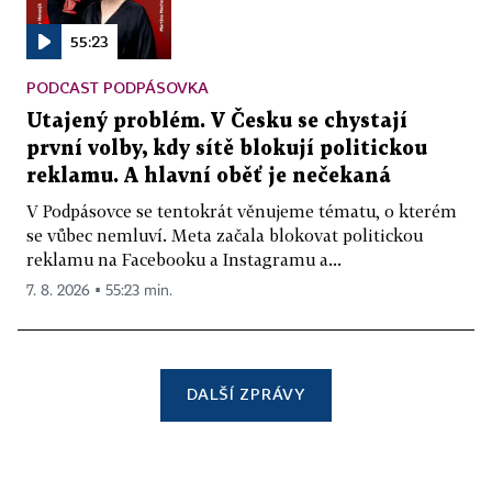
55:23
PODCAST PODPÁSOVKA
Utajený problém. V Česku se chystají
první volby, kdy sítě blokují politickou
reklamu. A hlavní oběť je nečekaná
V Podpásovce se tentokrát věnujeme tématu, o kterém
se vůbec nemluví. Meta začala blokovat politickou
reklamu na Facebooku a Instagramu a...
7. 8. 2026 ▪ 55:23 min.
DALŠÍ ZPRÁVY