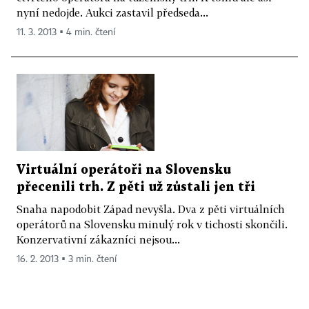
nyní nedojde. Aukci zastavil předseda...
11. 3. 2013 ▪ 4 min. čtení
Virtuální operátoři na Slovensku
přecenili trh. Z pěti už zůstali jen tři
Snaha napodobit Západ nevyšla. Dva z pěti virtuálních
operátorů na Slovensku minulý rok v tichosti skončili.
Konzervativní zákazníci nejsou...
16. 2. 2013 ▪ 3 min. čtení