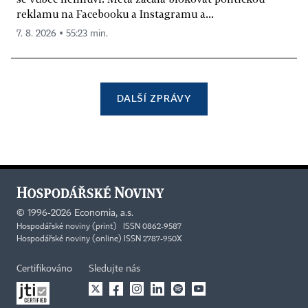
reklamu na Facebooku a Instagramu a...
7. 8. 2026 ▪ 55:23 min.
DALŠÍ ZPRÁVY
©
1996-2026
Economia, a.s.
Hospodářské noviny (print) ISSN 0862-9587
Hospodářské noviny (online) ISSN 2787-950X
Certifikováno
Sledujte nás