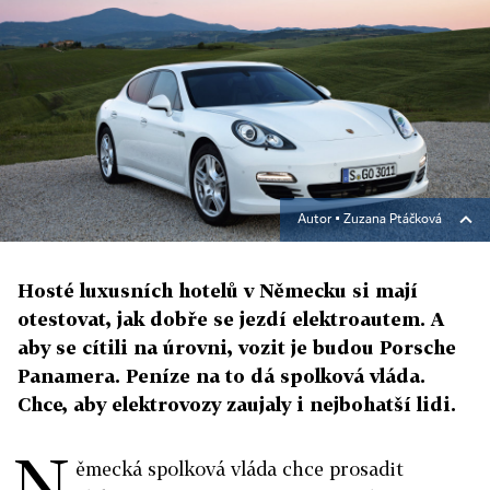
Autor ▪
Zuzana Ptáčková
Hosté luxusních hotelů v Německu si mají
otestovat, jak dobře se jezdí elektroautem. A
aby se cítili na úrovni, vozit je budou Porsche
Panamera. Peníze na to dá spolková vláda.
Chce, aby elektrovozy zaujaly i nejbohatší lidi.
N
ěmecká spolková vláda chce prosadit