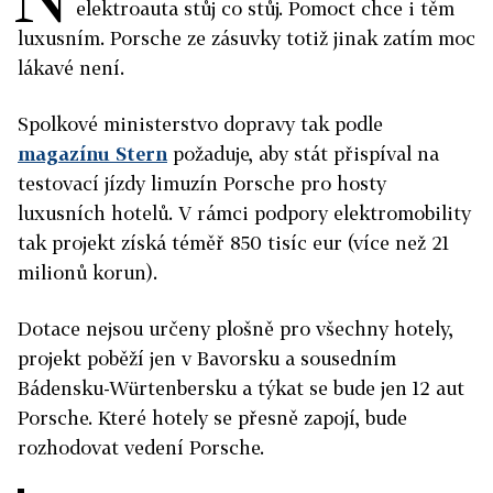
elektroauta stůj co stůj. Pomoct chce i těm
luxusním. Porsche ze zásuvky totiž jinak zatím moc
lákavé není.
Spolkové ministerstvo dopravy tak podle
magazínu Stern
požaduje, aby stát přispíval na
testovací jízdy limuzín Porsche pro hosty
luxusních hotelů. V rámci podpory elektromobility
tak projekt získá téměř 850 tisíc eur (více než 21
milionů korun).
Dotace nejsou určeny plošně pro všechny hotely,
projekt poběží jen v Bavorsku a sousedním
Bádensku-Würtenbersku a týkat se bude jen 12 aut
Porsche. Které hotely se přesně zapojí, bude
rozhodovat vedení Porsche.