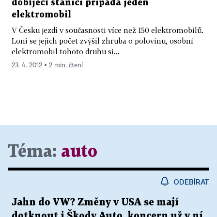
dobíjecí stanici připadá jeden
elektromobil
V Česku jezdí v současnosti více než 150 elektromobilů.
Loni se jejich počet zvýšil zhruba o polovinu, osobní
elektromobil tohoto druhu si...
23. 4. 2012 ▪ 2 min. čtení
Téma:
auto
ODEBÍRAT
Jahn do VW? Změny v USA se mají
dotknout i Škody Auto, koncern už v ní