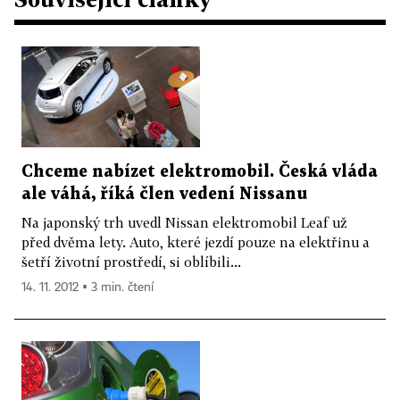
Chceme nabízet elektromobil. Česká vláda
ale váhá, říká člen vedení Nissanu
Na japonský trh uvedl Nissan elektromobil Leaf už
před dvěma lety. Auto, které jezdí pouze na elektřinu a
šetří životní prostředí, si oblíbili...
14. 11. 2012 ▪ 3 min. čtení