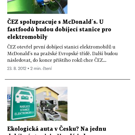
ČEZ spolupracuje s McDonald´s. U
fastfoodů budou dobíjecí stanice pro
elektromobily
ČEZ otevřel první dobíjecí stanici elektromobilů u
McDonald´s na pražské Evropské třídě. Další budou
následovat, do konce příštího roků chce ČEZ...
23. 8. 2012 ▪ 2 min. čtení
Ekologická auta v Česku? Na jednu