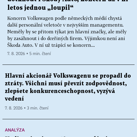
letos jednou „loupil“
Koncern Volkswagen podle německých médií chystá
další personální veletoče v nejvyšším managementu.
Neměly by se přitom týkat jen hlavní značky, ale měly
by zasáhnout i do dceřiných firem. Výjimkou není ani
Škoda Auto. V ní už trápící se koncern...
7. 8. 2026 ▪ 5 min. čtení
Hlavní akcionář Volkswagenu se propadl do
ztráty. Všichni musí převzít zodpovědnost,
zlepšete konkurenceschopnost, vyzývá
vedení
7. 8. 2026 ▪ 3 min. čtení
ANALÝZA