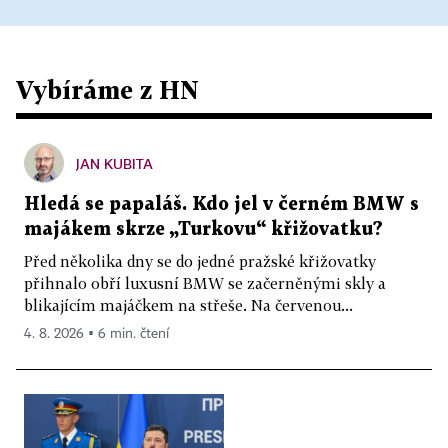
Vybíráme z HN
JAN KUBITA
Hledá se papaláš. Kdo jel v černém BMW s
majákem skrze „Turkovu“ křižovatku?
Před několika dny se do jedné pražské křižovatky
přihnalo obří luxusní BMW se začerněnými skly a
blikajícím majáčkem na střeše. Na červenou...
4. 8. 2026 ▪ 6 min. čtení