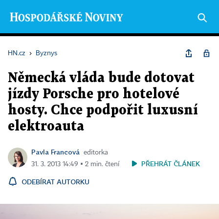
HN.cz
›
Byznys
Německá vláda bude dotovat
jízdy Porsche pro hotelové
hosty. Chce podpořit luxusní
elektroauta
Pavla Francová
editorka
PŘEHRÁT ČLÁNEK
31. 3. 2013 14:49 ▪ 2 min. čtení
ODEBÍRAT AUTORKU