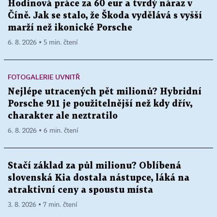
Hodinová práce za 60 eur a tvrdý náraz v
Číně. Jak se stalo, že Škoda vydělává s vyšší
marží než ikonické Porsche
6. 8. 2026 ▪ 5 min. čtení
FOTOGALERIE UVNITŘ
Nejlépe utracených pět milionů? Hybridní
Porsche 911 je použitelnější než kdy dřív,
charakter ale neztratilo
6. 8. 2026 ▪ 6 min. čtení
Stačí základ za půl milionu? Oblíbená
slovenská Kia dostala nástupce, láká na
atraktivní ceny a spoustu místa
3. 8. 2026 ▪ 7 min. čtení