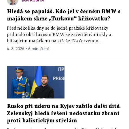
Hledá se papaláš. Kdo jel v černém BMW s
majákem skrze „Turkovu“ křižovatku?
Před několika dny se do jedné pražské křižovatky
přihnalo obří luxusní BMW se začerněnými skly a
blikajícím majáčkem na střeše. Na červenou...
4. 8. 2026 ▪ 6 min. čtení
Rusko při úderu na Kyjev zabilo další dítě.
Zelenskyj hledá řešení nedostatku zbraní
proti balistickým střelám