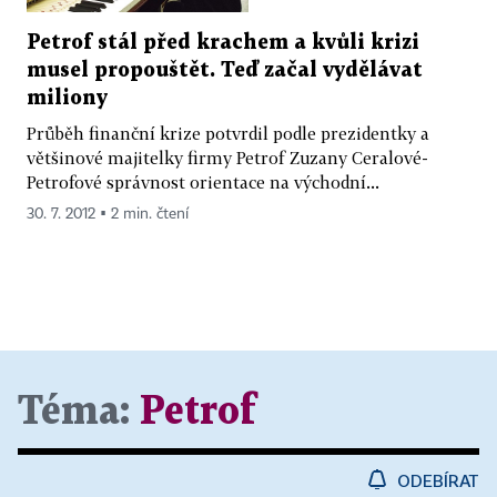
Petrof stál před krachem a kvůli krizi
musel propouštět. Teď začal vydělávat
miliony
Průběh finanční krize potvrdil podle prezidentky a
většinové majitelky firmy Petrof Zuzany Ceralové-
Petrofové správnost orientace na východní...
30. 7. 2012 ▪ 2 min. čtení
Téma:
Petrof
ODEBÍRAT