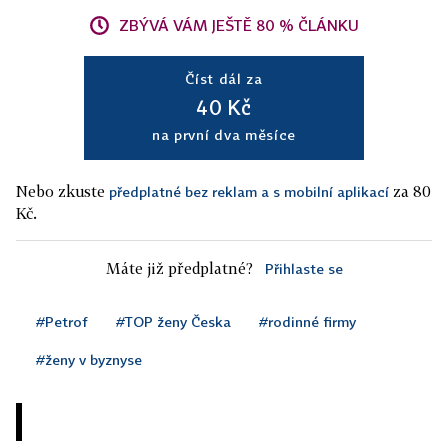
ZBÝVÁ VÁM JEŠTĚ 80 % ČLÁNKU
Číst dál za
40 Kč
na první dva měsíce
Nebo zkuste
za 80
předplatné bez reklam a s mobilní aplikací
Kč.
Máte již předplatné?
Přihlaste se
#Petrof
#TOP ženy Česka
#rodinné firmy
#ženy v byznyse