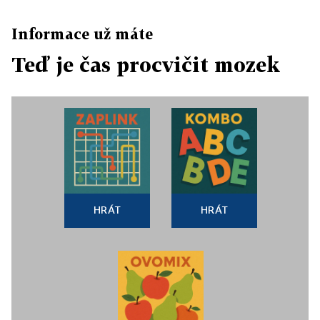
Informace už máte
Teď je čas procvičit mozek
HRÁT
HRÁT