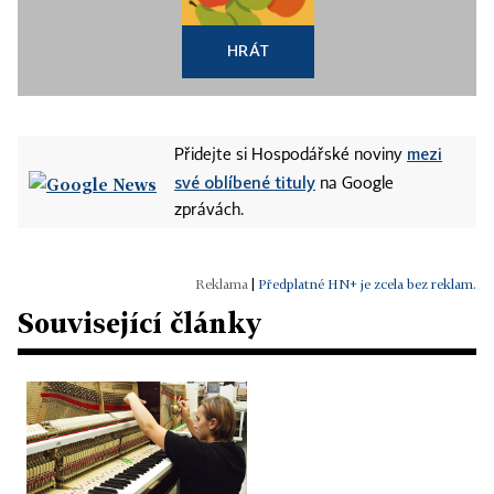
HRÁT
mezi
Přidejte si Hospodářské noviny
své oblíbené tituly
na Google
zprávách.
|
Předplatné HN+ je zcela bez reklam.
Související články