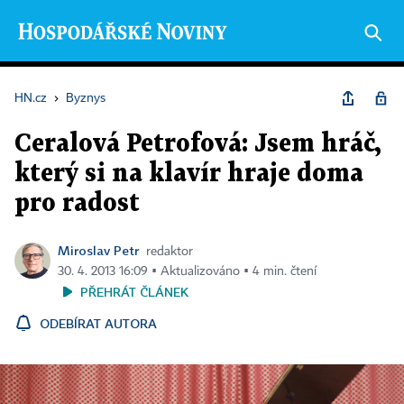
HN.cz
›
Byznys
Ceralová Petrofová: Jsem hráč,
který si na klavír hraje doma
pro radost
Miroslav Petr
redaktor
30. 4. 2013 16:09 ▪ Aktualizováno ▪ 4 min. čtení
PŘEHRÁT ČLÁNEK
ODEBÍRAT AUTORA