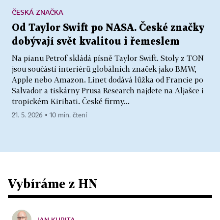
ČESKÁ ZNAČKA
Od Taylor Swift po NASA. České značky
dobývají svět kvalitou i řemeslem
Na pianu Petrof skládá písně Taylor Swift. Stoly z TON
jsou součástí interiérů globálních značek jako BMW,
Apple nebo Amazon. Linet dodává lůžka od Francie po
Salvador a tiskárny Prusa Research najdete na Aljašce i
tropickém Kiribati. České firmy...
21. 5. 2026 ▪ 10 min. čtení
Vybíráme z HN
JAN KUBITA