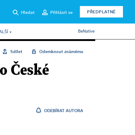
PŘEDPLATNÉ
Hledat
Přihlásit se
BeNative
ALŠÍ
Sdílet
Odemknout známému
ro České
ODEBÍRAT AUTORA