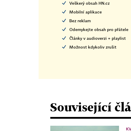
Veškerý obsah HN.cz
Mobilní aplikace
Bez reklam
Odemykejte obsah pro přátele
Články v audioverzi + playlist
Možnost kdykoliv zrušit
Související čl
KV