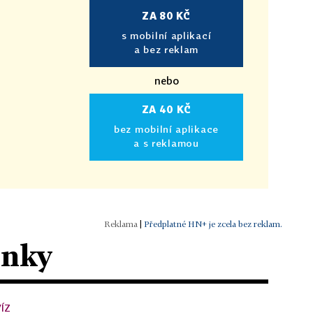
ZA 80 KČ
s mobilní aplikací
a bez reklam
nebo
ZA 40 KČ
bez mobilní aplikace
a s reklamou
|
Předplatné HN+ je zcela bez reklam.
ánky
ÍZ