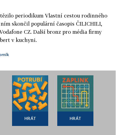
ítězilo periodikum Vlastní cestou rodinného
ím skončil populární časopis ČILICHILI,
 Vodafone CZ. Další bronz pro média firmy
ert v kuchyni.
rník
HRÁT
HRÁT