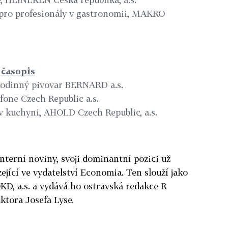
s pro profesionály v gastronomii, MAKRO
 časopis
, Rodinný pivovar BERNARD a.s.
fone Czech Republic a.s.
 v kuchyni, AHOLD Czech Republic, a.s.
 interní noviny, svoji dominantní pozici už
ející ve vydatelství Economia. Ten slouží jako
D, a.s. a vydává ho ostravská redakce R
tora Josefa Lyse.