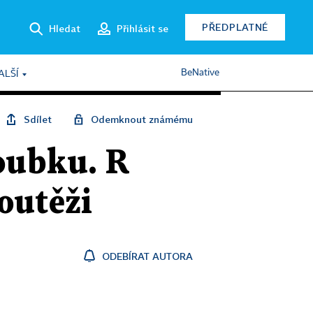
PŘEDPLATNÉ
Hledat
Přihlásit se
BeNative
ALŠÍ
Sdílet
Odemknout známému
oubku. R
outěži
ODEBÍRAT AUTORA