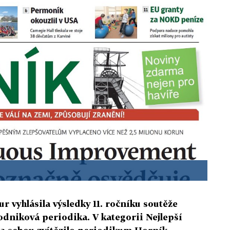
r vyhlásila výsledky 11. ročníku soutěže
podniková periodika. V kategorii Nejlepší