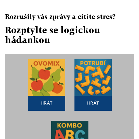
Rozrušily vás zprávy a cítíte stres?
Rozptylte se logickou
hádankou
HRÁT
HRÁT