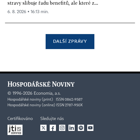
stravy slibuje řadu benefitů, ale které z...
6. 8. 2026 ▪ 16:13 min.
DALŠÍ ZPRÁVY
©
1996-2026
Economia, a.s.
Hospodářské noviny (print) ISSN 0862-9587
Hospodářské noviny (online) ISSN 2787-950X
Certifikováno
Sledujte nás