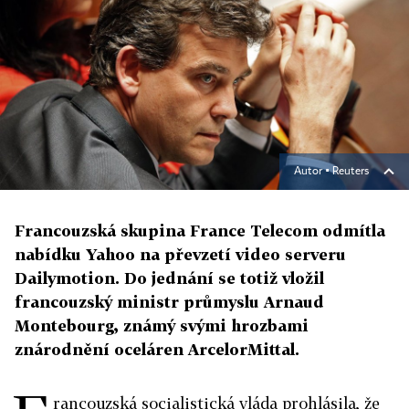
Autor ▪
Reuters
Francouzská skupina France Telecom odmítla
nabídku Yahoo na převzetí video serveru
Dailymotion. Do jednání se totiž vložil
francouzský ministr průmyslu Arnaud
Montebourg, známý svými hrozbami
znárodnění oceláren ArcelorMittal.
rancouzská socialistická vláda prohlásila, že