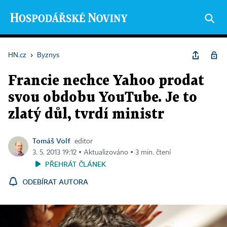
HN.cz
›
Byznys
Francie nechce Yahoo prodat
svou obdobu YouTube. Je to
zlatý důl, tvrdí ministr
Tomáš Volf
editor
3. 5. 2013 19:12 ▪ Aktualizováno ▪ 3 min. čtení
PŘEHRÁT ČLÁNEK
ODEBÍRAT AUTORA