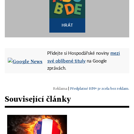
HRÁT
mezi
Přidejte si Hospodářské noviny
své oblíbené tituly
na Google
zprávách.
|
Předplatné HN+ je zcela bez reklam.
Související články