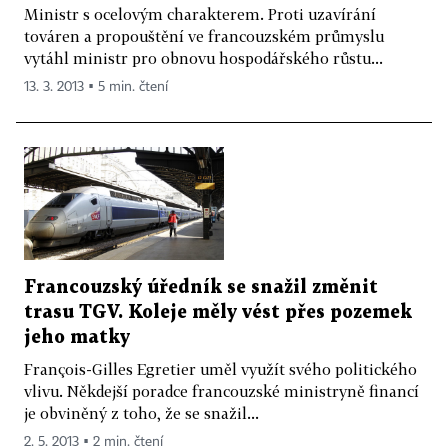
Ministr s ocelovým charakterem. Proti uzavírání
továren a propouštění ve francouzském průmyslu
vytáhl ministr pro obnovu hospodářského růstu...
13. 3. 2013 ▪ 5 min. čtení
Francouzský úředník se snažil změnit
trasu TGV. Koleje měly vést přes pozemek
jeho matky
François-Gilles Egretier uměl využít svého politického
vlivu. Někdejší poradce francouzské ministryně financí
je obviněný z toho, že se snažil...
2. 5. 2013 ▪ 2 min. čtení