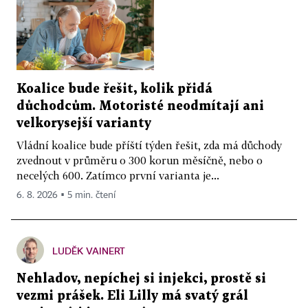
Koalice bude řešit, kolik přidá
důchodcům. Motoristé neodmítají ani
velkorysejší varianty
Vládní koalice bude příští týden řešit, zda má důchody
zvednout v průměru o 300 korun měsíčně, nebo o
necelých 600. Zatímco první varianta je...
6. 8. 2026 ▪ 5 min. čtení
LUDĚK VAINERT
Nehladov, nepíchej si injekci, prostě si
vezmi prášek. Eli Lilly má svatý grál