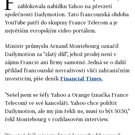
F
zablokovala nabídku Yahoo na převzetí
společnosti Dailymotion. Tato francouzská obdoba
YouTube patří do skupiny France Telecom a je
největším evropským video portálem.
Ministr průmyslu Arnaud Montebourg označil
Dailymotion za "zlatý důl", jehož prodej není v
zájmu Francie ani firmy samotné. Jedná se o další
příklad francouzské nevraživosti vůči zahraničním
investicím, píše deník
Financial Times.
"Sešel jsem se šéfy Yahoo a Orange (značka France
Telecom) ve své kanceláři. Yahoo chce pohltit
Dailymotion, ale my jim řekli ne, musí to být 50:50,"
řekl Montebourg v rozhlasovém interview.