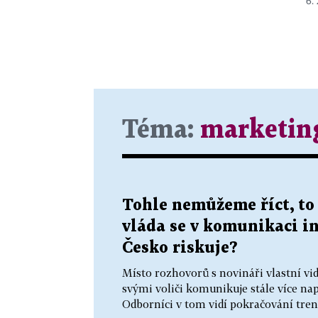
6. 
Téma:
marketin
Tohle nemůžeme říct, to 
vláda se v komunikaci i
Česko riskuje?
Místo rozhovorů s novináři vlastní vid
svými voliči komunikuje stále více n
Odborníci v tom vidí pokračování trend