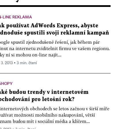
N-LINE REKLAMA
ak používat AdWords Express, abyste
ednoduše spustili svoji reklamní kampaň
ogle spustil zjednodušené řešení, jak během pár
nut na internetu zviditelnit firmu ve vašem regionu.
ky ní si mohou on-line najít...
 3. 2013 ▪ 3 min. čtení
-SHOPY
aké budou trendy v internetovém
bchodování pro letošní rok?
internetových obchodech se letos začnou v širší míře
užívat možnosti mobilního nakupování, větší
znam budou mít i sociální média a klíčem...