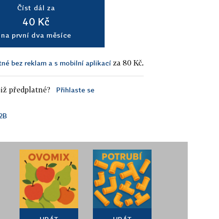
Číst dál za
40 Kč
na první dva měsíce
za 80 Kč.
tné bez reklam a s mobilní aplikací
iž předplatné?
Přihlaste se
2B