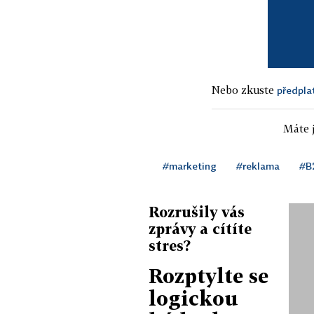
Nebo zkuste
předpla
Máte j
#marketing
#reklama
#B
Rozrušily vás
zprávy a cítíte
stres?
Rozptylte se
logickou