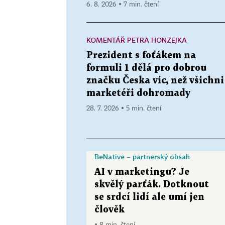
6. 8. 2026 ▪ 7 min. čtení
KOMENTÁŘ PETRA HONZEJKA
Prezident s foťákem na
formuli 1 dělá pro dobrou
značku Česka víc, než všichni
marketéři dohromady
28. 7. 2026 ▪ 5 min. čtení
BeNative – partnerský obsah
AI v marketingu? Je
skvělý parťák. Dotknout
se srdcí lidí ale umí jen
člověk
▪ 8 min. čtení