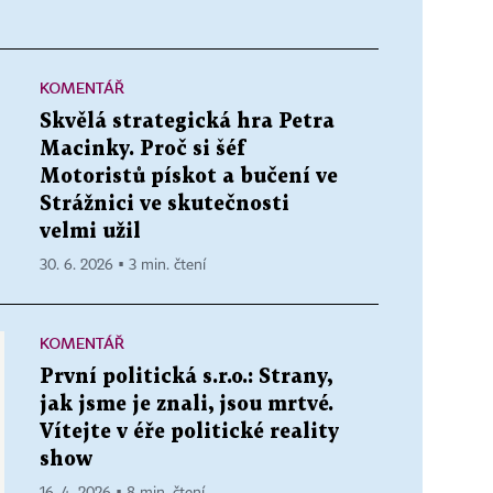
KOMENTÁŘ
Skvělá strategická hra Petra
Macinky. Proč si šéf
Motoristů pískot a bučení ve
Strážnici ve skutečnosti
velmi užil
30. 6. 2026 ▪ 3 min. čtení
KOMENTÁŘ
První politická s.r.o.: Strany,
jak jsme je znali, jsou mrtvé.
Vítejte v éře politické reality
show
16. 4. 2026 ▪ 8 min. čtení