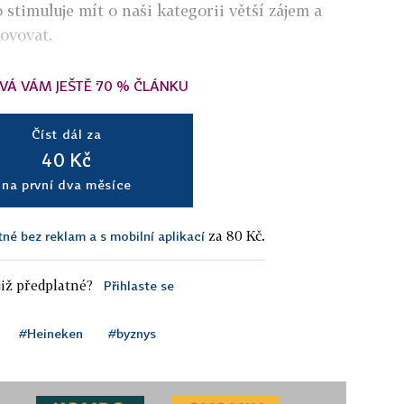
stimuluje mít o naši kategorii větší zájem a
novovat.
VÁ VÁM JEŠTĚ 70 % ČLÁNKU
Číst dál za
40 Kč
na první dva měsíce
za 80 Kč.
tné bez reklam a s mobilní aplikací
iž předplatné?
Přihlaste se
#Heineken
#byznys