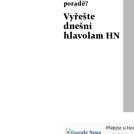
poradě?
Vyřešte
dnešní
hlavolam HN
Přidejte si H