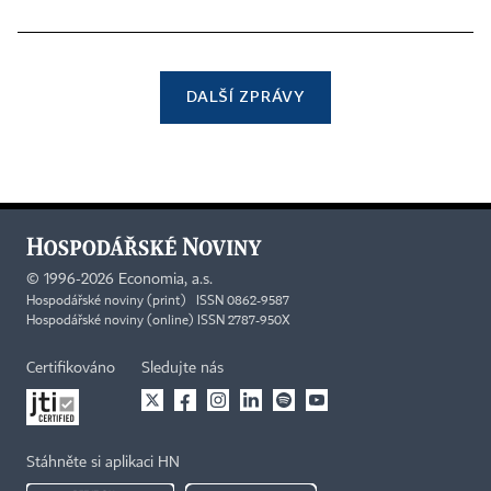
DALŠÍ ZPRÁVY
©
1996-2026
Economia, a.s.
Hospodářské noviny (print) ISSN 0862-9587
Hospodářské noviny (online) ISSN 2787-950X
Certifikováno
Sledujte nás
Stáhněte si aplikaci HN