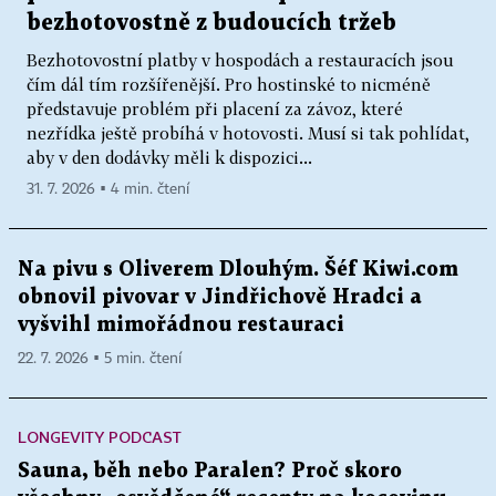
bezhotovostně z budoucích tržeb
Bezhotovostní platby v hospodách a restauracích jsou
čím dál tím rozšířenější. Pro hostinské to nicméně
představuje problém při placení za závoz, které
nezřídka ještě probíhá v hotovosti. Musí si tak pohlídat,
aby v den dodávky měli k dispozici...
31. 7. 2026 ▪ 4 min. čtení
Na pivu s Oliverem Dlouhým. Šéf Kiwi.com
obnovil pivovar v Jindřichově Hradci a
vyšvihl mimořádnou restauraci
22. 7. 2026 ▪ 5 min. čtení
LONGEVITY PODCAST
Sauna, běh nebo Paralen? Proč skoro