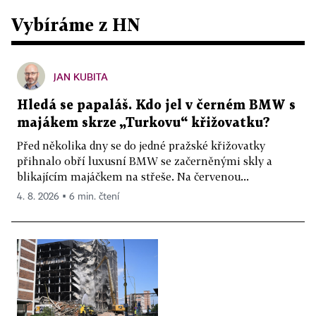
Vybíráme z HN
JAN KUBITA
Hledá se papaláš. Kdo jel v černém BMW s
majákem skrze „Turkovu“ křižovatku?
Před několika dny se do jedné pražské křižovatky
přihnalo obří luxusní BMW se začerněnými skly a
blikajícím majáčkem na střeše. Na červenou...
4. 8. 2026 ▪ 6 min. čtení