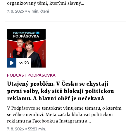
organizovaný těmi, kterými slavný...
7. 8. 2026 ▪ 4 min. čtení
55:23
PODCAST PODPÁSOVKA
Utajený problém. V Česku se chystají
první volby, kdy sítě blokují politickou
reklamu. A hlavní oběť je nečekaná
V Podpásovce se tentokrát věnujeme tématu, o kterém
se vůbec nemluví. Meta začala blokovat politickou
reklamu na Facebooku a Instagramu a...
7. 8. 2026 ▪ 55:23 min.