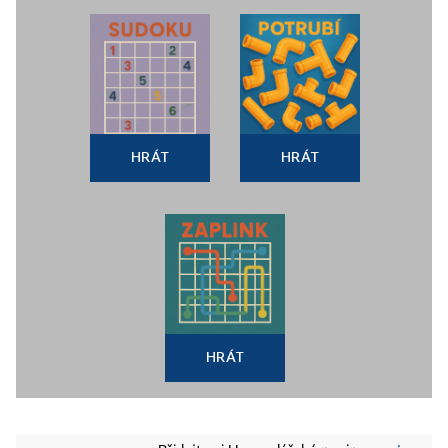
HRÁT
HRÁT
HRÁT