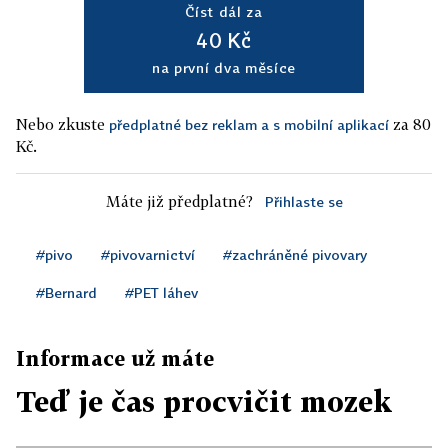
Číst dál za
40 Kč
na první dva měsíce
Nebo zkuste
za 80
předplatné bez reklam a s mobilní aplikací
Kč.
Máte již předplatné?
Přihlaste se
#pivo
#pivovarnictví
#zachráněné pivovary
#Bernard
#PET láhev
Informace už máte
Teď je čas procvičit mozek