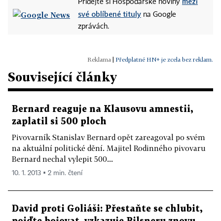
mezi
Přidejte si Hospodářské noviny
své oblíbené tituly
na Google
zprávách.
|
Předplatné HN+ je zcela bez reklam.
Související články
Bernard reaguje na Klausovu amnestii,
zaplatil si 500 ploch
Pivovarník Stanislav Bernard opět zareagoval po svém
na aktuální politické dění. Majitel Rodinného pivovaru
Bernard nechal vylepit 500...
10. 1. 2013 ▪ 2 min. čtení
David proti Goliáši: Přestaňte se chlubit,