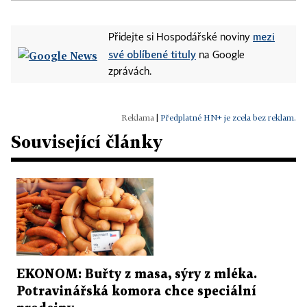
mezi
Přidejte si Hospodářské noviny
své oblíbené tituly
na Google
zprávách.
|
Předplatné HN+ je zcela bez reklam.
Související články
EKONOM: Buřty z masa, sýry z mléka.
Potravinářská komora chce speciální