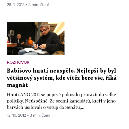
28. 1. 2013 ▪ 3 min. čtení
ROZHOVOR
Babišovo hnutí neuspělo. Nejlepší by byl
většinový systém, kde vítěz bere vše, říká
magnát
Hnutí ANO 2011 se poprvé pokusilo prorazit do velké
politiky. Neúspěšně. Ze sedmi kandidátů, kteří v jeho
barvách usilovali o vstup do Senátu,...
13. 10. 2012 ▪ 3 min. čtení