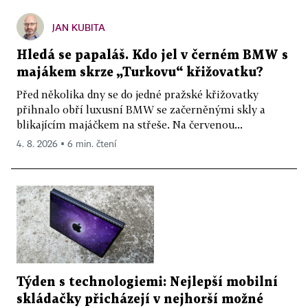
JAN KUBITA
Hledá se papaláš. Kdo jel v černém BMW s
majákem skrze „Turkovu“ křižovatku?
Před několika dny se do jedné pražské křižovatky
přihnalo obří luxusní BMW se začerněnými skly a
blikajícím majáčkem na střeše. Na červenou...
4. 8. 2026 ▪ 6 min. čtení
Týden s technologiemi: Nejlepší mobilní
skládačky přicházejí v nejhorší možné