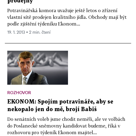
prodejny
Potravinářská komora uvažuje ještě letos o zřízení
vlastní sítě prodejen kvalitního jídla. Obchody mají být
podle zjištění týdeníku Ekonom...
19. 1. 2013 ▪ 2 min. čtení
ROZHOVOR
EKONOM: Spojím potravináře, aby se
nekopalo jen do mě, brojí Babiš
Do senátních voleb jsme chodit neměli, ale ve volbách
do Poslanecké sněmovny kandidovat budeme, říká v
rozhovoru pro týdeník Ekonom majitel...