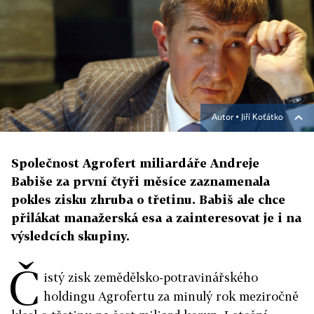
Autor ▪
Jiří Koťátko
Společnost Agrofert miliardáře Andreje
Babiše za první čtyři měsíce zaznamenala
pokles zisku zhruba o třetinu. Babiš ale chce
přilákat manažerská esa a zainteresovat je i na
výsledcích skupiny.
Č
istý zisk zemědělsko-potravinářského
holdingu Agrofertu za minulý rok meziročně