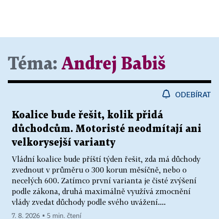
Téma:
Andrej Babiš
ODEBÍRAT
Koalice bude řešit, kolik přidá
důchodcům. Motoristé neodmítají ani
velkorysejší varianty
Vládní koalice bude příští týden řešit, zda má důchody
zvednout v průměru o 300 korun měsíčně, nebo o
necelých 600. Zatímco první varianta je čisté zvýšení
podle zákona, druhá maximálně využívá zmocnění
vlády zvedat důchody podle svého uvážení....
7. 8. 2026 ▪ 5 min. čtení