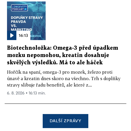
16:13
Biotechnoložka: Omega-3 před úpadkem
mozku nepomohou, kreatin dosahuje
skvělých výsledků. Má to ale háček
Hořčík na spaní, omega-3 pro mozek, železo proti
únavě a kreatin dnes skoro na všechno. Trh s doplňky
stravy slibuje řadu benefitů, ale které z...
6. 8. 2026 ▪ 16:13 min.
DALŠÍ ZPRÁVY