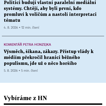
Politici budují vlastní paralelní mediální
systémy. Chtějí, aby byli první, kdo
promluví k voličům a nastolí interpretaci
tématu
4. 8. 2026 ▪ 12 min. čtení
KOMENTÁŘ PETRA HONZEJKA
Výsměch, šikana, zákazy. Přístup vlády k
médiím překročil hranici běžného
populismu, jde už o něco horšího
5. 8. 2026 ▪ 5 min. čtení
Vybíráme z HN