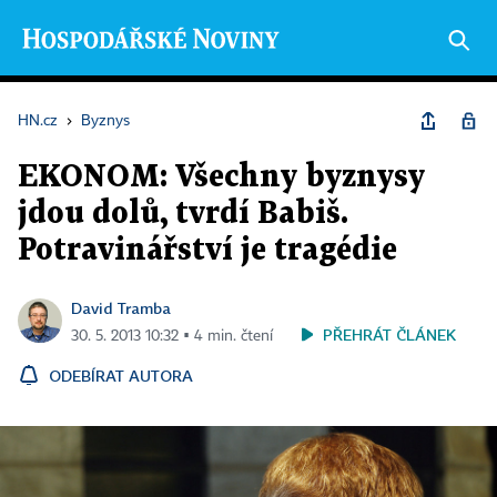
HN.cz
›
Byznys
EKONOM: Všechny byznysy
jdou dolů, tvrdí Babiš.
Potravinářství je tragédie
David Tramba
PŘEHRÁT ČLÁNEK
30. 5. 2013 10:32 ▪ 4 min. čtení
ODEBÍRAT AUTORA