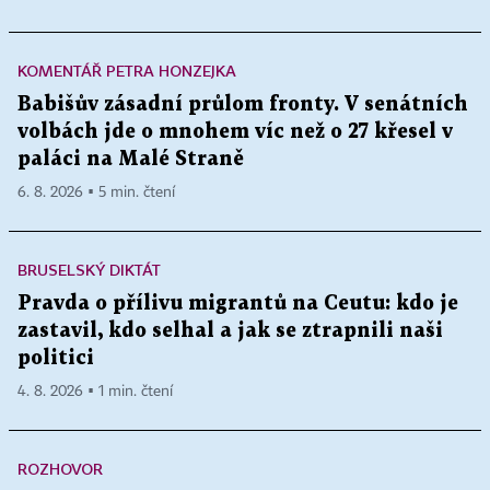
KOMENTÁŘ PETRA HONZEJKA
Babišův zásadní průlom fronty. V senátních
volbách jde o mnohem víc než o 27 křesel v
paláci na Malé Straně
6. 8. 2026 ▪ 5 min. čtení
BRUSELSKÝ DIKTÁT
Pravda o přílivu migrantů na Ceutu: kdo je
zastavil, kdo selhal a jak se ztrapnili naši
politici
4. 8. 2026 ▪ 1 min. čtení
ROZHOVOR