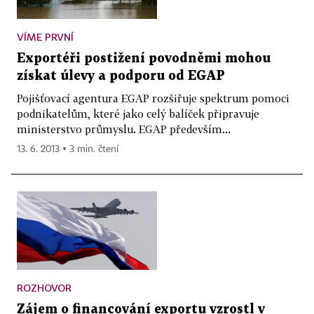
VÍME PRVNÍ
Exportéři postižení povodněmi mohou
získat úlevy a podporu od EGAP
Pojišťovací agentura EGAP rozšiřuje spektrum pomoci
podnikatelům, které jako celý balíček připravuje
ministerstvo průmyslu. EGAP především...
13. 6. 2013 ▪ 3 min. čtení
ROZHOVOR
Zájem o financování exportu vzrostl v