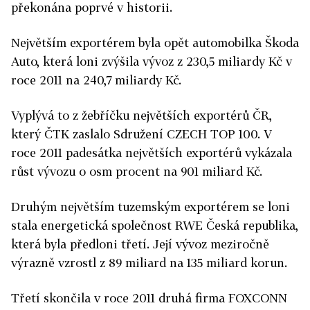
překonána poprvé v historii.
Největším exportérem byla opět automobilka Škoda
Auto, která loni zvýšila vývoz z 230,5 miliardy Kč v
roce 2011 na 240,7 miliardy Kč.
Vyplývá to z žebříčku největších exportérů ČR,
který ČTK zaslalo Sdružení CZECH TOP 100. V
roce 2011 padesátka největších exportérů vykázala
růst vývozu o osm procent na 901 miliard Kč.
Druhým největším tuzemským exportérem se loni
stala energetická společnost RWE Česká republika,
která byla předloni třetí. Její vývoz meziročně
výrazně vzrostl z 89 miliard na 135 miliard korun.
Třetí skončila v roce 2011 druhá firma FOXCONN