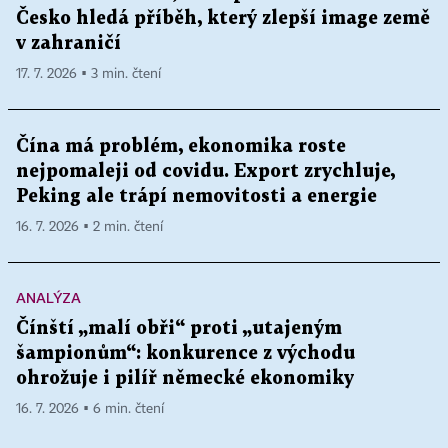
Česko hledá příběh, který zlepší image země
v zahraničí
17. 7. 2026 ▪ 3 min. čtení
Čína má problém, ekonomika roste
nejpomaleji od covidu. Export zrychluje,
Peking ale trápí nemovitosti a energie
16. 7. 2026 ▪ 2 min. čtení
ANALÝZA
Čínští „malí obři“ proti „utajeným
šampionům“: konkurence z východu
ohrožuje i pilíř německé ekonomiky
16. 7. 2026 ▪ 6 min. čtení