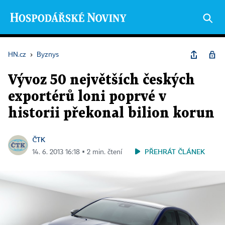
HN.cz
›
Byznys
Vývoz 50 největších českých
exportérů loni poprvé v
historii překonal bilion korun
ČTK
PŘEHRÁT ČLÁNEK
14. 6. 2013 16:18 ▪ 2 min. čtení