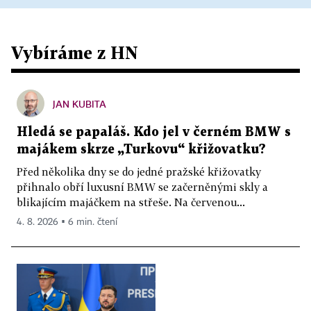
Vybíráme z HN
JAN KUBITA
Hledá se papaláš. Kdo jel v černém BMW s
majákem skrze „Turkovu“ křižovatku?
Před několika dny se do jedné pražské křižovatky
přihnalo obří luxusní BMW se začerněnými skly a
blikajícím majáčkem na střeše. Na červenou...
4. 8. 2026 ▪ 6 min. čtení