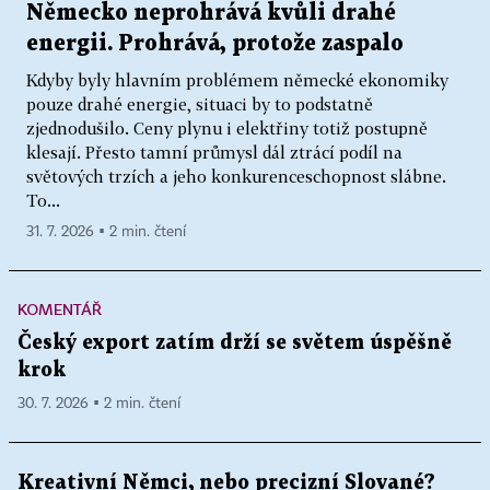
Německo neprohrává kvůli drahé
energii. Prohrává, protože zaspalo
Kdyby byly hlavním problémem německé ekonomiky
pouze drahé energie, situaci by to podstatně
zjednodušilo. Ceny plynu i elektřiny totiž postupně
klesají. Přesto tamní průmysl dál ztrácí podíl na
světových trzích a jeho konkurenceschopnost slábne.
To...
31. 7. 2026 ▪ 2 min. čtení
KOMENTÁŘ
Český export zatím drží se světem úspěšně
krok
30. 7. 2026 ▪ 2 min. čtení
Kreativní Němci, nebo precizní Slované?