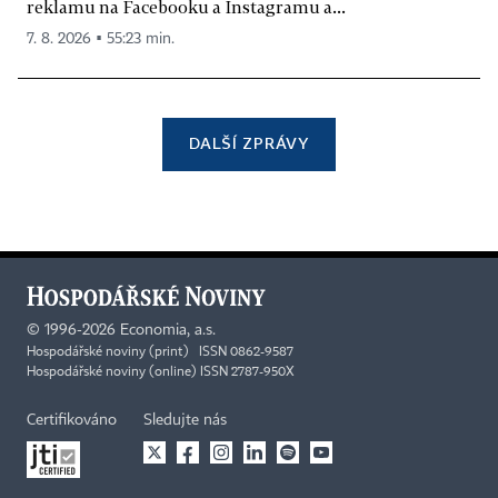
reklamu na Facebooku a Instagramu a...
7. 8. 2026 ▪ 55:23 min.
DALŠÍ ZPRÁVY
©
1996-2026
Economia, a.s.
Hospodářské noviny (print) ISSN 0862-9587
Hospodářské noviny (online) ISSN 2787-950X
Certifikováno
Sledujte nás