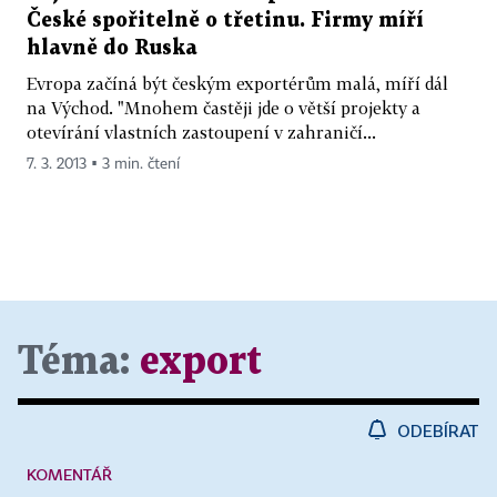
České spořitelně o třetinu. Firmy míří
hlavně do Ruska
Evropa začíná být českým exportérům malá, míří dál
na Východ. "Mnohem častěji jde o větší projekty a
otevírání vlastních zastoupení v zahraničí...
7. 3. 2013 ▪ 3 min. čtení
Téma:
export
ODEBÍRAT
KOMENTÁŘ