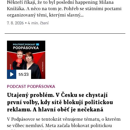
Někteří říkají, že to byl poslední happening Milana
Knížáka. A něco na tom je. Pohřeb se státními poctami
organizovaný těmi, kterými slavný...
7. 8. 2026 ▪ 4 min. čtení
55:23
PODCAST PODPÁSOVKA
Utajený problém. V Česku se chystají
první volby, kdy sítě blokují politickou
reklamu. A hlavní oběť je nečekaná
V Podpásovce se tentokrát věnujeme tématu, o kterém
se vůbec nemluví. Meta začala blokovat politickou