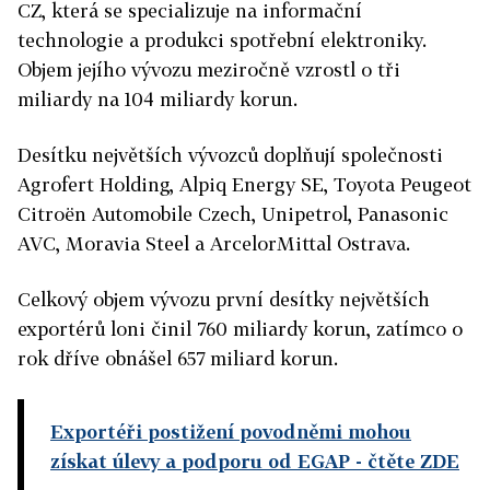
CZ, která se specializuje na informační
technologie a produkci spotřební elektroniky.
Objem jejího vývozu meziročně vzrostl o tři
miliardy na 104 miliardy korun.
Desítku největších vývozců doplňují společnosti
Agrofert Holding, Alpiq Energy SE, Toyota Peugeot
Citroën Automobile Czech, Unipetrol, Panasonic
AVC, Moravia Steel a ArcelorMittal Ostrava.
Celkový objem vývozu první desítky největších
exportérů loni činil 760 miliardy korun, zatímco o
rok dříve obnášel 657 miliard korun.
Exportéři postižení povodněmi mohou
získat úlevy a podporu od EGAP
- čtěte ZDE