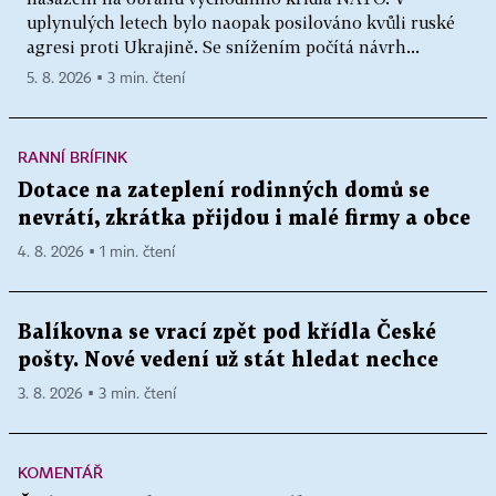
uplynulých letech bylo naopak posilováno kvůli ruské
agresi proti Ukrajině. Se snížením počítá návrh...
5. 8. 2026 ▪ 3 min. čtení
RANNÍ BRÍFINK
Dotace na zateplení rodinných domů se
nevrátí, zkrátka přijdou i malé firmy a obce
4. 8. 2026 ▪ 1 min. čtení
Balíkovna se vrací zpět pod křídla České
pošty. Nové vedení už stát hledat nechce
3. 8. 2026 ▪ 3 min. čtení
KOMENTÁŘ