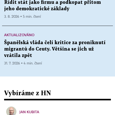
Řídit stát jako firmu a podkopat přitom
jeho demokratické základy
3. 8. 2026 ▪ 5 min. čtení
AKTUALIZOVÁNO
Španělská vláda čelí kritice za proniknutí
migrantů do Ceuty. Většina se jich už
vrátila zpět
31. 7. 2026 ▪ 4 min. čtení
Vybíráme z HN
JAN KUBITA