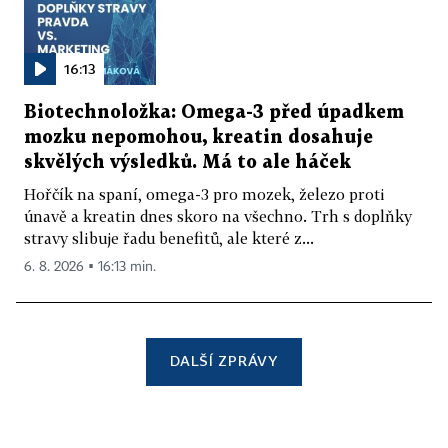
16:13
Biotechnoložka: Omega-3 před úpadkem
mozku nepomohou, kreatin dosahuje
skvělých výsledků. Má to ale háček
Hořčík na spaní, omega-3 pro mozek, železo proti
únavě a kreatin dnes skoro na všechno. Trh s doplňky
stravy slibuje řadu benefitů, ale které z...
6. 8. 2026 ▪ 16:13 min.
DALŠÍ ZPRÁVY