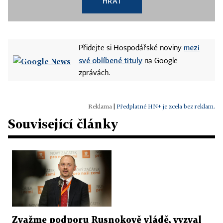
HRÁT
mezi
Přidejte si Hospodářské noviny
své oblíbené tituly
na Google
zprávách.
|
Předplatné HN+ je zcela bez reklam.
Související články
Zvažme podporu Rusnokově vládě, vyzval