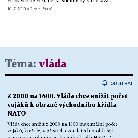
Předsedkyně Poslanecké sněmovny Miroslava...
10. 7. 2013 ▪ 3 min. čtení
Téma:
vláda
ODEBÍRAT
Z 2000 na 1600. Vláda chce snížit počet
vojáků k obraně východního křídla
NATO
Vláda chce snížit z 2000 na 1600 maximální počet
vojáků, kteří by v příštích dvou letech mohli být
nasazeni na obranu východního křídla NATO. V