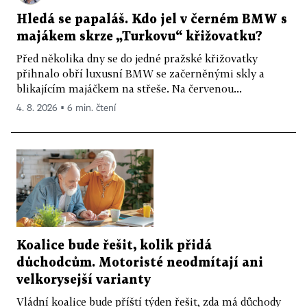
Hledá se papaláš. Kdo jel v černém BMW s
majákem skrze „Turkovu“ křižovatku?
Před několika dny se do jedné pražské křižovatky
přihnalo obří luxusní BMW se začerněnými skly a
blikajícím majáčkem na střeše. Na červenou...
4. 8. 2026 ▪ 6 min. čtení
Koalice bude řešit, kolik přidá
důchodcům. Motoristé neodmítají ani
velkorysejší varianty
Vládní koalice bude příští týden řešit, zda má důchody