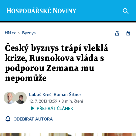
HN.cz
›
Byznys
Český byznys trápí vleklá
krize, Rusnokova vláda s
podporou Zemana mu
nepomůže
Luboš Kreč
Roman Šitner
,
12. 7. 2013 13:59 ▪ 3 min. čtení
PŘEHRÁT ČLÁNEK
ODEBÍRAT AUTORA