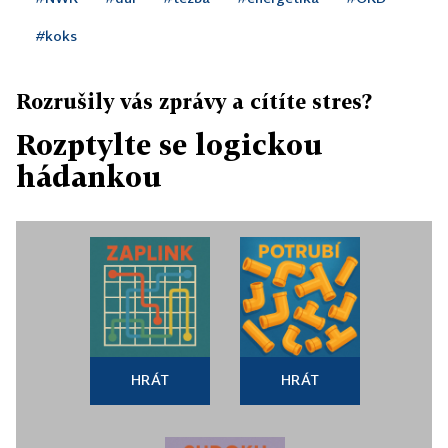
#koks
Rozrušily vás zprávy a cítíte stres?
Rozptylte se logickou
hádankou
HRÁT
HRÁT