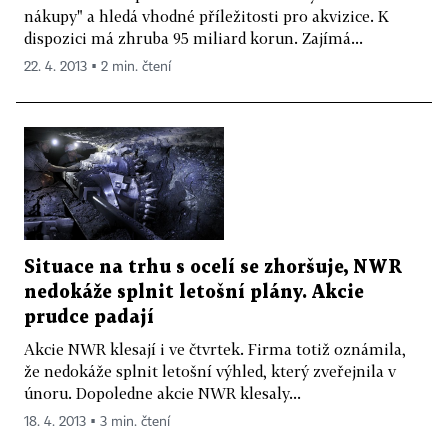
nákupy" a hledá vhodné příležitosti pro akvizice. K
dispozici má zhruba 95 miliard korun. Zajímá...
22. 4. 2013 ▪ 2 min. čtení
Situace na trhu s ocelí se zhoršuje, NWR
nedokáže splnit letošní plány. Akcie
prudce padají
Akcie NWR klesají i ve čtvrtek. Firma totiž oznámila,
že nedokáže splnit letošní výhled, který zveřejnila v
únoru. Dopoledne akcie NWR klesaly...
18. 4. 2013 ▪ 3 min. čtení