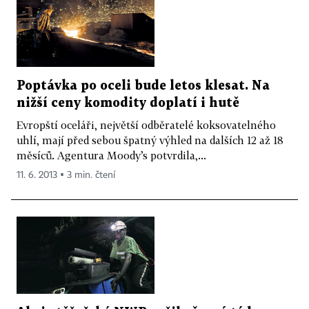
Poptávka po oceli bude letos klesat. Na
nižší ceny komodity doplatí i hutě
Evropští oceláři, největší odběratelé koksovatelného
uhlí, mají před sebou špatný výhled na dalších 12 až 18
měsíců. Agentura Moody’s potvrdila,...
11. 6. 2013 ▪ 3 min. čtení