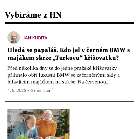
Vybíráme z HN
JAN KUBITA
Hledá se papaláš. Kdo jel v černém BMW s
majákem skrze „Turkovu“ křižovatku?
Před několika dny se do jedné pražské křižovatky
přihnalo obří luxusní BMW se začerněnými skly a
blikajícím majáčkem na střeše. Na červenou...
4. 8. 2026 ▪ 6 min. čtení