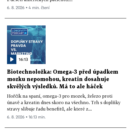
6. 8. 2026 ▪ 4 min. čtení
16:13
Biotechnoložka: Omega-3 před úpadkem
mozku nepomohou, kreatin dosahuje
skvělých výsledků. Má to ale háček
Hořčík na spaní, omega-3 pro mozek, železo proti
únavě a kreatin dnes skoro na všechno. Trh s doplňky
stravy slibuje řadu benefitů, ale které z...
6. 8. 2026 ▪ 16:13 min.