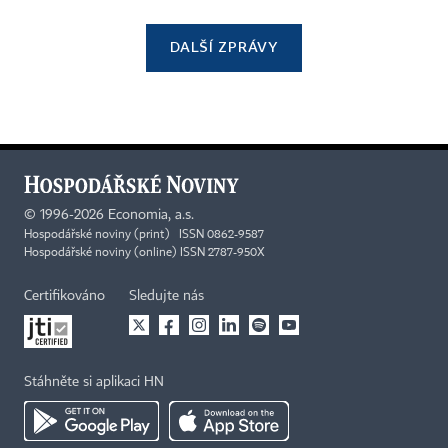
DALŠÍ ZPRÁVY
©
1996-2026
Economia, a.s.
Hospodářské noviny (print) ISSN 0862-9587
Hospodářské noviny (online) ISSN 2787-950X
Certifikováno
Sledujte nás
Stáhněte si aplikaci HN