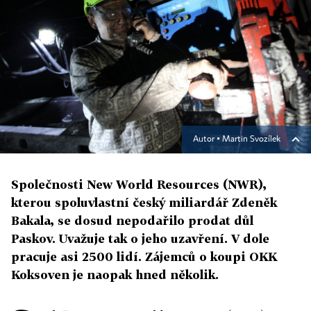
Autor ▪
Martin Svozílek
Společnosti New World Resources (NWR),
kterou spoluvlastní český miliardář Zdeněk
Bakala, se dosud nepodařilo prodat důl
Paskov. Uvažuje tak o jeho uzavření. V dole
pracuje asi 2500 lidí. Zájemců o koupi OKK
Koksoven je naopak hned několik.