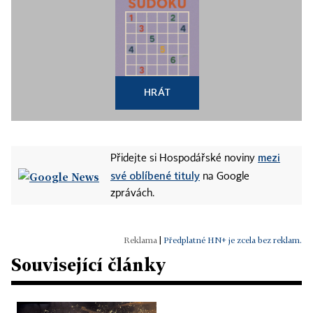
HRÁT
mezi
Přidejte si Hospodářské noviny
své oblíbené tituly
na Google
zprávách.
|
Předplatné HN+ je zcela bez reklam.
Související články