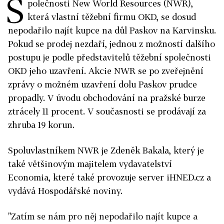
S
polečnosti New World Resources (NWR),
která vlastní těžební firmu OKD, se dosud
nepodařilo najít kupce na důl Paskov na Karvinsku.
Pokud se prodej nezdaří, jednou z možností dalšího
postupu je podle představitelů těžební společnosti
OKD jeho uzavření. Akcie NWR se po zveřejnění
zprávy o možném uzavření dolu Paskov prudce
propadly. V úvodu obchodování na pražské burze
ztrácely 11 procent. V současnosti se prodávají za
zhruba 19 korun.
Spoluvlastníkem NWR je Zdeněk Bakala, který je
také většinovým majitelem vydavatelství
Economia, které také provozuje server iHNED.cz a
vydává Hospodářské noviny.
"Zatím se nám pro něj nepodařilo najít kupce a