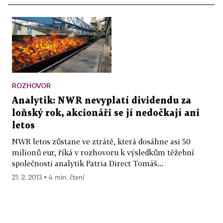
ROZHOVOR
Analytik: NWR nevyplatí dividendu za
loňský rok, akcionáři se jí nedočkají ani
letos
NWR letos zůstane ve ztrátě, která dosáhne asi 50
milionů eur, říká v rozhovoru k výsledkům těžební
společnosti analytik Patria Direct Tomáš...
21. 2. 2013 ▪ 4 min. čtení