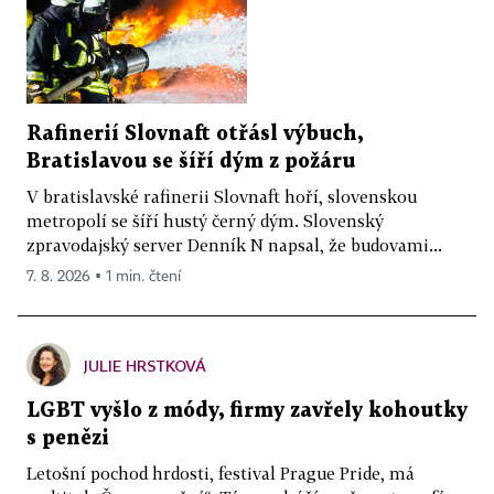
Rafinerií Slovnaft otřásl výbuch,
Bratislavou se šíří dým z požáru
V bratislavské rafinerii Slovnaft hoří, slovenskou
metropolí se šíří hustý černý dým. Slovenský
zpravodajský server Denník N napsal, že budovami...
7. 8. 2026 ▪ 1 min. čtení
JULIE HRSTKOVÁ
LGBT vyšlo z módy, firmy zavřely kohoutky
s penězi
Letošní pochod hrdosti, festival Prague Pride, má