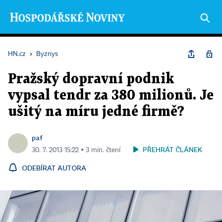
HN.cz
›
Byznys
Pražský dopravní podnik
vypsal tendr za 380 milionů. Je
ušitý na míru jedné firmě?
paf
PŘEHRÁT ČLÁNEK
30. 7. 2013 15:22 ▪ 3 min. čtení
ODEBÍRAT AUTORA