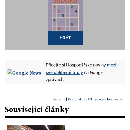
HRÁT
mezi
Přidejte si Hospodářské noviny
své oblíbené tituly
na Google
zprávách.
|
Předplatné HN+ je zcela bez reklam.
Související články