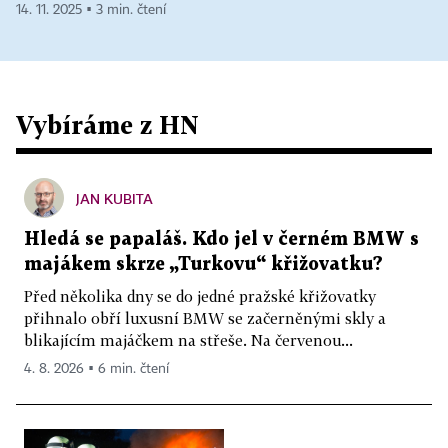
14. 11. 2025 ▪ 3 min. čtení
Vybíráme z HN
JAN KUBITA
Hledá se papaláš. Kdo jel v černém BMW s
majákem skrze „Turkovu“ křižovatku?
Před několika dny se do jedné pražské křižovatky
přihnalo obří luxusní BMW se začerněnými skly a
blikajícím majáčkem na střeše. Na červenou...
4. 8. 2026 ▪ 6 min. čtení