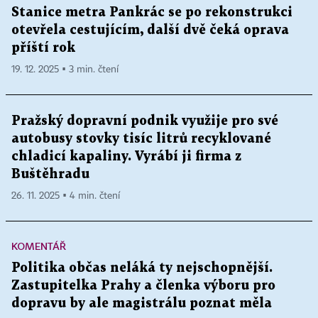
Stanice metra Pankrác se po rekonstrukci
otevřela cestujícím, další dvě čeká oprava
příští rok
19. 12. 2025 ▪ 3 min. čtení
Pražský dopravní podnik využije pro své
autobusy stovky tisíc litrů recyklované
chladicí kapaliny. Vyrábí ji firma z
Buštěhradu
26. 11. 2025 ▪ 4 min. čtení
KOMENTÁŘ
Politika občas neláká ty nejschopnější.
Zastupitelka Prahy a členka výboru pro
dopravu by ale magistrálu poznat měla