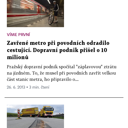
VÍME PRVNÍ
Zavřené metro při povodních odradilo
cestující. Dopravní podnik přišel o 10
milionů
Pražský dopravní podnik spočítal "záplavovou" ztrátu
na jízdném. To, že musel při povodních zavřít velkou
část stanic metra, ho připravilo o...
26. 6. 2013 ▪ 3 min. čtení