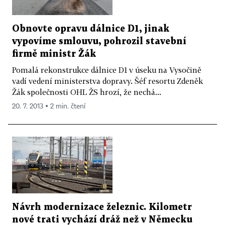
Obnovte opravu dálnice D1, jinak
vypovíme smlouvu, pohrozil stavební
firmě ministr Žák
Pomalá rekonstrukce dálnice D1 v úseku na Vysočině
vadí vedení ministerstva dopravy. Šéf resortu Zdeněk
Žák společnosti OHL ŽS hrozí, že nechá...
20. 7. 2013 ▪ 2 min. čtení
Návrh modernizace železnic. Kilometr
nové trati vychází dráž než v Německu