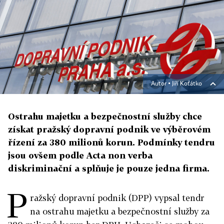
Autor ▪
Jiří Koťátko
Ostrahu majetku a bezpečnostní služby chce
získat pražský dopravní podnik ve výběrovém
řízení za 380 milionů korun. Podmínky tendru
jsou ovšem podle Acta non verba
diskriminační a splňuje je pouze jedna firma.
P
ražský dopravní podnik (DPP) vypsal tendr
na ostrahu majetku a bezpečnostní služby za