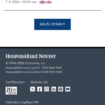
7. 8. 2026 ▪ 32:09 min.
DALŠÍ ZPRÁVY
©
1996-2026
Economia, a.s.
Hospodářské noviny (print) ISSN 0862-9587
Hospodářské noviny (online) ISSN 2787-950X
Certifikováno
Sledujte nás
Stáhněte si aplikaci HN