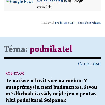
své oblíbené tituly
na Google
zprávách.
|
Předplatné HN+ je zcela bez reklam.
Téma:
podnikatel
ODEBÍRAT
ROZHOVOR
Je na čase mluvit více na rovinu: V
autoprůmyslu není budoucnost, štvou
mě důchodci a vždy nejde jen o peníze,
říká podnikatel Štěpánek