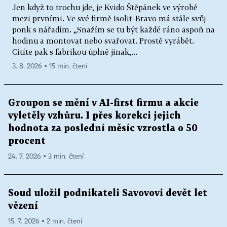
Jen když to trochu jde, je Kvido Štěpánek ve výrobě
mezi prvními. Ve své firmě Isolit-Bravo má stále svůj
ponk s nářadím. „Snažím se tu být každé ráno aspoň na
hodinu a montovat nebo svařovat. Prostě vyrábět.
Cítíte pak s fabrikou úplně jinak,...
3. 8. 2026 ▪ 15 min. čtení
Groupon se mění v AI-first firmu a akcie
vyletěly vzhůru. I přes korekci jejich
hodnota za poslední měsíc vzrostla o 50
procent
24. 7. 2026 ▪ 3 min. čtení
Soud uložil podnikateli Savovovi devět let
vězení
15. 7. 2026 ▪ 2 min. čtení