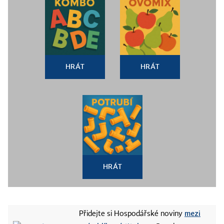
HRÁT
HRÁT
HRÁT
mezi
Přidejte si Hospodářské noviny