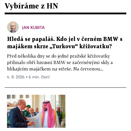
Vybíráme z HN
JAN KUBITA
Hledá se papaláš. Kdo jel v černém BMW s
majákem skrze „Turkovu“ křižovatku?
Před několika dny se do jedné pražské křižovatky
přihnalo obří luxusní BMW se začerněnými skly a
blikajícím majáčkem na střeše. Na červenou...
4. 8. 2026 ▪ 6 min. čtení