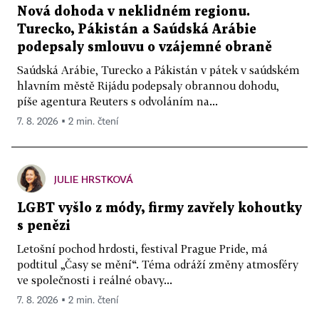
Nová dohoda v neklidném regionu.
Turecko, Pákistán a Saúdská Arábie
podepsaly smlouvu o vzájemné obraně
Saúdská Arábie, Turecko a Pákistán v pátek v saúdském
hlavním městě Rijádu podepsaly obrannou dohodu,
píše agentura Reuters s odvoláním na...
7. 8. 2026 ▪ 2 min. čtení
JULIE HRSTKOVÁ
LGBT vyšlo z módy, firmy zavřely kohoutky
s penězi
Letošní pochod hrdosti, festival Prague Pride, má
podtitul „Časy se mění“. Téma odráží změny atmosféry
ve společnosti i reálné obavy...
7. 8. 2026 ▪ 2 min. čtení