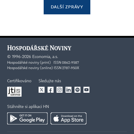
DALŠÍ ZPRÁVY
©
1996-2026
Economia, a.s.
Hospodářské noviny (print) ISSN 0862-9587
Hospodářské noviny (online) ISSN 2787-950X
Certifikováno
Sledujte nás
Stáhněte si aplikaci HN