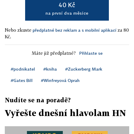
40 Kč
na první dva měsíce
Nebo zkuste
za 80
předplatné bez reklam a s mobilní aplikací
Kč.
Máte již předplatné?
Přihlaste se
#podnikatel
#kniha
#Zuckerberg Mark
#Gates Bill
#Winfreyová Oprah
Nudíte se na poradě?
Vyřešte dnešní hlavolam HN