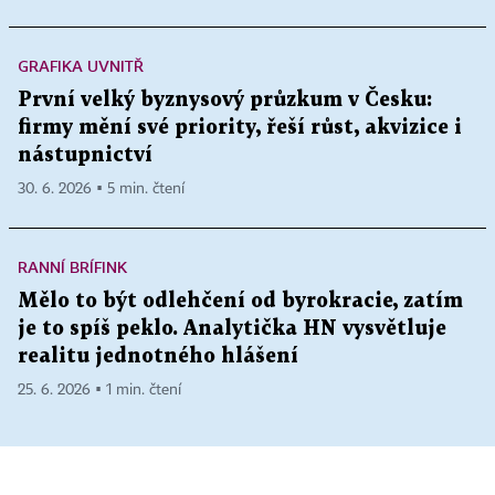
GRAFIKA UVNITŘ
První velký byznysový průzkum v Česku:
firmy mění své priority, řeší růst, akvizice i
nástupnictví
30. 6. 2026 ▪ 5 min. čtení
RANNÍ BRÍFINK
Mělo to být odlehčení od byrokracie, zatím
je to spíš peklo. Analytička HN vysvětluje
realitu jednotného hlášení
25. 6. 2026 ▪ 1 min. čtení