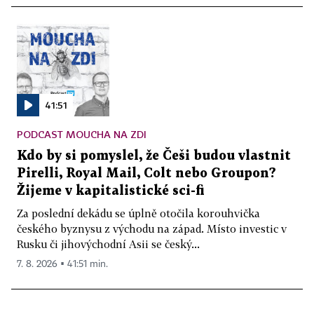
41:51
PODCAST MOUCHA NA ZDI
Kdo by si pomyslel, že Češi budou vlastnit
Pirelli, Royal Mail, Colt nebo Groupon?
Žijeme v kapitalistické sci-fi
Za poslední dekádu se úplně otočila korouhvička
českého byznysu z východu na západ. Místo investic v
Rusku či jihovýchodní Asii se český...
7. 8. 2026 ▪ 41:51 min.