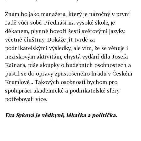
Znám ho jako manažera, který je náročný v první
řadě vůči sobě. Přednáší na vysoké škole, je
děkanem, plynně hovoří šesti světovými jazyky,
včetně čínštiny. Dokáže jít tvrdě za
podnikatelskými výsledky, ale vím, že se věnuje i
neziskovým aktivitám, chystá vydání díla Josefa
Kainara, píše sloupky o hudebních osobnostech a
pustil se do opravy zpustošeného hradu v Českém
Krumlově... Takových osobností bychom pro
spolupráci akademické a podnikatelské sféry
potřebovali více.
Eva Syková je vědkyně, lékařka a politička.