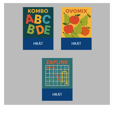
HRÁT
HRÁT
HRÁT