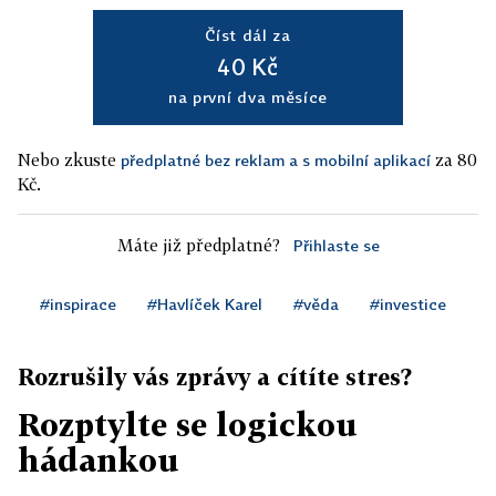
Číst dál za
40 Kč
na první dva měsíce
Nebo zkuste
za 80
předplatné bez reklam a s mobilní aplikací
Kč.
Máte již předplatné?
Přihlaste se
#inspirace
#Havlíček Karel
#věda
#investice
Rozrušily vás zprávy a cítíte stres?
Rozptylte se logickou
hádankou