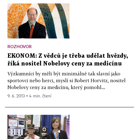
ROZHOVOR
EKONOM: Z vědců je třeba udělat hvězdy,
říká nositel Nobelovy ceny za medicínu
Výzkumníci by měli být minimálně tak slavní jako
sportovci nebo herci, myslí si Robert Horvitz, nositel
Nobelovy ceny za medicínu, který pomohl...
9. 6. 2013 ▪ 4 min. čtení