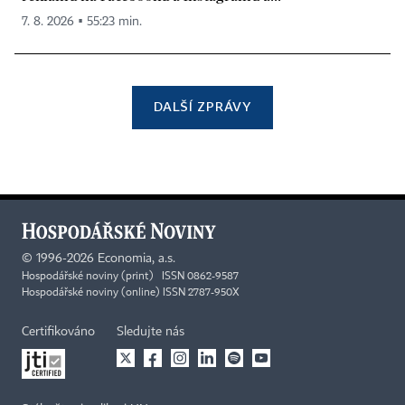
7. 8. 2026 ▪ 55:23 min.
DALŠÍ ZPRÁVY
©
1996-2026
Economia, a.s.
Hospodářské noviny (print) ISSN 0862-9587
Hospodářské noviny (online) ISSN 2787-950X
Certifikováno
Sledujte nás