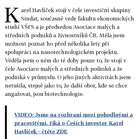
K
arel Havlíček stojí v čele investiční skupiny
Sindat, současně vede fakultu ekonomických
studií VŠFS a je předsedou Asociace malých a
středních podniků a živnostníků ČR. Měla jsem
možnost poznat ho před několika lety při
spolupráci na nanotechnologickém projektu.
Věděla jsem o něm do té doby pouze to, že stojí v
čele Asociace malých a středních podniků a že
podniká v průmyslu. O jeho jiných aktivitách jsem
netušila, stejně jako to, že další obor, kde se chce
angažovat, jsou biotechnologie.
VIDEO: Jsme na rozhraní mezi pohodlnými a
pracovitými, říká o Češích investor Karel
Havlíček
- čtěte ZDE