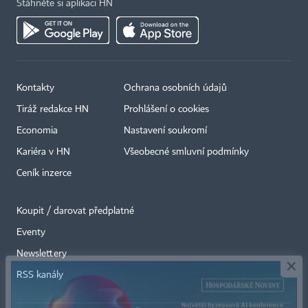
Stáhněte si aplikaci HN
Kontakty
Ochrana osobních údajů
Tiráž redakce HN
Prohlášení o cookies
Economia
Nastavení soukromí
Kariéra v HN
Všeobecné smluvní podmínky
Ceník inzerce
Koupit / darovat předplatné
Eventy
×
Newslettery
RSS kanály