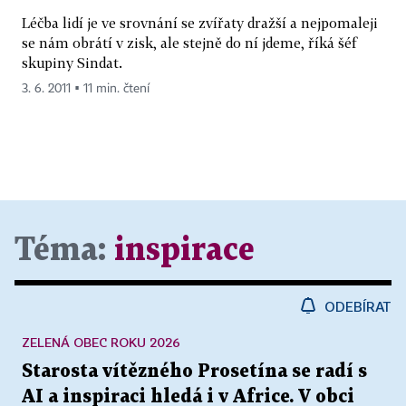
Léčba lidí je ve srovnání se zvířaty dražší a nejpomaleji
se nám obrátí v zisk, ale stejně do ní jdeme, říká šéf
skupiny Sindat.
3. 6. 2011 ▪ 11 min. čtení
Téma:
inspirace
ODEBÍRAT
ZELENÁ OBEC ROKU 2026
Starosta vítězného Prosetína se radí s
AI a inspiraci hledá i v Africe. V obci