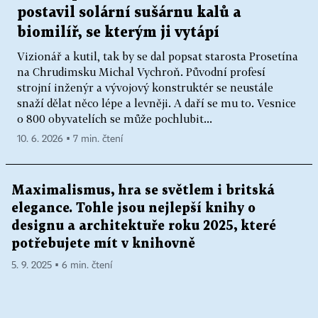
postavil solární sušárnu kalů a
biomilíř, se kterým ji vytápí
Vizionář a kutil, tak by se dal popsat starosta Prosetína
na Chrudimsku Michal Vychroň. Původní profesí
strojní inženýr a vývojový konstruktér se neustále
snaží dělat něco lépe a levněji. A daří se mu to. Vesnice
o 800 obyvatelích se může pochlubit...
10. 6. 2026 ▪ 7 min. čtení
Maximalismus, hra se světlem i britská
elegance. Tohle jsou nejlepší knihy o
designu a architektuře roku 2025, které
potřebujete mít v knihovně
5. 9. 2025 ▪ 6 min. čtení