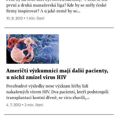
první a druhá manažerská liga? Kde by se měly české
firmy inspirovat? A u jaké země by se...
10. 8. 2013 ▪ 1 min. čtení
Američtí výzkumníci mají další pacienty,
u nichž zmizel virus HIV
Povzbudivé výsledky nese výzkum léčby lidí
nakažených virem HIV. Dva pacienti, kteří podstoupili
transplantaci kostní dřeně, se viru zbavili,...
4. 7. 2013 ▪ 3 min. čtení