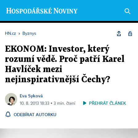
HN.cz
›
Byznys
EKONOM: Investor, který
rozumí vědě. Proč patří Karel
Havlíček mezi
nejinspirativnější Čechy?
Eva Syková
PŘEHRÁT ČLÁNEK
10. 8. 2013 18:33 ▪ 3 min. čtení
ODEBÍRAT AUTORKU