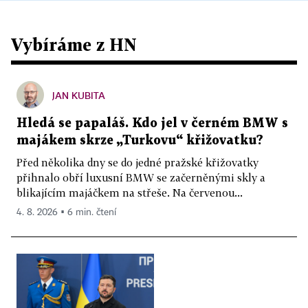
Vybíráme z HN
JAN KUBITA
Hledá se papaláš. Kdo jel v černém BMW s
majákem skrze „Turkovu“ křižovatku?
Před několika dny se do jedné pražské křižovatky
přihnalo obří luxusní BMW se začerněnými skly a
blikajícím majáčkem na střeše. Na červenou...
4. 8. 2026 ▪ 6 min. čtení