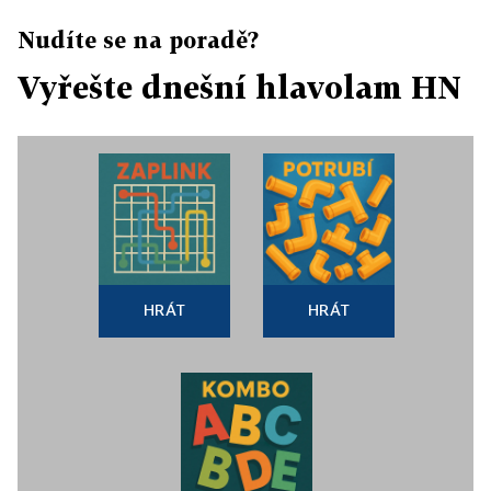
Nudíte se na poradě?
Vyřešte dnešní hlavolam HN
HRÁT
HRÁT