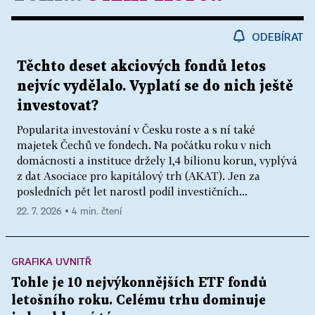
ODEBÍRAT
Těchto deset akciových fondů letos
nejvíc vydělalo. Vyplatí se do nich ještě
investovat?
Popularita investování v Česku roste a s ní také
majetek Čechů ve fondech. Na počátku roku v nich
domácnosti a instituce držely 1,4 bilionu korun, vyplývá
z dat Asociace pro kapitálový trh (AKAT). Jen za
posledních pět let narostl podíl investičních...
22. 7. 2026 ▪ 4 min. čtení
GRAFIKA UVNITŘ
Tohle je 10 nejvýkonnějších ETF fondů
letošního roku. Celému trhu dominuje