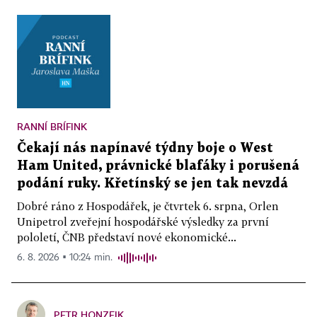
RANNÍ BRÍFINK
Čekají nás napínavé týdny boje o West
Ham United, právnické blafáky i porušená
podání ruky. Křetínský se jen tak nevzdá
Dobré ráno z Hospodářek, je čtvrtek 6. srpna, Orlen
Unipetrol zveřejní hospodářské výsledky za první
pololetí, ČNB představí nové ekonomické...
6. 8. 2026 ▪ 10:24 min.
PETR HONZEJK