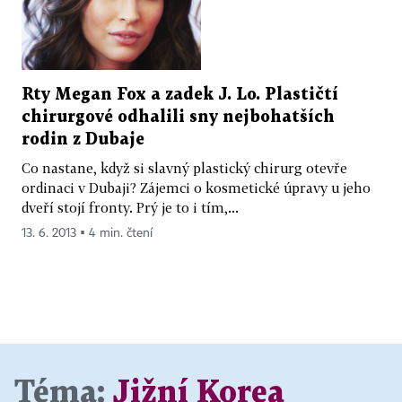
Rty Megan Fox a zadek J. Lo. Plastičtí
chirurgové odhalili sny nejbohatších
rodin z Dubaje
Co nastane, když si slavný plastický chirurg otevře
ordinaci v Dubaji? Zájemci o kosmetické úpravy u jeho
dveří stojí fronty. Prý je to i tím,...
13. 6. 2013 ▪ 4 min. čtení
Téma:
Jižní Korea