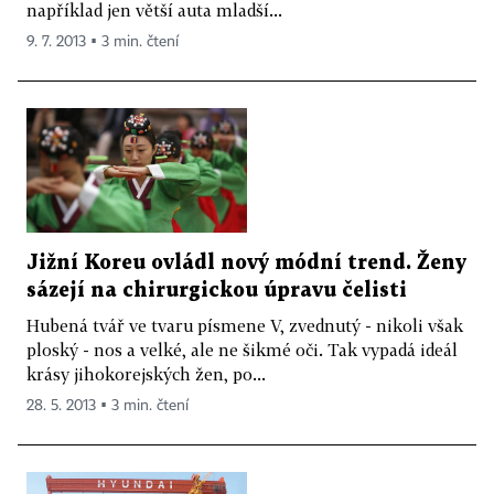
například jen větší auta mladší...
9. 7. 2013 ▪ 3 min. čtení
Jižní Koreu ovládl nový módní trend. Ženy
sázejí na chirurgickou úpravu čelisti
Hubená tvář ve tvaru písmene V, zvednutý - nikoli však
ploský - nos a velké, ale ne šikmé oči. Tak vypadá ideál
krásy jihokorejských žen, po...
28. 5. 2013 ▪ 3 min. čtení