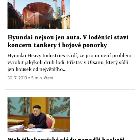
Hyundai nejsou jen auta. V loděnici staví
koncern tankery i bojové ponorky
Hyundai Heavy Industries tvrdí, že pro ni není problém
vyrobit jakýkoli druh lodi. Přístav v Ulsanu, který sídlí
jen kousek od největšího...
30. 7. 2013 ▪ 5 min. čtení