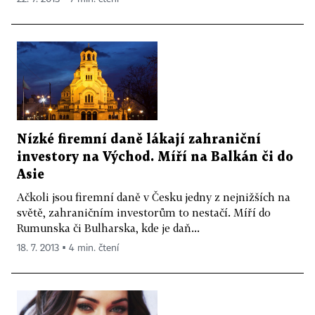
Nízké firemní daně lákají zahraniční
investory na Východ. Míří na Balkán či do
Asie
Ačkoli jsou firemní daně v Česku jedny z nejnižších na
světě, zahraničním investorům to nestačí. Míří do
Rumunska či Bulharska, kde je daň...
18. 7. 2013 ▪ 4 min. čtení