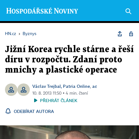
HN.cz
›
Byznys
Jižní Korea rychle stárne a řeší
díru v rozpočtu. Zdaní proto
mnichy a plastické operace
Václav Trejbal, Patria Online
ac
,
10. 8. 2013 11:50 ▪ 4 min. čtení
PŘEHRÁT ČLÁNEK
ODEBÍRAT AUTORA