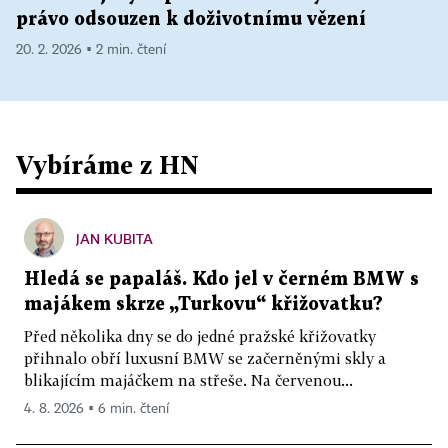
právo odsouzen k doživotnímu vězení
20. 2. 2026 ▪ 2 min. čtení
Vybíráme z HN
JAN KUBITA
Hledá se papaláš. Kdo jel v černém BMW s
majákem skrze „Turkovu“ křižovatku?
Před několika dny se do jedné pražské křižovatky
přihnalo obří luxusní BMW se začerněnými skly a
blikajícím majáčkem na střeše. Na červenou...
4. 8. 2026 ▪ 6 min. čtení