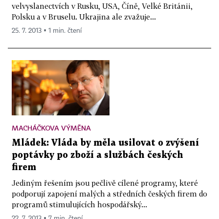
velvyslanectvích v Rusku, USA, Číně, Velké Británii,
Polsku a v Bruselu. Ukrajina ale zvažuje...
25. 7. 2013 ▪ 1 min. čtení
MACHÁČKOVA VÝMĚNA
Mládek: Vláda by měla usilovat o zvýšení
poptávky po zboží a službách českých
firem
Jediným řešením jsou pečlivě cílené programy, které
podporují zapojení malých a středních českých firem do
programů stimulujících hospodářský...
22. 7. 2013 ▪ 7 min. čtení