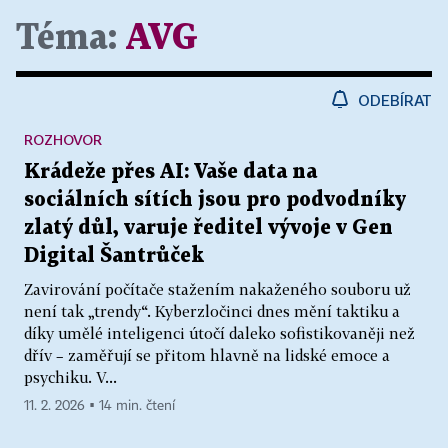
Téma:
AVG
ODEBÍRAT
ROZHOVOR
Krádeže přes AI: Vaše data na
sociálních sítích jsou pro podvodníky
zlatý důl, varuje ředitel vývoje v Gen
Digital Šantrůček
Zavirování počítače stažením nakaženého souboru už
není tak „trendy“. Kyberzločinci dnes mění taktiku a
díky umělé inteligenci útočí daleko sofistikovaněji než
dřív – zaměřují se přitom hlavně na lidské emoce a
psychiku. V...
11. 2. 2026 ▪ 14 min. čtení