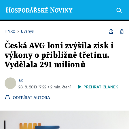
HN.cz
›
Byznys
Česká AVG loni zvýšila zisk i
výkony o přibližně třetinu.
Vydělala 291 milionů
ac
PŘEHRÁT ČLÁNEK
28. 8. 2013 17:22 ▪ 2 min. čtení
ODEBÍRAT AUTORA