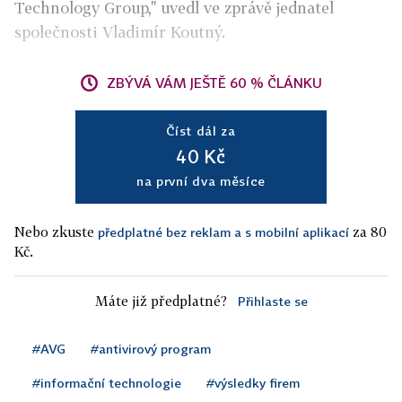
Technology Group," uvedl ve zprávě jednatel
společnosti Vladimír Koutný.
ZBÝVÁ VÁM JEŠTĚ 60 % ČLÁNKU
Číst dál za
40 Kč
na první dva měsíce
Nebo zkuste
za 80
předplatné bez reklam a s mobilní aplikací
Kč.
Máte již předplatné?
Přihlaste se
#AVG
#antivirový program
#informační technologie
#výsledky firem