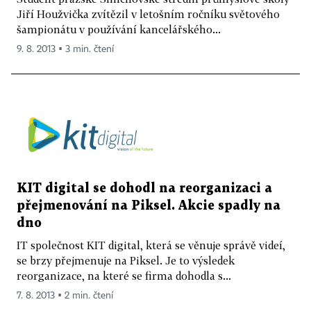
Jiří Houžvička zvítězil v letošním ročníku světového
šampionátu v používání kancelářského...
9. 8. 2013 ▪ 3 min. čtení
KIT digital se dohodl na reorganizaci a
přejmenování na Piksel. Akcie spadly na
dno
IT společnost KIT digital, která se věnuje správě videí,
se brzy přejmenuje na Piksel. Je to výsledek
reorganizace, na které se firma dohodla s...
7. 8. 2013 ▪ 2 min. čtení