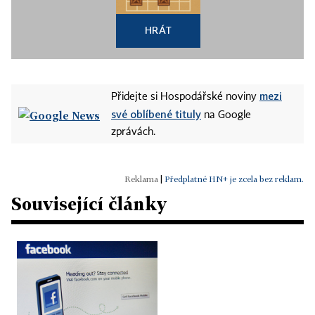
HRÁT
mezi
Přidejte si Hospodářské noviny
své oblíbené tituly
na Google
zprávách.
|
Předplatné HN+ je zcela bez reklam.
Související články