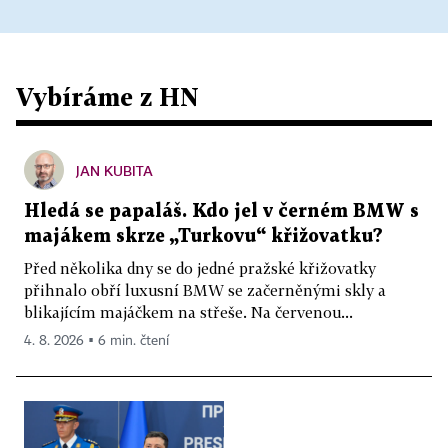
Vybíráme z HN
JAN KUBITA
Hledá se papaláš. Kdo jel v černém BMW s
majákem skrze „Turkovu“ křižovatku?
Před několika dny se do jedné pražské křižovatky
přihnalo obří luxusní BMW se začerněnými skly a
blikajícím majáčkem na střeše. Na červenou...
4. 8. 2026 ▪ 6 min. čtení