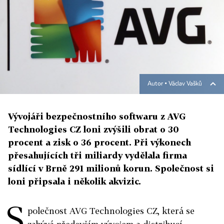
Autor ▪
Václav Vašků
Vývojáři bezpečnostního softwaru z AVG
Technologies CZ loni zvýšili obrat o 30
procent a zisk o 36 procent. Při výkonech
přesahujících tři miliardy vydělala firma
sídlící v Brně 291 milionů korun. Společnost si
loni připsala i několik akvizic.
S
polečnost AVG Technologies CZ, která se