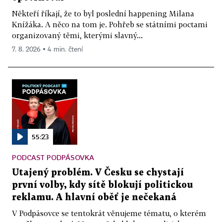
Někteří říkají, že to byl poslední happening Milana
Knížáka. A něco na tom je. Pohřeb se státními poctami
organizovaný těmi, kterými slavný...
7. 8. 2026 ▪ 4 min. čtení
55:23
PODCAST PODPÁSOVKA
Utajený problém. V Česku se chystají
první volby, kdy sítě blokují politickou
reklamu. A hlavní oběť je nečekaná
V Podpásovce se tentokrát věnujeme tématu, o kterém