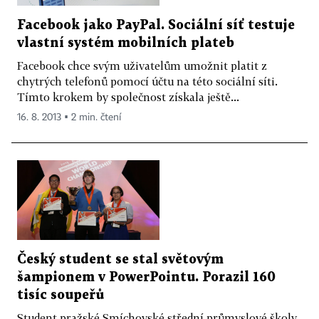
Facebook jako PayPal. Sociální síť testuje
vlastní systém mobilních plateb
Facebook chce svým uživatelům umožnit platit z
chytrých telefonů pomocí účtu na této sociální síti.
Tímto krokem by společnost získala ještě...
16. 8. 2013 ▪ 2 min. čtení
Český student se stal světovým
šampionem v PowerPointu. Porazil 160
tisíc soupeřů
Student pražské Smíchovské střední průmyslové školy