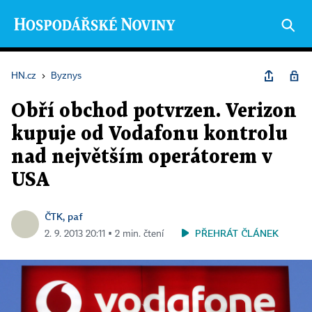
HN.cz
›
Byznys
Obří obchod potvrzen. Verizon
kupuje od Vodafonu kontrolu
nad největším operátorem v
USA
ČTK, paf
PŘEHRÁT ČLÁNEK
2. 9. 2013 20:11 ▪ 2 min. čtení