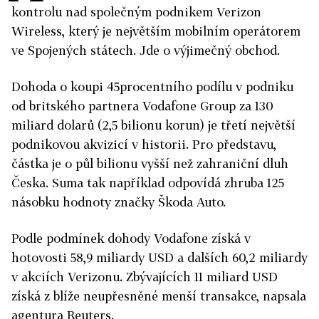
kontrolu nad společným podnikem Verizon
Wireless, který je největším mobilním operátorem
ve Spojených státech. Jde o výjimečný obchod.
Dohoda o koupi 45procentního podílu v podniku
od britského partnera Vodafone Group za 130
miliard dolarů (2,5 bilionu korun) je třetí největší
podnikovou akvizicí v historii. Pro představu,
částka je o půl bilionu vyšší než zahraniční dluh
Česka. Suma tak například odpovídá zhruba 125
násobku hodnoty značky Škoda Auto.
Podle podmínek dohody Vodafone získá v
hotovosti 58,9 miliardy USD a dalších 60,2 miliardy
v akciích Verizonu. Zbývajících 11 miliard USD
získá z blíže neupřesněné menší transakce, napsala
agentura Reuters.