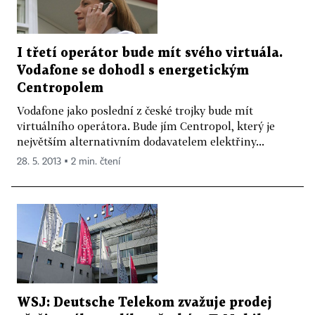
I třetí operátor bude mít svého virtuála.
Vodafone se dohodl s energetickým
Centropolem
Vodafone jako poslední z české trojky bude mít
virtuálního operátora. Bude jím Centropol, který je
největším alternativním dodavatelem elektřiny...
28. 5. 2013 ▪ 2 min. čtení
WSJ: Deutsche Telekom zvažuje prodej