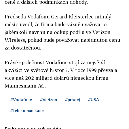
ceně a dalších podmínkách dohody.
Předseda Vodafonu Gerard Kleisterlee minulý
měsíc uvedl, že firma bude vážně uvažovat o
jakémkoli návrhu na odkup podílu ve Verizon
Wireless, pokud bude považovat nabídnutou cenu
za dostatečnou.
Právě společnost Vodafone stojí za největší
akvizicí ve světové historii. V roce 1999 převzala
více než 202 miliard dolarů německou firmu
Mannesmann AG.
#Vodafone
#Verizon
#prodej
#USA
#telekomunikace