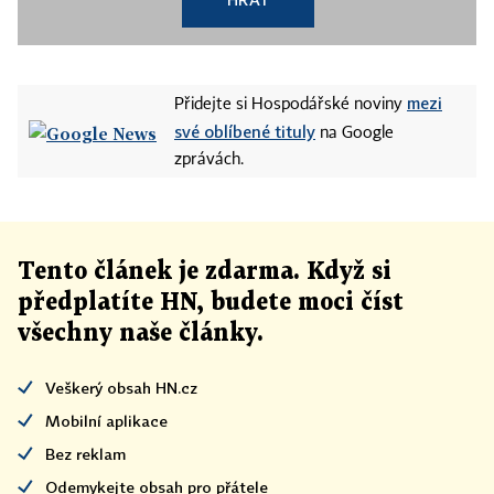
mezi
Přidejte si Hospodářské noviny
své oblíbené tituly
na Google
zprávách.
Tento článek
je
zdarma. Když si
předplatíte HN, budete moci číst
všechny naše články
.
Veškerý obsah HN.cz
Mobilní aplikace
Bez reklam
Odemykejte obsah pro přátele