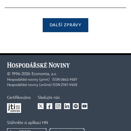
DALŠÍ ZPRÁVY
©
1996-2026
Economia, a.s.
Hospodářské noviny (print) ISSN 0862-9587
Hospodářské noviny (online) ISSN 2787-950X
Certifikováno
Sledujte nás
Stáhněte si aplikaci HN