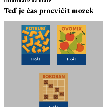
Informace už máte
Teď je čas procvičit mozek
HRÁT
HRÁT
HRÁT