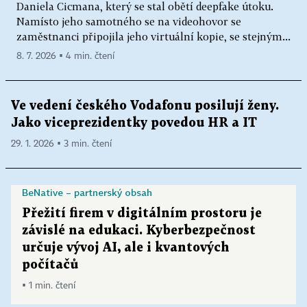
Daniela Cicmana, který se stal obětí deepfake útoku.
Namísto jeho samotného se na videohovor se
zaměstnanci připojila jeho virtuální kopie, se stejným...
8. 7. 2026 ▪ 4 min. čtení
Ve vedení českého Vodafonu posilují ženy.
Jako viceprezidentky povedou HR a IT
29. 1. 2026 ▪ 3 min. čtení
BeNative – partnerský obsah
Přežití firem v digitálním prostoru je
závislé na edukaci. Kyberbezpečnost
určuje vývoj AI, ale i kvantových
počítačů
▪ 1 min. čtení