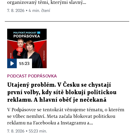
organizovaný těmi, kterými slavný...
7. 8. 2026 ▪ 4 min. čtení
55:23
PODCAST PODPÁSOVKA
Utajený problém. V Česku se chystají
první volby, kdy sítě blokují politickou
reklamu. A hlavní oběť je nečekaná
V Podpásovce se tentokrát věnujeme tématu, o kterém
se vůbec nemluví. Meta začala blokovat politickou
reklamu na Facebooku a Instagramu a...
7. 8. 2026 ▪ 55:23 min.