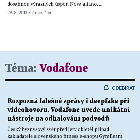
dosáhnou výrazných úspor. Nová aliance...
29. 8. 2013 ▪ 2 min. čtení
Téma:
Vodafone
ODEBÍRAT
Rozpozná falešné zprávy i deepfake při
videohovoru. Vodafone uvede unikátní
nástroje na odhalování podvodů
Český byznysový svět před lety obletěl případ
zakladatele slovenského fitness e-shopu GymBeam