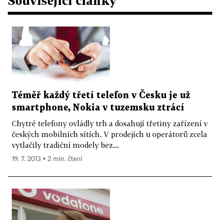
Související články
Téměř každý třetí telefon v Česku je už
smartphone, Nokia v tuzemsku ztrácí
Chytré telefony ovládly trh a dosahují třetiny zařízení v
českých mobilních sítích. V prodejích u operátorů zcela
vytlačily tradiční modely bez...
19. 7. 2013 ▪ 2 min. čtení