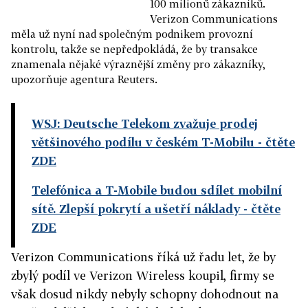
100 milionů zákazníků.
Verizon Communications
měla už nyní nad společným podnikem provozní
kontrolu, takže se nepředpokládá, že by transakce
znamenala nějaké výraznější změny pro zákazníky,
upozorňuje agentura Reuters.
WSJ: Deutsche Telekom zvažuje prodej
většinového podílu v českém T-Mobilu
- čtěte
ZDE
Telefónica a T-Mobile budou sdílet mobilní
sítě. Zlepší pokrytí a ušetří náklady
- čtěte
ZDE
Verizon Communications říká už řadu let, že by
zbylý podíl ve Verizon Wireless koupil, firmy se
však dosud nikdy nebyly schopny dohodnout na