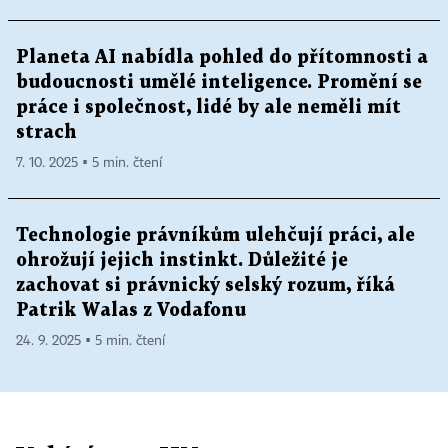
Planeta AI nabídla pohled do přítomnosti a
budoucnosti umělé inteligence. Promění se
práce i společnost, lidé by ale neměli mít
strach
7. 10. 2025 ▪ 5 min. čtení
Technologie právníkům ulehčují práci, ale
ohrožují jejich instinkt. Důležité je
zachovat si právnický selský rozum, říká
Patrik Walas z Vodafonu
24. 9. 2025 ▪ 5 min. čtení