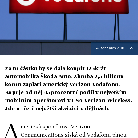
Autor ▪
archiv HN
Za tu částku by se dala koupit 125krát
automobilka Škoda Auto. Zhruba 2,5 bilionu
korun zaplatí americký Verizon Vodafonu.
Kupuje od něj 45procentní podíl v největším
mobilním operátorovi v USA Verizon Wireless.
Jde o třetí největší akvizici v dějinách.
A
merická společnost Verizon
Communications získá od Vodafonu plnou