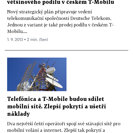
většinového podílu v českém T-Mobilu
Nový strategický plán připravuje vedení
telekomunikační společnosti Deutsche Telekom.
Jednou z variant je také prodej podílu v českém T-
Mobilu....
1. 9. 2013 ▪ 2 min. čtení
Telefónica a T-Mobile budou sdílet
mobilní sítě. Zlepší pokrytí a ušetří
náklady
Dva největší čeští operátoři spojí své stávající sítě pro
mobilní volání a internet. Zlepší tak pokrytí a