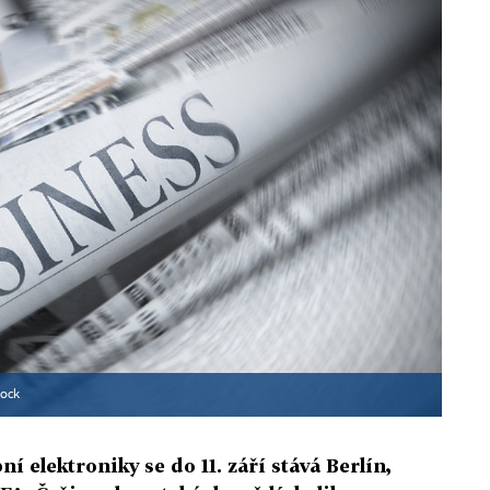
tock
 elektroniky se do 11. září stává Berlín,