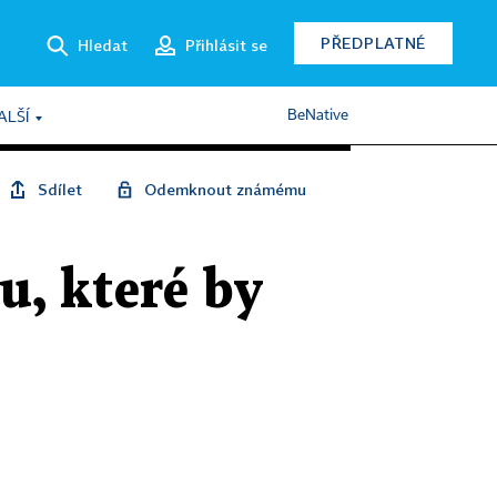
PŘEDPLATNÉ
Hledat
Přihlásit se
BeNative
ALŠÍ
Sdílet
Odemknout známému
u, které by