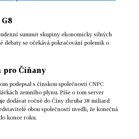
 G8
oudenní summit skupiny ekonomicky silných
é debaty se očekává pokračování polemik o
 pro Číňany
rom podepsal s čínskou společností CNPC
ávkách zemního plynu. Píše o tom server
je dodávat ročně do Číny zhruba 38 miliard
dstavitelé obou společností uvedli, že konečná
do konce roku.