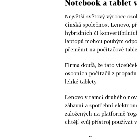
Notebook a tablet 
Největší světový výrobce oso
čínská společnost Lenovo, př
hybridních či konvertibilních
laptopů mohou pouhým odpo
přeměnit na počítačové table
Firma doufá, že tato víceúčel
osobních počítačů z propadu 
lehké tablety.
Lenovo v rámci druhého nov
zábavní a spotřební elektron
založených na platformě Yoga
chtějí svůj přístroj používat