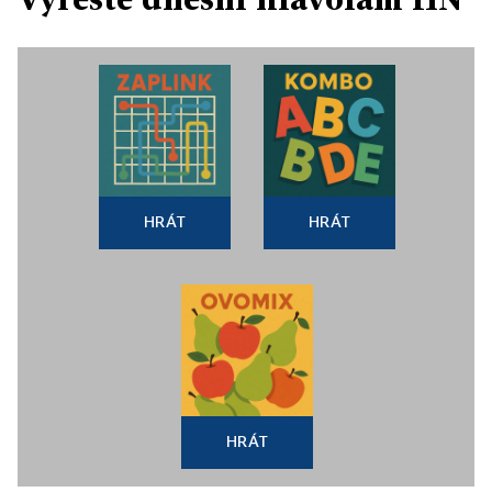
HRÁT
HRÁT
HRÁT