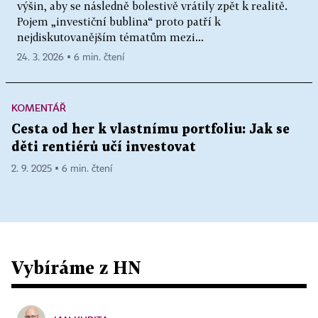
výšin, aby se následně bolestivě vrátily zpět k realitě.
Pojem „investiční bublina“ proto patří k
nejdiskutovanějším tématům mezi...
24. 3. 2026 ▪ 6 min. čtení
KOMENTÁŘ
Cesta od her k vlastnímu portfoliu: Jak se
děti rentiérů učí investovat
2. 9. 2025 ▪ 6 min. čtení
Vybíráme z HN