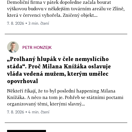
Demoliční firma v pátek dopoledne začala bourat
výškovou budovu v někdejším továrním areálu ve Zlíně,
která v červenci vyhořela. Zničený objekt...
7. 8. 2026 ▪ 3 min. čtení
PETR HONZEJK
„Prolhaný hlupák v čele nemyslícího
stáda“. Proč Milana Knížáka oslavuje
vláda vedená mužem, kterým umělec
opovrhoval
Někteří říkají, že to byl poslední happening Milana
Knížáka. A něco na tom je. Pohřeb se státními poctami
organizovaný těmi, kterými slavný...
7. 8. 2026 ▪ 4 min. čtení