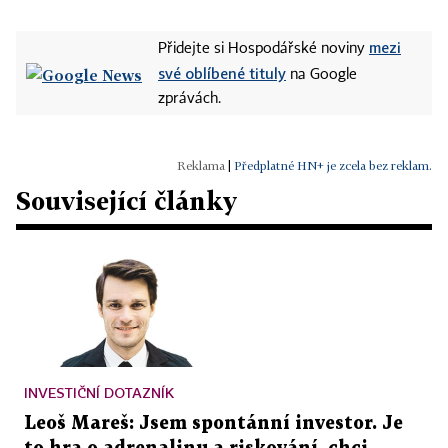
mezi
Přidejte si Hospodářské noviny
své oblíbené tituly
na Google
zprávách.
|
Předplatné HN+ je zcela bez reklam.
Související články
INVESTIČNÍ DOTAZNÍK
Leoš Mareš: Jsem spontánní investor. Je