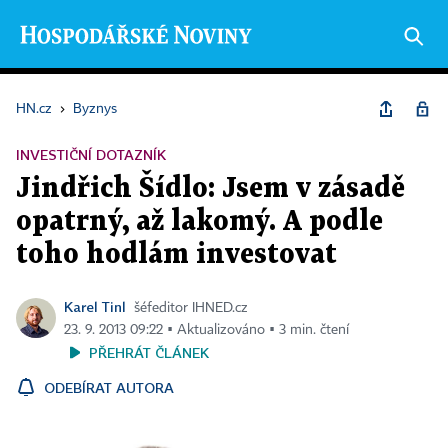
HN.cz
›
Byznys
INVESTIČNÍ DOTAZNÍK
Jindřich Šídlo: Jsem v zásadě
opatrný, až lakomý. A podle
toho hodlám investovat
Karel Tinl
šéfeditor IHNED.cz
23. 9. 2013 09:22 ▪ Aktualizováno ▪ 3 min. čtení
PŘEHRÁT ČLÁNEK
ODEBÍRAT AUTORA