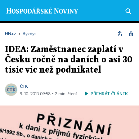
HN.cz
›
Byznys
IDEA: Zaměstnanec zaplatí v
Česku ročně na daních o asi 30
tisíc víc než podnikatel
ČTK
PŘEHRÁT ČLÁNEK
9. 10. 2013 09:58 ▪ 2 min. čtení