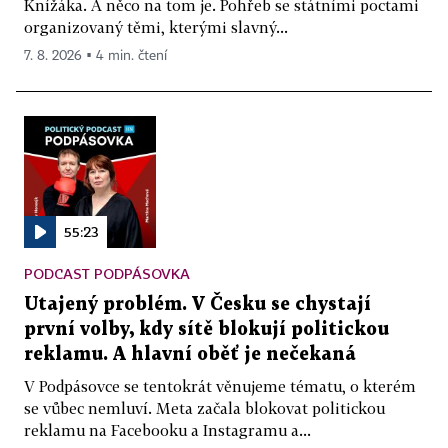
Knížáka. A něco na tom je. Pohřeb se státními poctami
organizovaný těmi, kterými slavný...
7. 8. 2026 ▪ 4 min. čtení
55:23
PODCAST PODPÁSOVKA
Utajený problém. V Česku se chystají
první volby, kdy sítě blokují politickou
reklamu. A hlavní oběť je nečekaná
V Podpásovce se tentokrát věnujeme tématu, o kterém
se vůbec nemluví. Meta začala blokovat politickou
reklamu na Facebooku a Instagramu a...