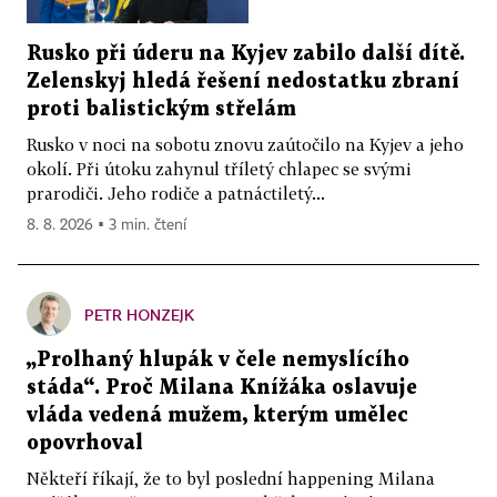
Rusko při úderu na Kyjev zabilo další dítě.
Zelenskyj hledá řešení nedostatku zbraní
proti balistickým střelám
Rusko v noci na sobotu znovu zaútočilo na Kyjev a jeho
okolí. Při útoku zahynul tříletý chlapec se svými
prarodiči. Jeho rodiče a patnáctiletý...
8. 8. 2026 ▪ 3 min. čtení
PETR HONZEJK
„Prolhaný hlupák v čele nemyslícího
stáda“. Proč Milana Knížáka oslavuje
vláda vedená mužem, kterým umělec
opovrhoval
Někteří říkají, že to byl poslední happening Milana