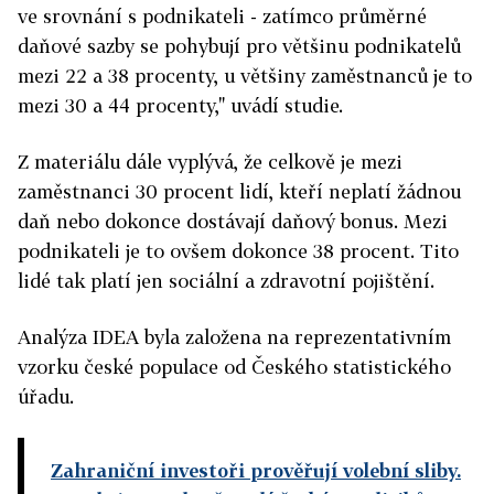
ve srovnání s podnikateli - zatímco průměrné
daňové sazby se pohybují pro většinu podnikatelů
mezi 22 a 38 procenty, u většiny zaměstnanců je to
mezi 30 a 44 procenty," uvádí studie.
Z materiálu dále vyplývá, že celkově je mezi
zaměstnanci 30 procent lidí, kteří neplatí žádnou
daň nebo dokonce dostávají daňový bonus. Mezi
podnikateli je to ovšem dokonce 38 procent. Tito
lidé tak platí jen sociální a zdravotní pojištění.
Analýza IDEA byla založena na reprezentativním
vzorku české populace od Českého statistického
úřadu.
Zahraniční investoři prověřují volební sliby.