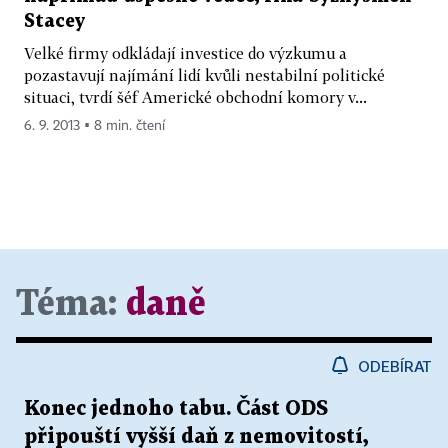
Stacey
Velké firmy odkládají investice do výzkumu a
pozastavují najímání lidí kvůli nestabilní politické
situaci, tvrdí šéf Americké obchodní komory v...
6. 9. 2013 ▪ 8 min. čtení
Téma:
daně
ODEBÍRAT
Konec jednoho tabu. Část ODS
připouští vyšší daň z nemovitostí,