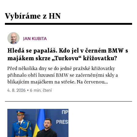
Vybíráme z HN
JAN KUBITA
Hledá se papaláš. Kdo jel v černém BMW s
majákem skrze „Turkovu“ křižovatku?
Před několika dny se do jedné pražské křižovatky
přihnalo obří luxusní BMW se začerněnými skly a
blikajícím majáčkem na střeše. Na červenou...
4. 8. 2026 ▪ 6 min. čtení