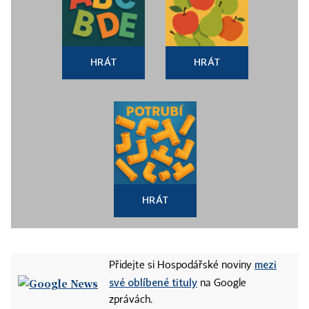
HRÁT
HRÁT
HRÁT
mezi
Přidejte si Hospodářské noviny
své oblíbené tituly
na Google
zprávách.