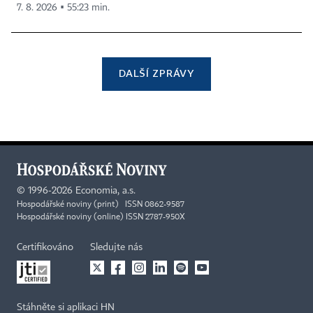
7. 8. 2026 ▪ 55:23 min.
DALŠÍ ZPRÁVY
©
1996-2026
Economia, a.s.
Hospodářské noviny (print) ISSN 0862-9587
Hospodářské noviny (online) ISSN 2787-950X
Certifikováno
Sledujte nás
Stáhněte si aplikaci HN