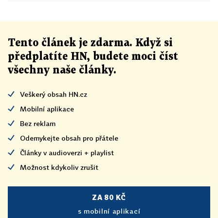
Tento článek
je
zdarma. Když si
předplatíte HN, budete moci číst
všechny naše články
.
Veškerý obsah HN.cz
Mobilní aplikace
Bez reklam
Odemykejte obsah pro přátele
Články v audioverzi + playlist
Možnost kdykoliv zrušit
ZA 80 KČ
s mobilní aplikací