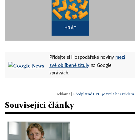
HRÁT
mezi
Přidejte si Hospodářské noviny
své oblíbené tituly
na Google
zprávách.
|
Předplatné HN+ je zcela bez reklam.
Související články