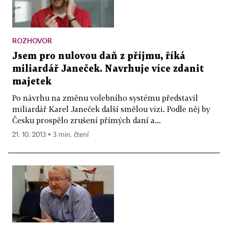
ROZHOVOR
Jsem pro nulovou daň z příjmu, říká
miliardář Janeček. Navrhuje více zdanit
majetek
Po návrhu na změnu volebního systému představil
miliardář Karel Janeček další smělou vizi. Podle něj by
Česku prospělo zrušení přímých daní a...
21. 10. 2013 ▪ 3 min. čtení