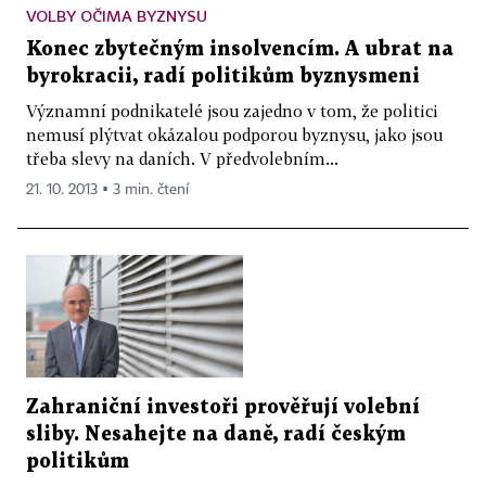
VOLBY OČIMA BYZNYSU
Konec zbytečným insolvencím. A ubrat na
byrokracii, radí politikům byznysmeni
Významní podnikatelé jsou zajedno v tom, že politici
nemusí plýtvat okázalou podporou byznysu, jako jsou
třeba slevy na daních. V předvolebním...
21. 10. 2013 ▪ 3 min. čtení
Zahraniční investoři prověřují volební
sliby. Nesahejte na daně, radí českým
politikům