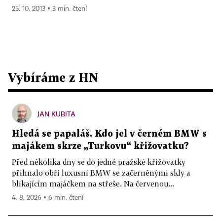
25. 10. 2013 ▪ 3 min. čtení
Vybíráme z HN
JAN KUBITA
Hledá se papaláš. Kdo jel v černém BMW s
majákem skrze „Turkovu“ křižovatku?
Před několika dny se do jedné pražské křižovatky
přihnalo obří luxusní BMW se začerněnými skly a
blikajícím majáčkem na střeše. Na červenou...
4. 8. 2026 ▪ 6 min. čtení