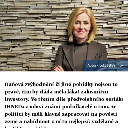
Autor ▪
Lukáš Bíba
Daňová zvýhodnění či jiné pobídky nejsou to
pravé, čím by vláda měla lákat zahraniční
investory. Ve třetím díle předvolebního seriálu
IHNED.cz mluví známí podnikatelé o tom, že
politici by měli hlavně zapracovat na pověsti
země a nabídnout z ní to nejlepší: vzdělané a