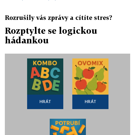
Rozrušily vás zprávy a cítíte stres?
Rozptylte se logickou
hádankou
HRÁT
HRÁT