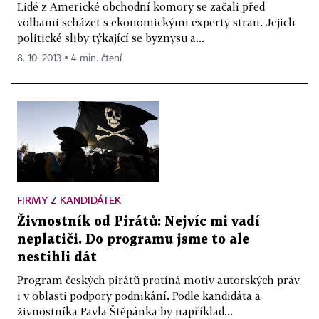
Lidé z Americké obchodní komory se začali před
volbami scházet s ekonomickými experty stran. Jejich
politické sliby týkající se byznysu a...
8. 10. 2013 ▪ 4 min. čtení
FIRMY Z KANDIDÁTEK
Živnostník od Pirátů: Nejvíc mi vadí
neplatiči. Do programu jsme to ale
nestihli dát
Program českých pirátů protíná motiv autorských práv
i v oblasti podpory podnikání. Podle kandidáta a
živnostníka Pavla Štěpánka by například...